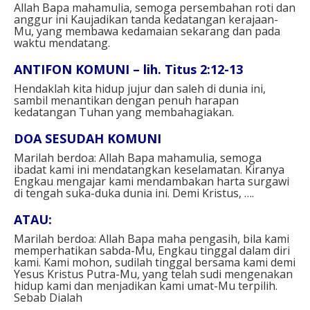
Allah Bapa mahamulia, semoga persembahan roti dan
anggur ini Kaujadikan tanda kedatangan kerajaan-
Mu, yang membawa kedamaian sekarang dan pada
waktu mendatang.
ANTIFON KOMUNI – lih. Titus 2:12-13
Hendaklah kita hidup jujur dan saleh di dunia ini,
sambil menantikan dengan penuh harapan
kedatangan Tuhan yang membahagiakan.
DOA SESUDAH KOMUNI
Marilah berdoa: Allah Bapa mahamulia, semoga
ibadat kami ini mendatangkan keselamatan. Kiranya
Engkau mengajar kami mendambakan harta surgawi
di tengah suka-duka dunia ini. Demi Kristus, ….
ATAU:
Marilah berdoa: Allah Bapa maha pengasih, bila kami
memperhatikan sabda-Mu, Engkau tinggal dalam diri
kami. Kami mohon, sudilah tinggal bersama kami demi
Yesus Kristus Putra-Mu, yang telah sudi mengenakan
hidup kami dan menjadikan kami umat-Mu terpilih.
Sebab Dialah