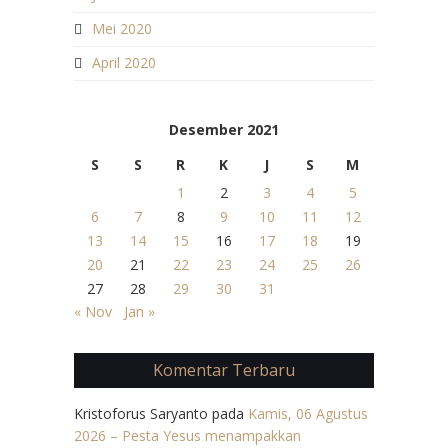
Mei 2020
April 2020
Desember 2021
S
S
R
K
J
S
M
1
2
3
4
5
6
7
8
9
10
11
12
13
14
15
16
17
18
19
20
21
22
23
24
25
26
27
28
29
30
31
« Nov
Jan »
Komentar Terbaru
Kristoforus Saryanto
pada
Kamis, 06 Agustus
2026 – Pesta Yesus menampakkan