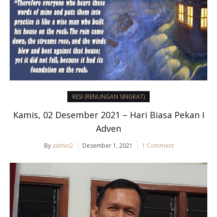
RESI (RENUNGAN SINGKAT)
Kamis, 02 Desember 2021 – Hari Biasa Pekan I
Adven
By
admin2
Desember 1, 2021
1 Comment