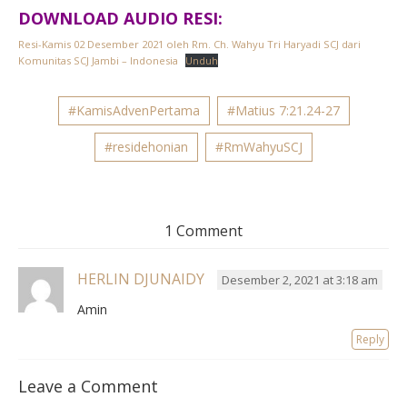
DOWNLOAD AUDIO RESI:
Resi-Kamis 02 Desember 2021 oleh Rm. Ch. Wahyu Tri Haryadi SCJ dari
Komunitas SCJ Jambi – Indonesia
Unduh
#KamisAdvenPertama
#Matius 7:21.24-27
#residehonian
#RmWahyuSCJ
1 Comment
HERLIN DJUNAIDY
Desember 2, 2021 at 3:18 am
Amin
Reply
Leave a Comment