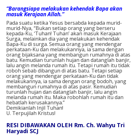
“Barangsiapa melakukan kehendak Bapa akan
masuk Kerajaan Allah.”
Pada suatu ketika Yesus bersabda kepada murid-
murid-Nya, “Bukan setiap orang yang berseru
kepada-Ku, ‘Tuhan! Tuhan’ akan masuk Kerajaan
Surga, melainkan dia yang melakukan kehendak
Bapa-Ku di surga. Semua orang yang mendengar
perkataan-Ku dan melakukannya, ia sama dengan
orang bijaksana yang membangun rumahnya di atas
batu. Kemudian turunlah hujan dan datanglah banjir,
lalu angin melanda rumah itu. Tetapi rumah itu tidak
roboh sebab dibangun di atas batu. Tetapi setiap
orang yang mendengar perkataan-Ku dan tidak
melakukannya, ia sama dengan orang bodoh, yang
membangun rumahnya di atas pasir. Kemudian
turunlah hujan dan datanglah banjir, lalu angin
melanda rumah itu. Maka robohlah rumah itu dan
hebatlah kerusakannya.”
Demikianlah Injil Tuhan!
U. Terpujilah Kristus!
RESI DIBAWAKAN OLEH Rm. Ch. Wahyu Tri
Haryadi SCJ