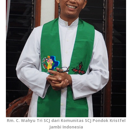
Rm. C. Wahyu Tri SCJ dari Komunitas SCJ Pondok Kristfel
Jambi Indonesia