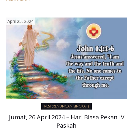
membawa sukacita ke mana pun mereka pergi. Sering
mengalami ditertawakan dan…
April 25, 2024
RESI (RENUNGAN SINGKAT)
Jumat, 26 April 2024 – Hari Biasa Pekan IV
Paskah