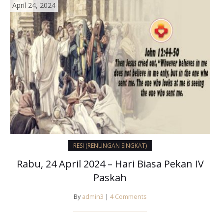
April 24, 2024
RESI (RENUNGAN SINGKAT)
Rabu, 24 April 2024 – Hari Biasa Pekan IV
Paskah
By
admin3
|
4 Comments