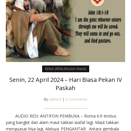
RENA (RENUNGAN ANAK)
Senin, 22 April 2024 – Hari Biasa Pekan IV
Paskah
By
admin3
|
2 Comments
AUDIO RESI: ANTIFON PEMBUKA – Roma 6:9⁣ Kristus
yang bangkit dari alam maut takkan wafat lagi. Maut takkan
menguasai-Nya lagi. Aleluya.⁣⁣ PENGANTAR⁣: Antara gembala