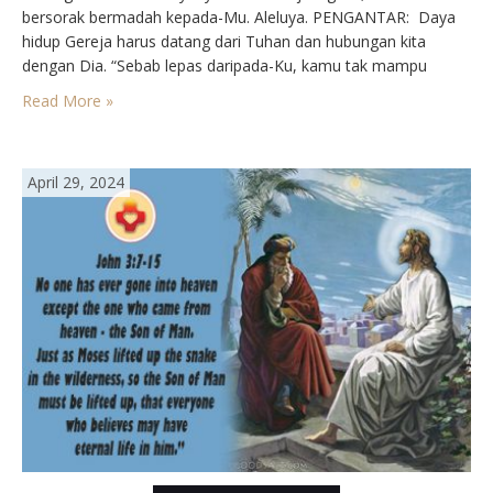
bersorak bermadah kepada-Mu. Aleluya.⁣⁣ PENGANTAR⁣: Daya
hidup Gereja harus datang dari Tuhan dan hubungan kita
dengan Dia. “Sebab lepas daripada-Ku, kamu tak mampu
berbuat sesuatu,” kata Yesus. Benarkah kita bersatu dengan
Read More »
Tu han? Apakah iman kita hanya menyentuh yang lahiriah
dan…
April 29, 2024