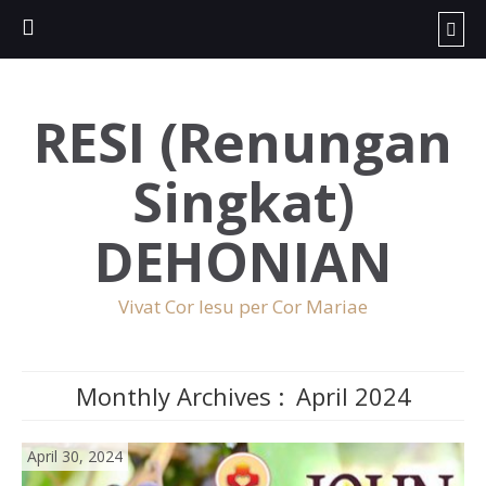
RESI (Renungan
Singkat)
DEHONIAN
Vivat Cor Iesu per Cor Mariae
Monthly Archives :
April 2024
April 30, 2024