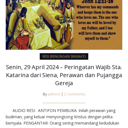
RESI (RENUNGAN SINGKAT)
Senin, 29 April 2024 – Peringatan Wajib Sta.
Katarina dari Siena, Perawan dan Pujangga
Gereja
By
admin3
|
2 Comments
AUDIO RESI: ANTIFON PEMBUKA: Inilah perawan yang
budiman, yang keluar menyongsong Kristus dengan pelita
bernyala. PENGANTAR: Orang sering memandang kedudukan