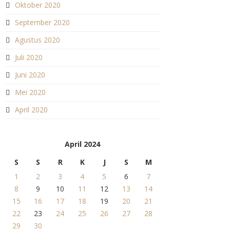
Oktober 2020
September 2020
Agustus 2020
Juli 2020
Juni 2020
Mei 2020
April 2020
April 2024
S
S
R
K
J
S
M
1
2
3
4
5
6
7
8
9
10
11
12
13
14
15
16
17
18
19
20
21
22
23
24
25
26
27
28
29
30