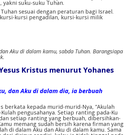
 yakni suku-suku Tuhan.
uhan sesuai dengan peraturan bagi Israel.
ursi-kursi pengadilan, kursi-kursi milik
 dan Aku di dalam kamu, sabda Tuhan. Barangsiapa
k.
l Yesus Kristus menurut Yohanes
u, dan Aku di dalam dia, ia berbuah
s berkata kepada murid-murid-Nya, “Akulah
Kulah pengusahanya. Setiap ranting pada-Ku
dan setiap ranting yang berbuah, dibersihkan-
 Kamu memang sudah bersih karena firman yang
lah di dalam Aku dan Aku di dalam kamu. Sama