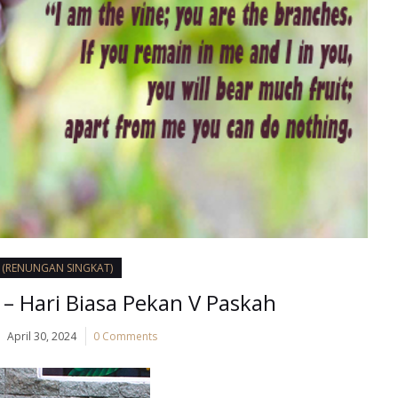
I (RENUNGAN SINGKAT)
– Hari Biasa Pekan V Paskah
April 30, 2024
0 Comments