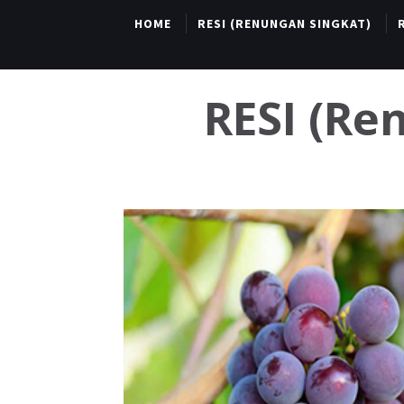
HOME
RESI (RENUNGAN SINGKAT)
RESI (R