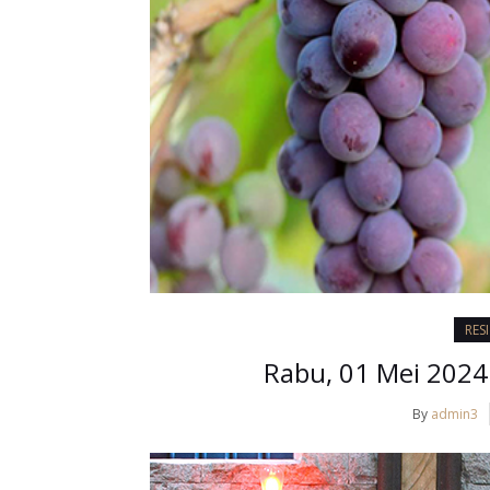
RES
Rabu, 01 Mei 2024 
By
admin3