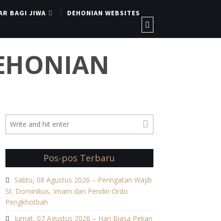
AR BAGI JIWA
DEHONIAN WEBSITES
DEHONIAN
Pos-pos Terbaru
Sabtu, 08 Agustus 2026 – Peringatan Wajib
St. Dominikus, Imam dan Pendiri Ordo
Pengkhotbah
Jumat, 07 Agustus 2026 – Hari Biasa Pekan