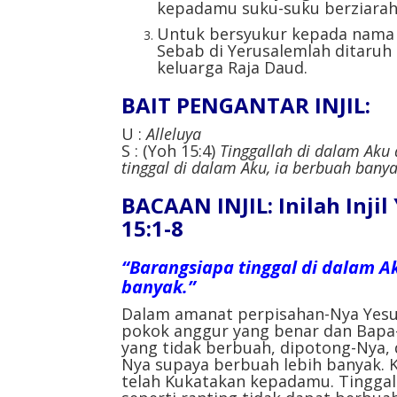
kepadamu suku-suku berziarah,
Untuk bersyukur kepada nama T
Sebab di Yerusalemlah ditaruh k
keluarga Raja Daud.
BAIT PENGANTAR INJIL:
U :
Alleluya
S : (Yoh 15:4)
Tinggallah di dalam Aku
tinggal di dalam Aku, ia berbuah banya
BACAAN INJIL: Inilah Inji
15:1-8
“Barangsiapa tinggal di dalam Ak
banyak.”
Dalam amanat perpisahan-Nya Yesu
pokok anggur yang benar dan Bapa-
yang tidak berbuah, dipotong-Nya, 
Nya supaya berbuah lebih banyak.
telah Kukatakan kepadamu. Tinggal