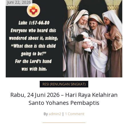
Juni 22, 2026
RESI (RENUNGAN SINGKAT)
Rabu, 24 Juni 2026 – Hari Raya Kelahiran
Santo Yohanes Pembaptis
By
admin2
|
1 Comment