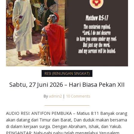
RESI (RENUNGAN SINGKAT)
Sabtu, 27 Juni 2026 – Hari Biasa Pekan XII
By
admin2
|
10 Comments
AUDIO RESI: ANTIFON PEMBUKA – Matius 8:11 Banyak orang
akan datang dari Timur dan Barat, Dan duduk makan bersama
di dalam kerjaan surga. Dengan Abraham, Ishak, dan Yakub.
PENGANTAR: Nabi-nabi palsu telah mengelabui Yerusalem.