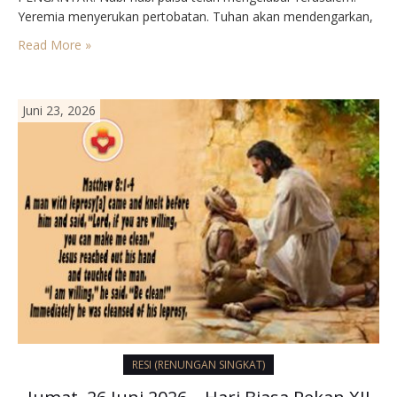
Yeremia menyerukan pertobatan. Tuhan akan mendengarkan,
asal ada penyesalan. Yesus membelokkan penyesalan itu ke
Read More »
arah iman. Iman mantap orang bukan Yahudi yang dijumpai-
Nya, dijadikan contoh bagi…
Juni 23, 2026
RESI (RENUNGAN SINGKAT)