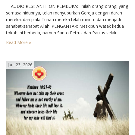
AUDIO RESI: ANTIFON PEMBUKA: Inilah orang-orang, yang
semasa hidupnya, telah menyuburkan Gereja dengan darah
mereka: dari piala Tuhan mereka telah minum dan menjadi
sahabat-sahabat Allah. PENGANTAR: Meskipun watak kedua
tokoh ini berbeda, namun Santo Petrus dan Paulus selalu
disebut bersama-sama. Pada mereka dibebankan tanggung
Read More »
jawab mengisi kekosongan yang terjadi sejak Kristus bangkit
dan naik ke surga. Dengan bantuan…
Juni 23, 2026