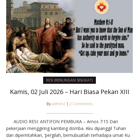
RESI (RENUNGAN SINGKAT)
Kamis, 02 Juli 2026 – Hari Biasa Pekan XIII
By
admin2
|
2 Comments
AUDIO RESI: ANTIFON PEMBUKA – Amos 7:15 Dari
pekerjaan menggiring kambing domba. Aku dipanggil Tuhan
dan diperintahkan, ‘pergilah, bernubuatlah terhadapa umat-Ku