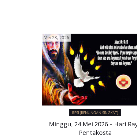
cinta kasih kepada…
Mei 23, 2026
RESI (RENUNGAN SINGKAT)
Minggu, 24 Mei 2026 – Hari Ra
Pentakosta