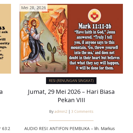
Mei 28, 2026
RESI (RENUNGAN SINGKAT)
a
Jumat, 29 Mei 2026 – Hari Biasa
Pekan VIII
By
admin2
|
3 Comments
 63:2
AUDIO RESI: ANTIFON PEMBUKA – lih. Markus