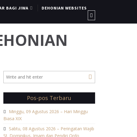
AR BAGI JIWA
DEHONIAN WEBSITES
DEHONIAN
Pos-pos Terbaru
Minggu, 09 Agustus 2026 – Hari Minggu
Biasa XIX
Sabtu, 08 Agustus 2026 – Peringatan Wajib
St. Dominikus, Imam dan Pendiri Ordo