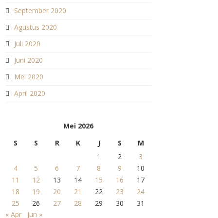
September 2020
Agustus 2020
Juli 2020
Juni 2020
Mei 2020
April 2020
Mei 2026
S
S
R
K
J
S
M
1
2
3
4
5
6
7
8
9
10
11
12
13
14
15
16
17
18
19
20
21
22
23
24
25
26
27
28
29
30
31
« Apr
Jun »