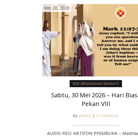
ada…
Mei 28, 2026
RESI (RENUNGAN SINGKAT)
Sabtu, 30 Mei 2026 – Hari Bias
Pekan VIII
By
admin2
|
3 Comments
AUDIO RESI: ABTIFON PPEMBUKA – Mazmur