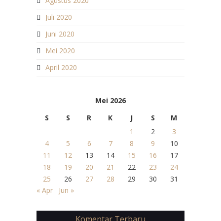
Agustus 2020
Juli 2020
Juni 2020
Mei 2020
April 2020
Mei 2026
S
S
R
K
J
S
M
1
2
3
4
5
6
7
8
9
10
11
12
13
14
15
16
17
18
19
20
21
22
23
24
25
26
27
28
29
30
31
« Apr
Jun »
Komentar Terbaru