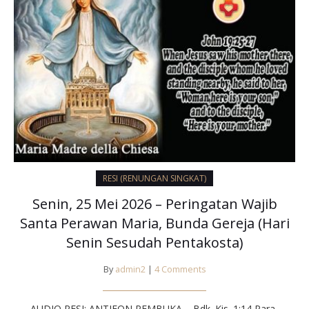
RESI (RENUNGAN SINGKAT)
Senin, 25 Mei 2026 – Peringatan Wajib
Santa Perawan Maria, Bunda Gereja (Hari
Senin Sesudah Pentakosta)
By
admin2
|
4 Comments
AUDIO RESI: ANTIFON PEMBUKA – Bdk. Kis. 1:14 Para