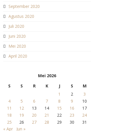
September 2020
Agustus 2020
Juli 2020
Juni 2020
Mei 2020
April 2020
Mei 2026
S
S
R
K
J
S
M
1
2
3
4
5
6
7
8
9
10
11
12
13
14
15
16
17
18
19
20
21
22
23
24
25
26
27
28
29
30
31
« Apr
Jun »