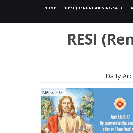
HOME
RESI (RENUNGAN SINGKAT)
RESI (R
Daily Arc
Mei 6, 2026