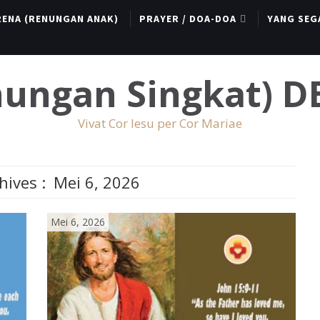
RENA (RENUNGAN ANAK)
PRAYER / DOA-DOA
YANG SEG
enungan Singkat) 
Vivat Cor Iesu per Cor Mariae
hives :
Mei 6, 2026
Mei 6, 2026