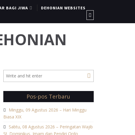
AR BAGI JIWA
DEHONIAN WEBSITES
DEHONIAN
Pos-pos Terbaru
Minggu, 09 Agustus 2026 – Hari Minggu
Biasa XIX
Sabtu, 08 Agustus 2026 – Peringatan Wajib
St. Dominikus, Imam dan Pendiri Ordo