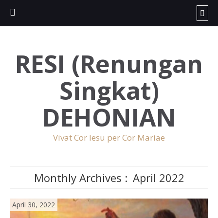
RESI (Renungan
Singkat)
DEHONIAN
Vivat Cor Iesu per Cor Mariae
Monthly Archives :
April 2022
April 30, 2022