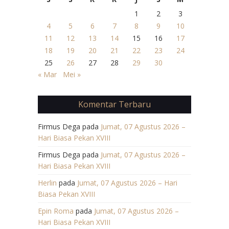
1
2
3
4
5
6
7
8
9
10
11
12
13
14
15
16
17
18
19
20
21
22
23
24
25
26
27
28
29
30
« Mar
Mei »
Komentar Terbaru
Firmus Dega
pada
Jumat, 07 Agustus 2026 –
Hari Biasa Pekan XVIII
Firmus Dega
pada
Jumat, 07 Agustus 2026 –
Hari Biasa Pekan XVIII
Herlin
pada
Jumat, 07 Agustus 2026 – Hari
Biasa Pekan XVIII
Epin Roma
pada
Jumat, 07 Agustus 2026 –
Hari Biasa Pekan XVIII