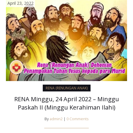
April 23, 2022
RENA (RENUNGAN ANAK)
RENA Minggu, 24 April 2022 – Minggu
Paskah II (Minggu Kerahiman Ilahi)
By
admin2
|
0 Comments