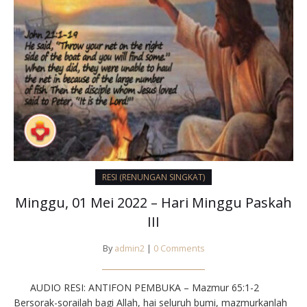
RESI (RENUNGAN SINGKAT)
Minggu, 01 Mei 2022 – Hari Minggu Paskah
III
By
admin2
|
0 Comments
AUDIO RESI: ANTIFON PEMBUKA – Mazmur 65:1-2
Bersorak-sorailah bagi Allah, hai seluruh bumi, mazmurkanlah