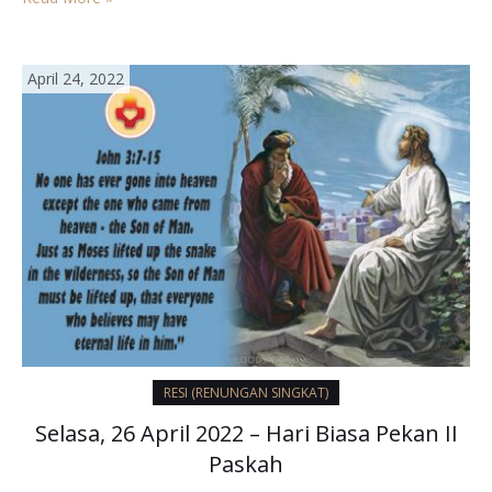
bahwa kegelapan takkan mengalahkan terang. Semoga
pertemuan kita dengan Tuhan ini…
April 24, 2022
RESI (RENUNGAN SINGKAT)
Selasa, 26 April 2022 – Hari Biasa Pekan II
Paskah