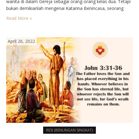
wanita di dalam Gereja sebagai orang-orang kelas dua. Tetapi
bukan demikianlah mengenai Katarina Benincasa, seorang
gadis Italia dari Siena. Setelah meninggal ia mendapat gelar
Read More »
pujangga Gereja. Padahal sebenarnya ia buta huruf dan buta
bahasa Latin pula.…
April 26, 2022
RESI (RENUNGAN SINGKAT)