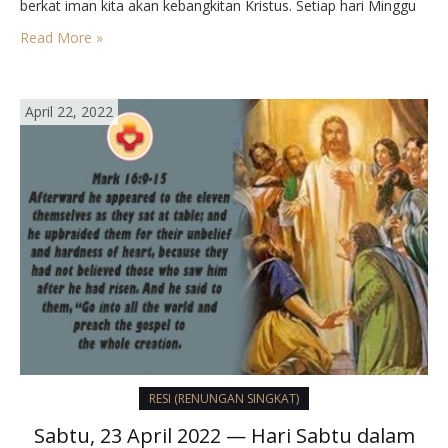
berkat iman kita akan kebangkitan Kristus. Setiap hari Minggu
adalah perayaan kebangkitan, tetapi terlebih pada masa
Read More »
Paskah ini. Iman dapat membuat…
April 22, 2022
RESI (RENUNGAN SINGKAT)
Sabtu, 23 April 2022 — Hari Sabtu dalam