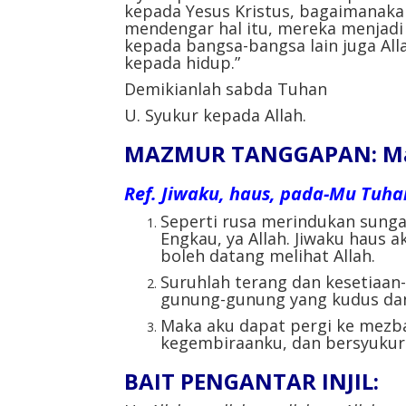
kepada Yesus Kristus, bagaimanak
mendengar hal itu, mereka menjadi t
kepada bangsa-bangsa lain juga A
kepada hidup.”
Demikianlah sabda Tuhan
U. Syukur kepada Allah.
MAZMUR TANGGAPAN: Mazm
Ref.
Jiwaku, haus, pada-Mu Tuhan
Seperti rusa merindukan sunga
Engkau, ya Allah. Jiwaku haus a
boleh datang melihat Allah.
Suruhlah terang dan kesetiaan
gunung-gunung yang kudus da
Maka aku dapat pergi ke mezba
kegembiraanku, dan bersyukur 
BAIT PENGANTAR INJIL: