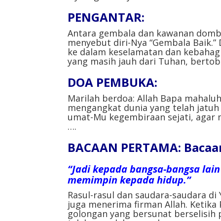
PENGANTAR⁣:
Antara gembala dan kawanan domba
menyebut diri-Nya “Gembala Baik.” 
ke dalam keselamatan dan kebahagi
yang masih jauh dari Tuhan, bertob
DOA PEMBUKA⁣:
Marilah berdoa: Allah Bapa mahaluh
mengangkat dunia yang telah jatuh
umat-Mu kegembiraan sejati, agar 
….⁣
BACAAN PERTAMA: Bacaan d
“Jadi kepada bangsa-bangsa lai
memimpin kepada hidup.”
Rasul-rasul dan saudara-saudara d
juga menerima firman Allah. Ketika 
golongan yang bersunat berselisih 