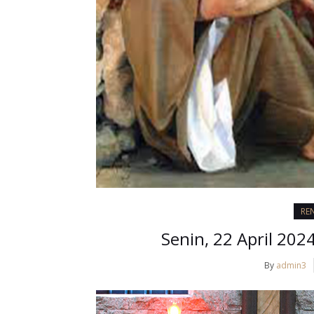
RE
Senin, 22 April 202
By
admin3