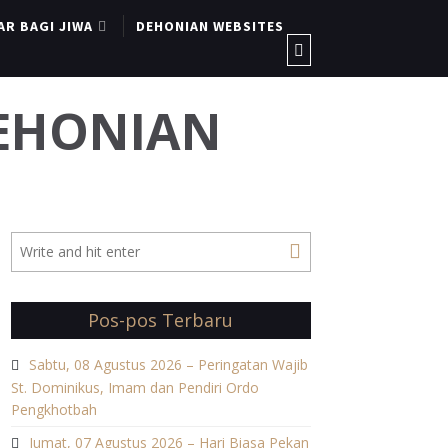
AR BAGI JIWA
DEHONIAN WEBSITES
DEHONIAN
Pos-pos Terbaru
Sabtu, 08 Agustus 2026 – Peringatan Wajib
St. Dominikus, Imam dan Pendiri Ordo
Pengkhotbah
Jumat, 07 Agustus 2026 – Hari Biasa Pekan