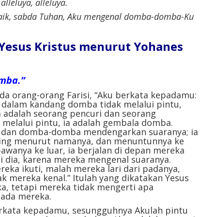
 alleluya, alleluya.
aik, sabda Tuhan, Aku mengenal domba-domba-Ku
l Yesus Kristus menurut Yohanes
mba.”
ada orang-orang Farisi, “Aku berkata kepadamu:
dalam kandang domba tidak melalui pintu,
 adalah seorang pencuri dan seorang
 melalui pintu, ia adalah gembala domba.
, dan domba-domba mendengarkan suaranya; ia
ng menurut namanya, dan menuntunnya ke
awanya ke luar, ia berjalan di depan mereka
 dia, karena mereka mengenal suaranya.
reka ikuti, malah mereka lari dari padanya,
k mereka kenal.” Itulah yang dikatakan Yesus
 tetapi mereka tidak mengerti apa
pada mereka.
berkata kepadamu, sesungguhnya Akulah pintu