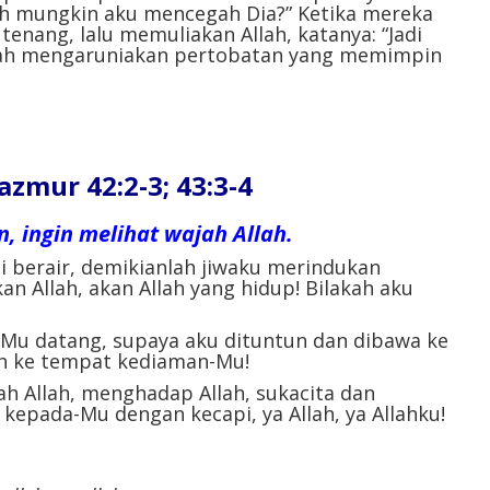
ah mungkin aku mencegah Dia?” Ketika mereka
enang, lalu memuliakan Allah, katanya: “Jadi
llah mengaruniakan pertobatan yang memimpin
ur 42:2-3; 43:3-4
, ingin melihat wajah Allah.
i berair, demikianlah jiwaku merindukan
kan Allah, akan Allah yang hidup! Bilakah aku
-Mu datang, supaya aku dituntun dan dibawa ke
n ke tempat kediaman-Mu!
h Allah, menghadap Allah, sukacita dan
kepada-Mu dengan kecapi, ya Allah, ya Allahku!