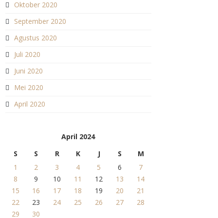
Oktober 2020
September 2020
Agustus 2020
Juli 2020
Juni 2020
Mei 2020
April 2020
April 2024
S
S
R
K
J
S
M
1
2
3
4
5
6
7
8
9
10
11
12
13
14
15
16
17
18
19
20
21
22
23
24
25
26
27
28
29
30