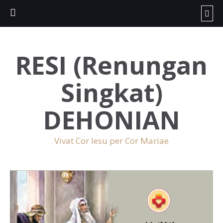
RESI (Renungan
Singkat)
DEHONIAN
Vivat Cor Iesu per Cor Mariae