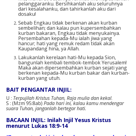
pelanggaranku. Bersihkanlah aku seluruhnya
dari kesalahanku, dan tahirkanlah aku dari
dosaku!
Sebab Engkau tidak berkenan akan kurban
sembelihan; dan kalau pun kupersembahkan
kurban bakaran, Engkau tidak menyukainya.
Persembahan kepada-Mu ialah jiwa yang
hancur; hati yang remuk redam tidak akan
Kaupandang hina, ya Allah.
Lakukanlah kerelaan hati-Mu kepada Sion,
bangunlah kembali tembok-tembok Yerusalem!
Maka akan dipersembahkan kurban sejati yang
berkenan kepada-Mu kurban bakar dan kurban-
kurban yang utuh.
BAIT PENGANTAR INJIL:
U :
Terpujilah Kristus Tuhan, Raja mulia dan kekal
.
S : (Mzm 95:8ab)
Pada hari ini, kalau kamu mendengar
suara Tuhan, janganlah bertegar hati.
BACAAN INJIL: Inilah Injil Yesus Kristus
menurut Lukas 18:9-14