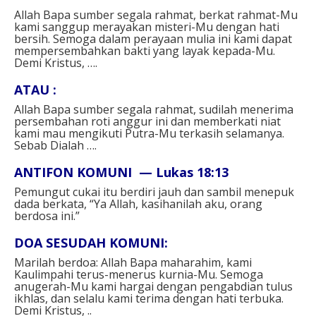
Allah Bapa sumber segala rahmat, berkat rahmat-Mu
kami sanggup merayakan misteri-Mu dengan hati
bersih. Semoga dalam perayaan mulia ini kami dapat
mempersembahkan bakti yang layak kepada-Mu.
Demi Kristus, ….⁣⁣
ATAU : ⁣
Allah Bapa sumber segala rahmat, sudilah menerima
persembahan roti anggur ini dan memberkati niat
kami mau mengikuti Putra-Mu terkasih selamanya.
Sebab Dialah ….⁣⁣
ANTIFON KOMUNI — Lukas 18:13⁣
Pemungut cukai itu berdiri jauh dan sambil menepuk
dada berkata, “Ya Allah, kasihanilah aku, orang
berdosa ini.”⁣
DOA SESUDAH KOMUNI:⁣
Marilah berdoa: Allah Bapa maharahim, kami
Kaulimpahi terus-menerus kurnia-Mu. Semoga
anugerah-Mu kami hargai dengan pengabdian tulus
ikhlas, dan selalu kami terima dengan hati terbuka.
Demi Kristus, ..⁣⁣