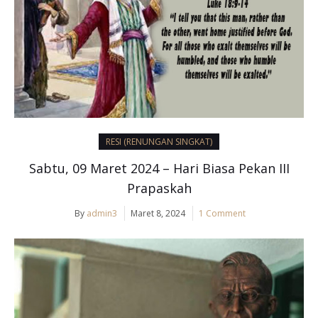
RESI (RENUNGAN SINGKAT)
Sabtu, 09 Maret 2024 – Hari Biasa Pekan III
Prapaskah
By
admin3
Maret 8, 2024
1 Comment