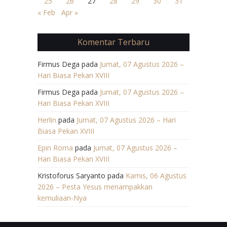
25
26
27
28
29
30
31
« Feb
Apr »
Komentar Terbaru
Firmus Dega
pada
Jumat, 07 Agustus 2026 –
Hari Biasa Pekan XVIII
Firmus Dega
pada
Jumat, 07 Agustus 2026 –
Hari Biasa Pekan XVIII
Herlin
pada
Jumat, 07 Agustus 2026 – Hari
Biasa Pekan XVIII
Epin Roma
pada
Jumat, 07 Agustus 2026 –
Hari Biasa Pekan XVIII
Kristoforus Saryanto
pada
Kamis, 06 Agustus
2026 – Pesta Yesus menampakkan
kemuliaan-Nya