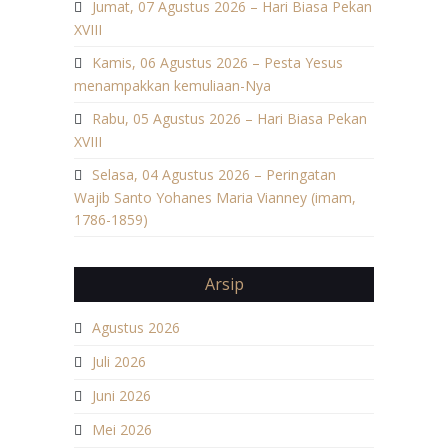
Jumat, 07 Agustus 2026 – Hari Biasa Pekan
XVIII
Kamis, 06 Agustus 2026 – Pesta Yesus
menampakkan kemuliaan-Nya
Rabu, 05 Agustus 2026 – Hari Biasa Pekan
XVIII
Selasa, 04 Agustus 2026 – Peringatan
Wajib Santo Yohanes Maria Vianney (imam,
1786-1859)
Arsip
Agustus 2026
Juli 2026
Juni 2026
Mei 2026