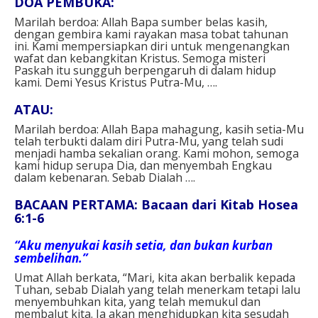
DOA PEMBUKA⁣:
Marilah berdoa: Allah Bapa sumber belas kasih,
dengan gembira kami rayakan masa tobat tahunan
ini. Kami mempersiapkan diri untuk mengenangkan
wafat dan kebangkitan Kristus. Semoga misteri
Paskah itu sungguh berpengaruh di dalam hidup
kami. Demi Yesus Kristus Putra-Mu, ….⁣
ATAU: ⁣
Marilah berdoa: Allah Bapa mahagung, kasih setia-Mu
telah terbukti dalam diri Putra-Mu, yang telah sudi
menjadi hamba sekalian orang. Kami mohon, semoga
kami hidup serupa Dia, dan menyembah Engkau
dalam kebenaran. Sebab Dialah ….⁣
BACAAN PERTAMA: Bacaan dari Kitab Hosea
6:1-6
“Aku menyukai kasih setia, dan bukan kurban
sembelihan.”
Umat Allah berkata, “Mari, kita akan berbalik kepada
Tuhan, sebab Dialah yang telah menerkam tetapi lalu
menyembuhkan kita, yang telah memukul dan
membalut kita. Ia akan menghidupkan kita sesudah