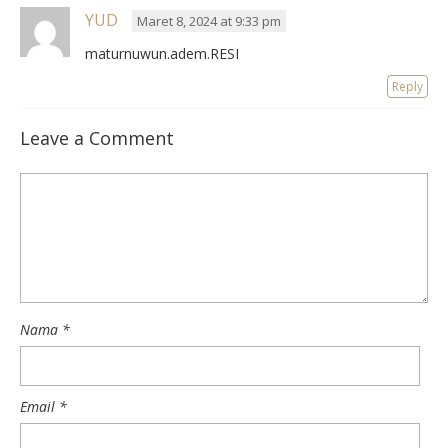
YUD
Maret 8, 2024 at 9:33 pm
maturnuwun.adem.RESI
Reply
Leave a Comment
Nama
*
Email
*