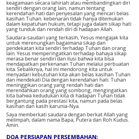
keagamaan secara lahiriah atau membandingkan diri
sendiri dengan orang lain, namun tentang
kerendahan hati dan penyesalan yang mencari belas
kasihan Tuhan. kebenaran tidak hanya ditemukan
dalam kepatuhan hukum, tetapi juga dalam sikap hati
yang tunduk dan rendah diri di hadapan Allah.
Saudara-saudari yang terkasih, Yesus mengajak kita
untuk merenungkan bagaimana sikap dan
pendekatan kita sendiri terhadap Tuhan dan orang
lain. Yesus memperingatkan terhadap bahaya sikap
merasa benar sendiri dan ilusi bahwa kita bisa
mendapatkan perkenanan Tuhan melalui perbuatan
kita. Sebaliknya, hal ini mendorong kita untuk
menyadari kebutuhan kita akan belas kasihan Tuhan
dan mendekati Dia dengan kerendahan hati. Tuhan
meninggikan orang yang rendah hati dan
merendahkan orang yang sombong, mengingatkan
kita bahwa kedudukan kita di hadapan Tuhan tidak
bergantung pada prestasi kita, namun pada belas
kasihan dan kasih karunia-Nya.
Saya memberkati saudara dengan berkat Allah yang
melimpah, dalam nama Bapa, Putera dan Roh Kudus.
Amin.
DOA PERSIAPAN PERSEMBAHAN: ⁣