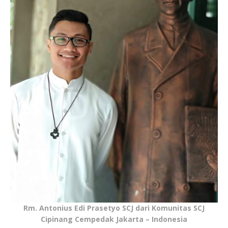
Rm. Antonius Edi Prasetyo SCJ dari Komunitas SCJ
Cipinang Cempedak Jakarta – Indonesia