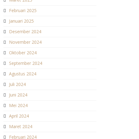
Februari 2025
Januari 2025
Desember 2024
November 2024
Oktober 2024
September 2024
Agustus 2024
Juli 2024
Juni 2024
Mei 2024
April 2024
Maret 2024
Februari 2024