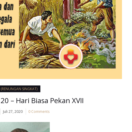
I (RENUNGAN SINGKAT)
020 – Hari Biasa Pekan XVII
Juli 27, 2020
0 Comments