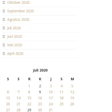
Oktober 2020
September 2020
Agustus 2020
Juli 2020
Juni 2020
Mei 2020
April 2020
Juli 2020
S
S
R
K
J
S
M
1
2
3
4
5
6
7
8
9
10
11
12
13
14
15
16
17
18
19
20
21
22
23
24
25
26
27
28
29
30
31