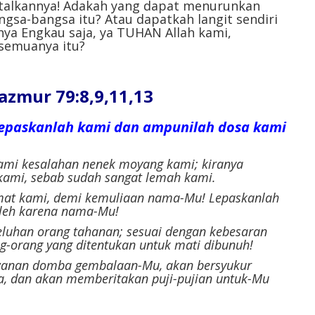
talkannya! Adakah yang dapat menurunkan
ngsa-bangsa itu? Atau dapatkah langit sendiri
ya Engkau saja, ya TUHAN Allah kami,
semuanya itu?
mur 79:8,9,11,13
epaskanlah kami dan ampunilah dosa kami
ami kesalahan nenek moyang kami; kiranya
ami, sebab sudah sangat lemah kami.
amat kami, demi kemuliaan nama-Mu! Lepaskanlah
leh karena nama-Mu!
luhan orang tahanan; sesuai dengan kebesaran
g-orang yang ditentukan untuk mati dibunuh!
wanan domba gembalaan-Mu, akan bersyukur
, dan akan memberitakan puji-pujian untuk-Mu