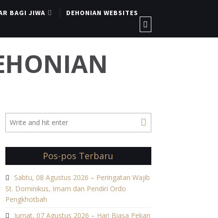
AR BAGI JIWA
DEHONIAN WEBSITES
DEHONIAN
Pos-pos Terbaru
Sabtu, 08 Agustus 2026 – Peringatan Wajib
St. Dominikus, Imam dan Pendiri Ordo
Pengkhotbah
Jumat, 07 Agustus 2026 – Hari Biasa Pekan