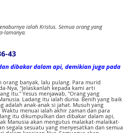
enaburnya ialah Kristus. Semua orang yang
a-lamanya.
36-43
 dan dibakar dalam api, demikian juga pada
 orang banyak, lalu pulang. Para murid
-Nya, “Jelaskanlah kepada kami arti
ang itu.” Yesus menjawab, “Orang yang
anusia. Ladang itu ialah dunia. Benih yang baik
ng adalah anak-anak si jahat. Musuh yang
s. Waktu menuai ialah akhir zaman dan para
alang itu dikumpulkan dan dibakar dalam api,
nak Manusia akan mengutus malaikat-malaikat-
n segala sesuatu yang menyesatkan dan semua
ri dalam kerajaan-Nya. Semuanya akan