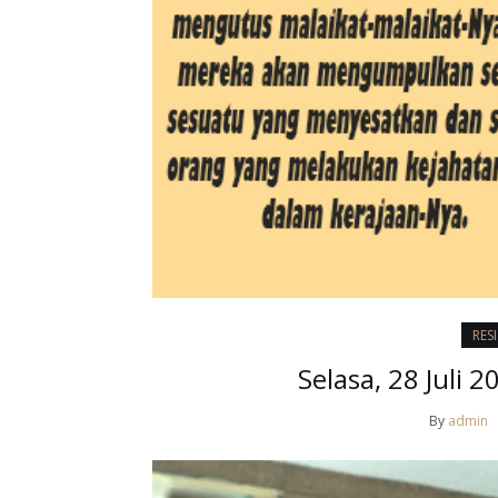
RES
Selasa, 28 Juli 2
By
admin