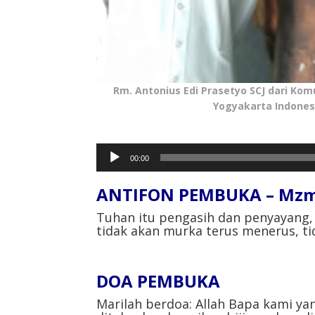
Rm. Antonius Edi Prasetyo SCJ dari Kom
Yogyakarta Indones
Pemutar
00:00
Audio
ANTIFON PEMBUKA – Mzm.
Tuhan itu pengasih dan penyayang, 
tidak akan murka terus menerus, 
DOA PEMBUKA
Marilah berdoa: Allah Bapa kami 