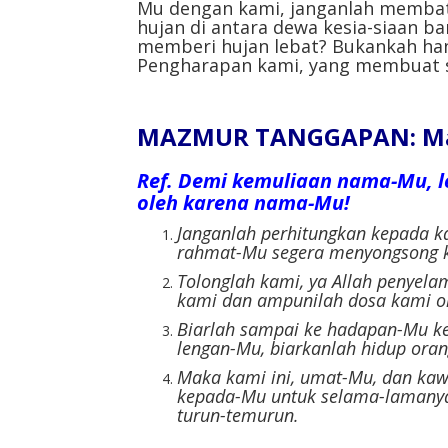
Mu dengan kami, janganlah memba
hujan di antara dewa kesia-siaan ba
memberi hujan lebat? Bukankah han
Pengharapan kami, yang membuat 
MAZMUR TANGGAPAN: Maz
Ref.
Demi kemuliaan nama-Mu, l
oleh karena nama-Mu!
Janganlah perhitungkan kepada k
rahmat-Mu segera menyongsong k
Tolonglah kami, ya Allah penyel
kami dan ampunilah dosa kami o
Biarlah sampai ke hadapan-Mu ke
lengan-Mu, biarkanlah hidup oran
Maka kami ini, umat-Mu, dan ka
kepada-Mu untuk selama-lamanya
turun-temurun.