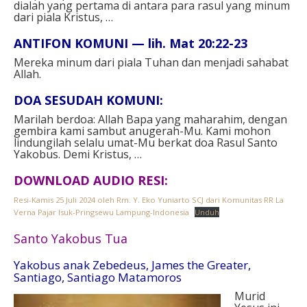
dialah yang pertama di antara para rasul yang minum
dari piala Kristus, …
ANTIFON KOMUNI — lih. Mat 20:22-23
Mereka minum dari piala Tuhan dan menjadi sahabat
Allah.
DOA SESUDAH KOMUNI:
Marilah berdoa: Allah Bapa yang maharahim, dengan
gembira kami sambut anugerah-Mu. Kami mohon
lindungilah selalu umat-Mu berkat doa Rasul Santo
Yakobus. Demi Kristus, …
DOWNLOAD AUDIO RESI:
Resi-Kamis 25 Juli 2024 oleh Rm. Y. Eko Yuniarto SCJ dari Komunitas RR La
Verna Pajar Isuk-Pringsewu Lampung-Indonesia
Unduh
Santo Yakobus Tua
Yakobus anak Zebedeus, James the Greater,
Santiago, Santiago Matamoros
Murid