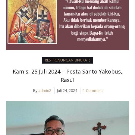
RESI (RENUNGAN SINGKAT)
Kamis, 25 Juli 2024 – Pesta Santo Yakobus,
Rasul
By
admin2
Juli 24, 2024
1 Comment