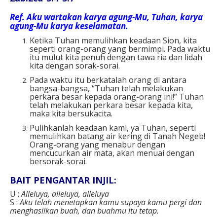
Ref. Aku wartakan karya agung-Mu, Tuhan, karya
agung-Mu karya keselamatan.
Ketika Tuhan memulihkan keadaan Sion, kita
seperti orang-orang yang bermimpi. Pada waktu
itu mulut kita penuh dengan tawa ria dan lidah
kita dengan sorak-sorai.
Pada waktu itu berkatalah orang di antara
bangsa-bangsa, “Tuhan telah melakukan
perkara besar kepada orang-orang ini!” Tuhan
telah melakukan perkara besar kepada kita,
maka kita bersukacita.
Pulihkanlah keadaan kami, ya Tuhan, seperti
memulihkan batang air kering di Tanah Negeb!
Orang-orang yang menabur dengan
mencucurkan air mata, akan menuai dengan
bersorak-sorai.
BAIT PENGANTAR INJIL:
U :
Alleluya, alleluya, alleluya
S :
Aku telah menetapkan kamu supaya kamu pergi dan
menghasilkan buah, dan buahmu itu tetap.