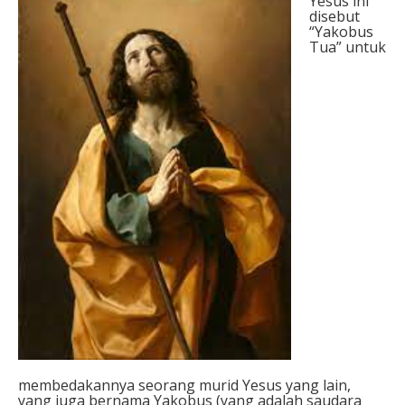
Yesus ini
disebut
“Yakobus
Tua” untuk
membedakannya seorang murid Yesus yang lain,
yang juga bernama Yakobus (yang adalah saudara