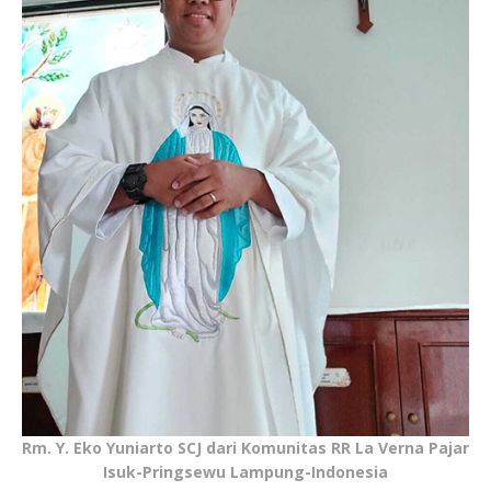
Rm. Y. Eko Yuniarto SCJ dari Komunitas RR La Verna Pajar
Isuk-Pringsewu Lampung-Indonesia