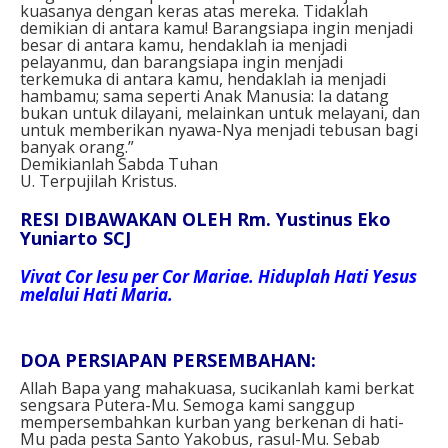
kuasanya dengan keras atas mereka. Tidaklah
demikian di antara kamu! Barangsiapa ingin menjadi
besar di antara kamu, hendaklah ia menjadi
pelayanmu, dan barangsiapa ingin menjadi
terkemuka di antara kamu, hendaklah ia menjadi
hambamu; sama seperti Anak Manusia: Ia datang
bukan untuk dilayani, melainkan untuk melayani, dan
untuk memberikan nyawa-Nya menjadi tebusan bagi
banyak orang.”
Demikianlah Sabda Tuhan
U. Terpujilah Kristus.
RESI DIBAWAKAN OLEH Rm. Yustinus Eko
Yuniarto SCJ
Vivat Cor Iesu per Cor Mariae. Hiduplah Hati Yesus
melalui Hati Maria.
DOA PERSIAPAN PERSEMBAHAN:
Allah Bapa yang mahakuasa, sucikanlah kami berkat
sengsara Putera-Mu. Semoga kami sanggup
mempersembahkan kurban yang berkenan di hati-
Mu pada pesta Santo Yakobus, rasul-Mu. Sebab