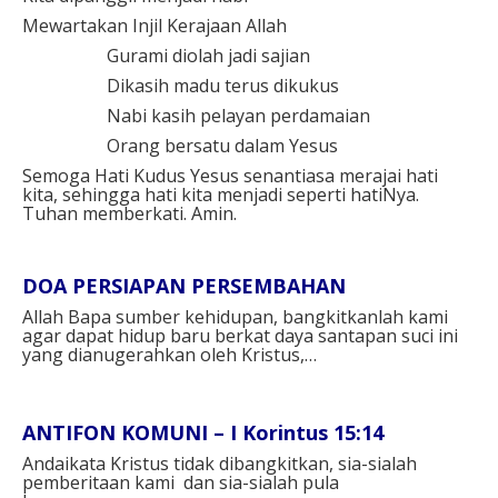
Mewartakan Injil Kerajaan Allah
Gurami diolah jadi sajian
Dikasih madu terus dikukus
Nabi kasih pelayan perdamaian
Orang bersatu dalam Yesus
Semoga Hati Kudus Yesus senantiasa merajai hati
kita, sehingga hati kita menjadi seperti hatiNya.
Tuhan memberkati. Amin.
DOA PERSIAPAN PERSEMBAHAN
Allah Bapa sumber kehidupan, bangkitkanlah kami
agar dapat hidup baru berkat daya santapan suci ini
yang dianugerahkan oleh Kristus,…
ANTIFON KOMUNI – I Korintus 15:14
Andaikata Kristus tidak dibangkitkan, sia-sialah
pemberitaan kami dan sia-sialah pula