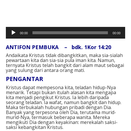
Pemutar
00:00
00:00
Audio
ANTIFON PEMBUKA – bdk. 1Kor 14:20
Andaikata Kristus tidak dibangkitkan, maka sia-sialah
pewartaan kita dan sia-sia pula iman kita. Namun,
ternyata Kristus telah bangkit dari alam maut sebagai
yang sulung dari antara orang mati.
PENGANTAR
Kristus dapat mempesona kita, teladan hidup-Nya
menarik. Tetapi bukan itulah alasan kita mengapa
kita menjadi pengikut Kristus. Ia lebih daripada
seorang teladan. Ia wafat, namun bangkit dan hidup.
Maka terbukalah hubungan pribadi dengan Dia.
Banyak yang terpesona oleh Dia, terutama murid-
murid-Nya, termasuk beberapa wanita. Mereka
mengikuti Dia dengan keyakinan: merekalah saksi-
saksi kebangkitan Kristus.