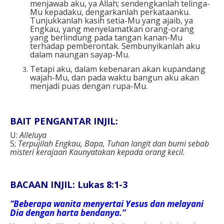
menjawab aku, ya Allah; sendengkanlah telinga-
Mu kepadaku, dengarkanlah perkataanku.
Tunjukkanlah kasih setia-Mu yang ajaib, ya
Engkau, yang menyelamatkan orang-orang
yang berlindung pada tangan kanan-Mu
terhadap pemberontak. Sembunyikanlah aku
dalam naungan sayap-Mu.
Tetapi aku, dalam kebenaran akan kupandang
wajah-Mu, dan pada waktu bangun aku akan
menjadi puas dengan rupa-Mu.
BAIT PENGANTAR INJIL:
U:
Alleluya
S;
Terpujilah Engkau, Bapa, Tuhan langit dan bumi sebab
misteri kerajaan Kaunyatakan kepada orang kecil.
BACAAN INJIL: Lukas 8:1-3
“Beberapa wanita menyertai Yesus dan melayani
Dia dengan harta bendanya.”