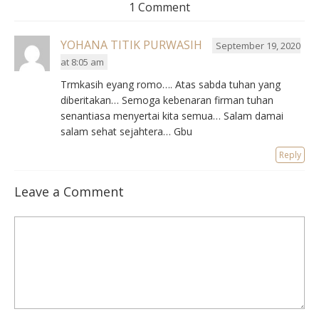
1 Comment
YOHANA TITIK PURWASIH
September 19, 2020
at 8:05 am
Trmkasih eyang romo…. Atas sabda tuhan yang
diberitakan… Semoga kebenaran firman tuhan
senantiasa menyertai kita semua… Salam damai
salam sehat sejahtera… Gbu
Reply
Leave a Comment