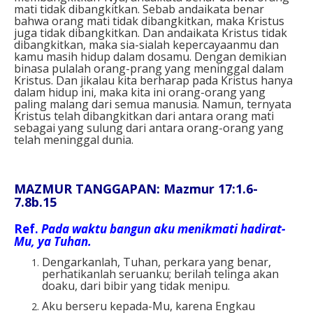
mati tidak dibangkitkan. Sebab andaikata benar
bahwa orang mati tidak dibangkitkan, maka Kristus
juga tidak dibangkitkan. Dan andaikata Kristus tidak
dibangkitkan, maka sia-sialah kepercayaanmu dan
kamu masih hidup dalam dosamu. Dengan demikian
binasa pulalah orang-prang yang meninggal dalam
Kristus. Dan jikalau kita berharap pada Kristus hanya
dalam hidup ini, maka kita ini orang-orang yang
paling malang dari semua manusia. Namun, ternyata
Kristus telah dibangkitkan dari antara orang mati
sebagai yang sulung dari antara orang-orang yang
telah meninggal dunia.
MAZMUR TANGGAPAN: Mazmur 17:1.6-
7.8b.15
Ref.
Pada waktu bangun aku menikmati hadirat-
Mu, ya Tuhan.
Dengarkanlah, Tuhan, perkara yang benar,
perhatikanlah seruanku; berilah telinga akan
doaku, dari bibir yang tidak menipu.
Aku berseru kepada-Mu, karena Engkau