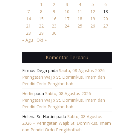
1
2
3
4
5
6
7
8
9
10
11
12
13
14
15
16
17
18
19
20
21
22
23
24
25
26
27
28
29
30
« Agu
Okt »
Komentar Terbaru
Firmus Dega
pada
Sabtu, 08 Agustus 2026 –
Peringatan Wajib St. Dominikus, Imam dan
Pendiri Ordo Pengkhotbah
Herlin
pada
Sabtu, 08 Agustus 2026 –
Peringatan Wajib St. Dominikus, Imam dan
Pendiri Ordo Pengkhotbah
Helena Sri Hartini
pada
Sabtu, 08 Agustus
2026 – Peringatan Wajib St. Dominikus, Imam
dan Pendiri Ordo Pengkhotbah