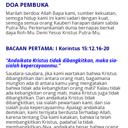
DOA PEMBUKA
Marilah berdoa: Allah Bapa kami, sumber kekuatan,
semoga hidup kami ini kami sadari dengan kuat,
semoga semua orang Kauberi harapan dalam sabda
Putra-Mu. Perkenankanlah dunia bernapas berkat
daya Roh-Mu. Demi Yesus Kristus Putra-Mu,
BACAAN PERTAMA: I Korintus 15:12.16-20
“Andaikata Kristus tidak dibangkitkan, maka sia-
sialah kepercayaanmu.”
Saudara-saudara, jika kami wartakan bahwa Kristus
dibangkitkan dari antara orang mati, bagaimana
mungkin ada di antara kamu yang mengatakan
bahwa tidak ada kebangkitan orang mati? Kalau tidak
ada kebangkitan orang mati, maka Kristus juga tidak
dibangkitkan. Dan andaikata Kristus tidak
dibangkitkan, sia-sialah pewartaan kami, dan sia-
sialah pula kepercayaanmu. Apalagi andaikata
demikian, kami ternyata berdusta terhadap Allah,
karena tentang Dia kami katakan, bahwa Ia telah
membangkitkan Kristus, padahal Ia tidak
membangkitkan-Nya, andaikata benar bahwa orang