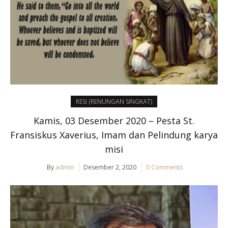
RESI (RENUNGAN SINGKAT)
Kamis, 03 Desember 2020 – Pesta St.
Fransiskus Xaverius, Imam dan Pelindung karya
misi
By
admin
Desember 2, 2020
0 Comments