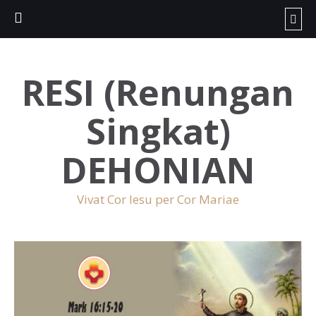
RESI (Renungan
Singkat)
DEHONIAN
Vivat Cor Iesu per Cor Mariae