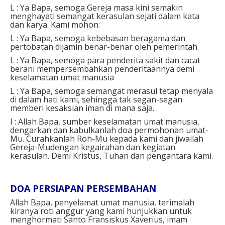
L : Ya Bapa, semoga Gereja masa kini semakin
menghayati semangat kerasulan sejati dalam kata
dan karya. Kami mohon:
L : Ya Bapa, semoga kebebasan beragama dan
pertobatan dijamin benar-benar oleh pemerintah.
L : Ya Bapa, semoga para penderita sakit dan cacat
berani mempersembahkan penderitaannya demi
keselamatan umat manusia
L : Ya Bapa, semoga semangat merasul tetap menyala
di dalam hati kami, sehingga tak segan-segan
memberi kesaksian iman di mana saja.
I : Allah Bapa, sumber keselamatan umat manusia,
dengarkan dan kabulkanlah doa permohonan umat-
Mu. Curahkanlah Roh-Mu kepada kami dan jiwailah
Gereja-Mudengan kegairahan dan kegiatan
kerasulan. Demi Kristus, Tuhan dan pengantara kami.
DOA PERSIAPAN PERSEMBAHAN
Allah Bapa, penyelamat umat manusia, terimalah
kiranya roti anggur yang kami hunjukkan untuk
menghormati Santo Fransiskus Xaverius, imam