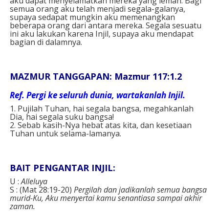
aku dapat menyelamatkan mereka yang lemah. Bagi
semua orang aku telah menjadi segala-galanya,
supaya sedapat mungkin aku memenangkan
beberapa orang dari antara mereka. Segala sesuatu
ini aku lakukan karena Injil, supaya aku mendapat
bagian di dalamnya.
MAZMUR TANGGAPAN: Mazmur 117:1.2
Ref
. Pergi ke seluruh dunia, wartakanlah Injil.
1. Pujilah Tuhan, hai segala bangsa, megahkanlah
Dia, hai segala suku bangsa!
2. Sebab kasih-Nya hebat atas kita, dan kesetiaan
Tuhan untuk selama-lamanya.
BAIT PENGANTAR INJIL:
U :
Alleluya
S : (Mat 28:19-20)
Pergilah dan jadikanlah semua bangsa
murid-Ku, Aku menyertai kamu senantiasa sampai akhir
zaman.