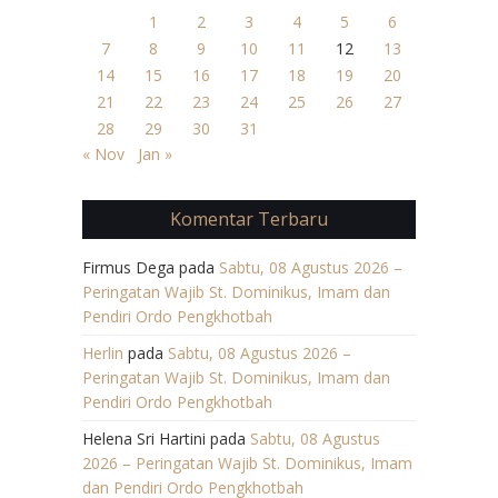
1
2
3
4
5
6
7
8
9
10
11
12
13
14
15
16
17
18
19
20
21
22
23
24
25
26
27
28
29
30
31
« Nov
Jan »
Komentar Terbaru
Firmus Dega
pada
Sabtu, 08 Agustus 2026 –
Peringatan Wajib St. Dominikus, Imam dan
Pendiri Ordo Pengkhotbah
Herlin
pada
Sabtu, 08 Agustus 2026 –
Peringatan Wajib St. Dominikus, Imam dan
Pendiri Ordo Pengkhotbah
Helena Sri Hartini
pada
Sabtu, 08 Agustus
2026 – Peringatan Wajib St. Dominikus, Imam
dan Pendiri Ordo Pengkhotbah