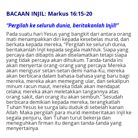
BACAAN INJIL: Markus 16:15-20
“Pergilah ke seluruh dunia, beritakanlah Injil!”
Pada suatu hari Yesus yang bangkit dari antara orang
mati menampakkan diri kepada kesebelas murid, dan
berkata kepada mereka, “Pergilah ke seluruh dunia,
beritakanlah Injil kepada segala makhluk. Siapa yang
percaya dan dibaptis akan diselamatkan tetapi siapa
yang tidak percaya akan dihukum. Tanda-tanda ini
akan menyertai orang-orang yang percaya: Mereka
akan mengusir setan-setan demi nama-Ku, mereka
akan berbicara dalam bahasa-bahasa yang baru bagi
mereka, mereka akan memegang ular, dan sekalipun
minum racun maut, mereka tidak akan mendapat
celaka; mereka akan meletakkan tangannya atas
orang sakit, dan orang itu akan sembuh.” Sesudah
berbicara demikian kepada mereka, terangkatlah
Tuhan Yesus ke surga lalu duduk di sebelah kanan
Allah. Maka pergilah para murid memberitakan Injil ke
segala penjuru, dan Tuhan turut bekerja dan
meneguhkan firman itu dengan tanda-tanda yang
menyertainya.