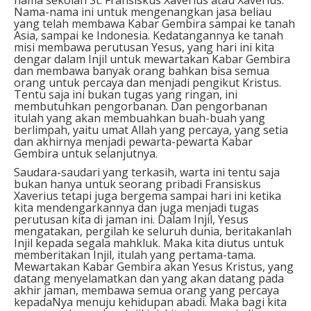
Nama-nama ini untuk mengenangkan jasa beliau
yang telah membawa Kabar Gembira sampai ke tanah
Asia, sampai ke Indonesia. Kedatangannya ke tanah
misi membawa perutusan Yesus, yang hari ini kita
dengar dalam Injil untuk mewartakan Kabar Gembira
dan membawa banyak orang bahkan bisa semua
orang untuk percaya dan menjadi pengikut Kristus.
Tentu saja ini bukan tugas yang ringan, ini
membutuhkan pengorbanan. Dan pengorbanan
itulah yang akan membuahkan buah-buah yang
berlimpah, yaitu umat Allah yang percaya, yang setia
dan akhirnya menjadi pewarta-pewarta Kabar
Gembira untuk selanjutnya.
Saudara-saudari yang terkasih, warta ini tentu saja
bukan hanya untuk seorang pribadi Fransiskus
Xaverius tetapi juga bergema sampai hari ini ketika
kita mendengarkannya dan juga menjadi tugas
perutusan kita di jaman ini. Dalam Injil, Yesus
mengatakan, pergilah ke seluruh dunia, beritakanlah
Injil kepada segala mahkluk. Maka kita diutus untuk
memberitakan Injil, itulah yang pertama-tama.
Mewartakan Kabar Gembira akan Yesus Kristus, yang
datang menyelamatkan dan yang akan datang pada
akhir jaman, membawa semua orang yang percaya
kepadaNya menuju kehidupan abadi. Maka bagi kita