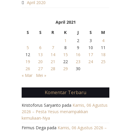
April 2020
April 2021
S
S
R
K
J
S
M
1
2
3
4
5
6
7
8
9
10
11
12
13
14
15
16
17
18
19
20
21
22
23
24
25
26
27
28
29
30
« Mar
Mei »
Komentar Terbaru
Kristoforus Saryanto
pada
Kamis, 06 Agustus
2026 – Pesta Yesus menampakkan
kemuliaan-Nya
Firmus Dega
pada
Kamis, 06 Agustus 2026 –