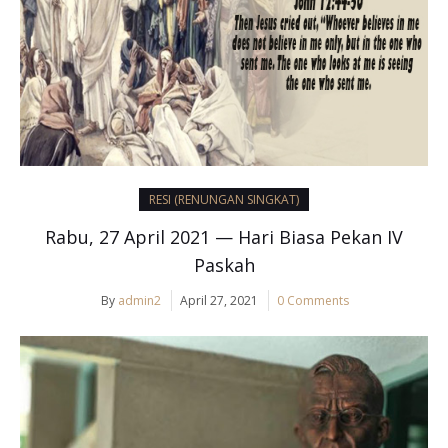
RESI (RENUNGAN SINGKAT)
Rabu, 27 April 2021 — Hari Biasa Pekan IV
Paskah
By
admin2
April 27, 2021
0 Comments