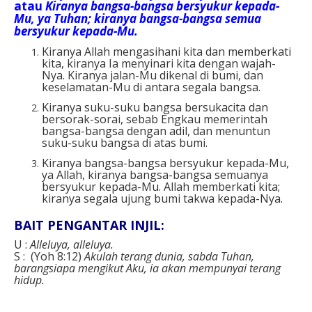
atau
Kiranya bangsa-bangsa bersyukur kepada-
Mu, ya Tuhan; kiranya bangsa-bangsa semua
bersyukur kepada-Mu.
Kiranya Allah mengasihani kita dan memberkati
kita, kiranya Ia menyinari kita dengan wajah-
Nya. Kiranya jalan-Mu dikenal di bumi, dan
keselamatan-Mu di antara segala bangsa.
Kiranya suku-suku bangsa bersukacita dan
bersorak-sorai, sebab Engkau memerintah
bangsa-bangsa dengan adil, dan menuntun
suku-suku bangsa di atas bumi.
Kiranya bangsa-bangsa bersyukur kepada-Mu,
ya Allah, kiranya bangsa-bangsa semuanya
bersyukur kepada-Mu. Allah memberkati kita;
kiranya segala ujung bumi takwa kepada-Nya.
BAIT PENGANTAR INJIL:
U :
Alleluya, alleluya.
S : (Yoh 8:12)
Akulah terang dunia, sabda Tuhan,
barangsiapa mengikut Aku, ia akan mempunyai terang
hidup.