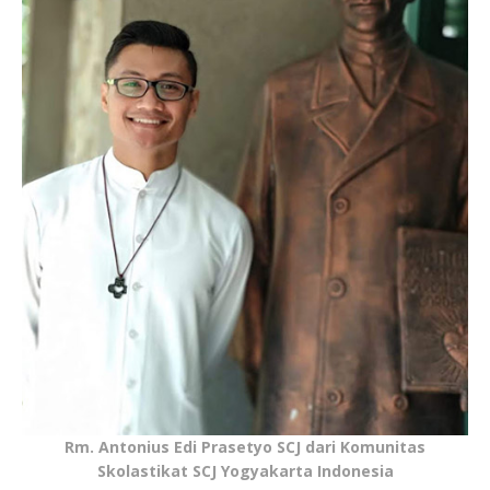
Rm. Antonius Edi Prasetyo SCJ dari Komunitas
Skolastikat SCJ Yogyakarta Indonesia