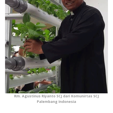
Rm. Agustinus Riyanto SCJ dari Komunirtas SCJ
Palembang Indonesia