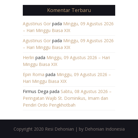
Komentar Terbaru
Agustinus Gor
pada
Minggu, 09 Agustus 2026
– Hari Minggu Biasa XIX
Agustinus Gor
pada
Minggu, 09 Agustus 2026
– Hari Minggu Biasa XIX
Herlin
pada
Minggu, 09 Agustus 2026 – Hari
Minggu Biasa XIX
Epin Roma
pada
Minggu, 09 Agustus 2026 –
Hari Minggu Biasa XIX
Firmus Dega
pada
Sabtu, 08 Agustus 2026 –
Peringatan Wajib St. Dominikus, Imam dan
Pendiri Ordo Pengkhotbah
Copyright 2020 Resi Dehonian | by Dehonian Indonesia