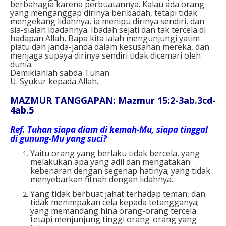
berbahagia karena perbuatannya. Kalau ada orang
yang menganggap dirinya beribadah, tetapi tidak
mengekang lidahnya, ia menipu dirinya sendiri, dan
sia-sialah ibadahnya. Ibadah sejati dan tak tercela di
hadapan Allah, Bapa kita ialah mengunjungi yatim
piatu dan janda-janda dalam kesusahan mereka, dan
menjaga supaya dirinya sendiri tidak dicemari oleh
dunia.
Demikianlah sabda Tuhan
U. Syukur kepada Allah.
MAZMUR TANGGAPAN: Mazmur 15:2-3ab.3cd-
4ab.5
Ref.
Tuhan siapa diam di kemah-Mu, siapa tinggal
di gunung-Mu yang suci?
Yaitu orang yang berlaku tidak bercela, yang
melakukan apa yang adil dan mengatakan
kebenaran dengan segenap hatinya; yang tidak
menyebarkan fitnah dengan lidahnya.
Yang tidak berbuat jahat terhadap teman, dan
tidak menimpakan cela kepada tetangganya;
yang memandang hina orang-orang tercela
tetapi menjunjung tinggi orang-orang yang