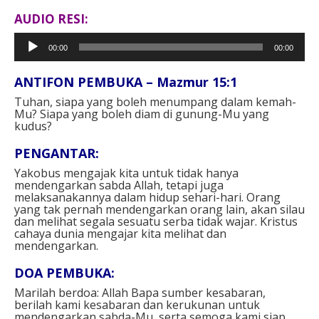
AUDIO RESI:
Pemutar
00:00
00:00
Audio
ANTIFON PEMBUKA – Mazmur 15:1
Tuhan, siapa yang boleh menumpang dalam kemah-
Mu? Siapa yang boleh diam di gunung-Mu yang
kudus?
PENGANTAR:
Yakobus mengajak kita untuk tidak hanya
mendengarkan sabda Allah, tetapi juga
melaksanakannya dalam hidup sehari-hari. Orang
yang tak pernah mendengarkan orang lain, akan silau
dan melihat segala sesuatu serba tidak wajar. Kristus
cahaya dunia mengajar kita melihat dan
mendengarkan.
DOA PEMBUKA:
Marilah berdoa: Allah Bapa sumber kesabaran,
berilah kami kesabaran dan kerukunan untuk
mendengarkan sabda-Mu, serta semoga kami siap