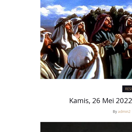
RES
Kamis, 26 Mei 2022
By
admin2