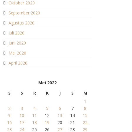
Oktober 2020
September 2020
Agustus 2020
Juli 2020
Juni 2020
Mei 2020
April 2020
Mei 2022
S
S
R
K
J
S
M
1
2
3
4
5
6
7
8
9
10
11
12
13
14
15
16
17
18
19
20
21
22
23
24
25
26
27
28
29