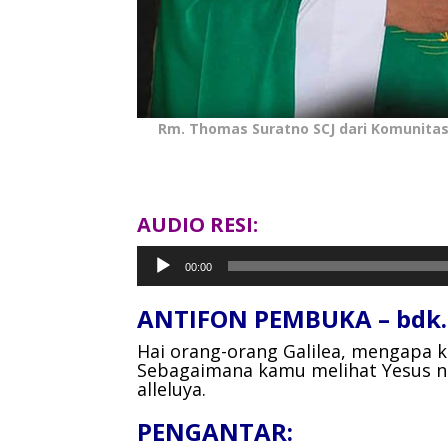
Rm. Thomas Suratno SCJ dari Komunitas 
AUDIO RESI:
Pemutar
00:00
Audio
ANTIFON PEMBUKA – bdk.K
Hai orang-orang Galilea, mengapa 
Sebagaimana kamu melihat Yesus na
alleluya.
PENGANTAR: