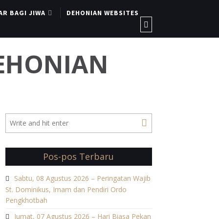
AR BAGI JIWA
DEHONIAN WEBSITES
DEHONIAN
Pos-pos Terbaru
Sabtu, 08 Agustus 2026 – Peringatan Wajib
St. Dominikus, Imam dan Pendiri Ordo
Pengkhotbah
Jumat, 07 Agustus 2026 – Hari Biasa Pekan