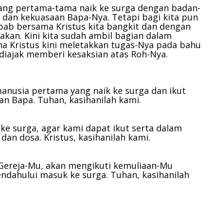
yang pertama-tama naik ke surga dengan badan-
 dan kekuasaan Bapa-Nya. Tetapi bagi kita pun
ebab bersama Kristus kita bangkit dan dengan
akan. Kini kita sudah ambil bagian dalam
na Kristus kini meletakkan tugas-Nya pada bahu
 diajak memberi kesaksian atas Roh-Nya.
anusia pertama yang naik ke surga dan ikut
aan Bapa.
Tuhan, kasihanilah kami.
k ke surga, agar kami dapat ikut serta dalam
 dan dosa.
Kristus, kasihanilah kami.
 Gereja-Mu, akan mengikuti kemuliaan-Mu
endahului masuk ke surga.
Tuhan, kasihanilah