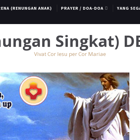
RENA (RENUNGAN ANAK)
PRAYER / DOA-DOA
YANG SEG
enungan Singkat) 
Vivat Cor Iesu per Cor Mariae