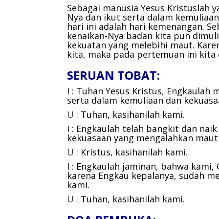
Sebagai manusia Yesus Kristuslah 
Nya dan ikut serta dalam kemuliaan
hari ini adalah hari kemenangan. S
kenaikan-Nya badan kita pun dimuli
kekuatan yang melebihi maut. Kare
kita, maka pada pertemuan ini kita
SERUAN TOBAT:
I : Tuhan Yesus Kristus,
Engkaulah m
serta dalam kemuliaan dan kekuas
U :
Tuhan, kasihanilah kami.
I : Engkaulah telah bangkit dan nai
kekuasaan yang mengalahkan maut
U :
Kristus, kasihanilah kami.
I : Engkaulah jaminan, bahwa kami,
karena Engkau kepalanya, sudah m
kami.
U :
Tuhan, kasihanilah kami.