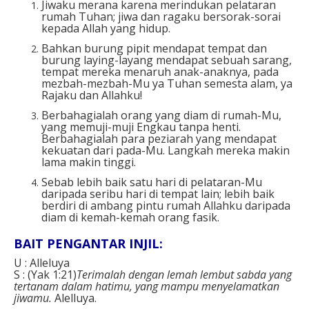
Jiwaku merana karena merindukan pelataran
rumah Tuhan; jiwa dan ragaku bersorak-sorai
kepada Allah yang hidup.
Bahkan burung pipit mendapat tempat dan
burung laying-layang mendapat sebuah sarang,
tempat mereka menaruh anak-anaknya, pada
mezbah-mezbah-Mu ya Tuhan semesta alam, ya
Rajaku dan Allahku!
Berbahagialah orang yang diam di rumah-Mu,
yang memuji-muji Engkau tanpa henti.
Berbahagialah para peziarah yang mendapat
kekuatan dari pada-Mu. Langkah mereka makin
lama makin tinggi.
Sebab lebih baik satu hari di pelataran-Mu
daripada seribu hari di tempat lain; lebih baik
berdiri di ambang pintu rumah Allahku daripada
diam di kemah-kemah orang fasik.
BAIT PENGANTAR INJIL:
U : Alleluya
S : (Yak 1:21)
Terimalah dengan lemah lembut sabda yang
tertanam dalam hatimu, yang mampu menyelamatkan
jiwamu.
Alelluya.