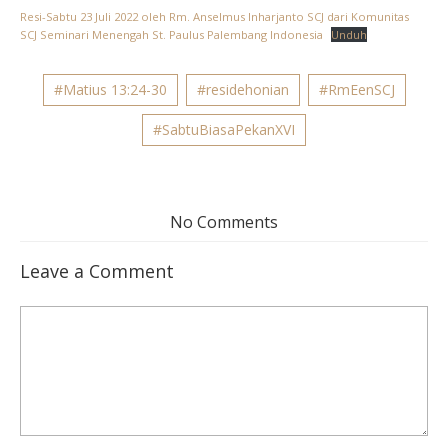
Resi-Sabtu 23 Juli 2022 oleh Rm. Anselmus Inharjanto SCJ dari Komunitas
SCJ Seminari Menengah St. Paulus Palembang Indonesia
Unduh
#Matius 13:24-30
#residehonian
#RmEenSCJ
#SabtuBiasaPekanXVI
No Comments
Leave a Comment