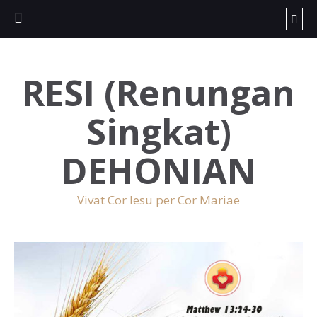
RESI (Renungan
Singkat)
DEHONIAN
Vivat Cor Iesu per Cor Mariae