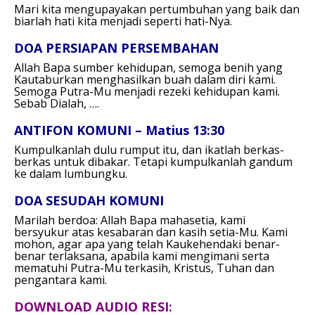
Mari kita mengupayakan pertumbuhan yang baik dan
biarlah hati kita menjadi seperti hati-Nya.
DOA PERSIAPAN PERSEMBAHAN
Allah Bapa sumber kehidupan,
semoga benih yang
Kautaburkan
menghasilkan buah dalam diri kami.
Semoga Putra-Mu menjadi rezeki kehidupan kami.
Sebab Dialah, ….
ANTIFON KOMUNI – Matius 13:30
Kumpulkanlah dulu rumput itu,
dan ikatlah berkas-
berkas untuk dibakar.
Tetapi kumpulkanlah gandum
ke dalam lumbungku.
DOA SESUDAH KOMUNI
Marilah berdoa:
Allah Bapa mahasetia,
kami
bersyukur atas kesabaran dan kasih setia-Mu.
Kami
mohon, agar apa yang telah Kaukehendaki
benar-
benar terlaksana,
apabila kami mengimani
serta
mematuhi Putra-Mu terkasih,
Kristus, Tuhan dan
pengantara kami.
DOWNLOAD AUDIO RESI: