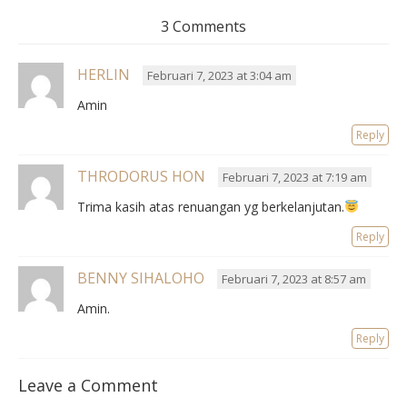
3 Comments
HERLIN
Februari 7, 2023 at 3:04 am
Amin
Reply
THRODORUS HON
Februari 7, 2023 at 7:19 am
Trima kasih atas renuangan yg berkelanjutan.
Reply
BENNY SIHALOHO
Februari 7, 2023 at 8:57 am
Amin.
Reply
Leave a Comment