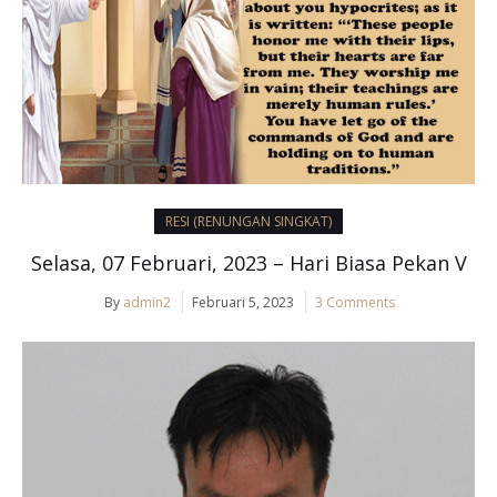
RESI (RENUNGAN SINGKAT)
Selasa, 07 Februari, 2023 – Hari Biasa Pekan V
By
admin2
Februari 5, 2023
3 Comments