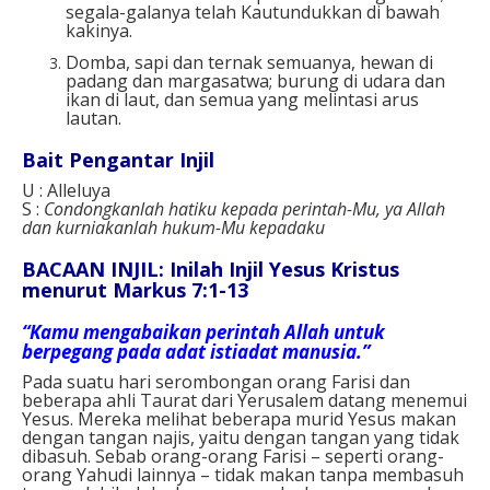
segala-galanya telah Kautundukkan di bawah
kakinya.
Domba, sapi dan ternak semuanya, hewan di
padang dan margasatwa; burung di udara dan
ikan di laut, dan semua yang melintasi arus
lautan.
Bait Pengantar Injil
U : Alleluya
S :
Condongkanlah hatiku kepada perintah-Mu, ya Allah
dan kurniakanlah hukum-Mu kepadaku
BACAAN INJIL: Inilah Injil Yesus Kristus
menurut Markus 7:1-13
“Kamu mengabaikan perintah Allah untuk
berpegang pada adat istiadat manusia.”
Pada suatu hari serombongan orang Farisi dan
beberapa ahli Taurat dari Yerusalem datang menemui
Yesus. Mereka melihat beberapa murid Yesus makan
dengan tangan najis, yaitu dengan tangan yang tidak
dibasuh. Sebab orang-orang Farisi – seperti orang-
orang Yahudi lainnya – tidak makan tanpa membasuh