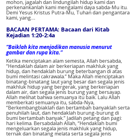
mohon, jagalah dan lindungilah hidup kami dan
perkenankanlah kami mengalami daya sabda-Mu itu.
Demi Yesus Kristus Putra-Mu, Tuhan dan pengantara
kami, yang….⁣
BACAAN PERTAMA: Bacaan dari Kitab
Kejadian 1:20-2:4a
“Baiklah kita menjadikan manusia menurut
gambar dan rupa kita.”
Ketika menciptakan alam semesta, Allah bersabda,
“Hendaklah dalam air berkeriapan makhluk yang
hidup, dan hendaklah burung beterbangan di atas
bumi melintasi cakrawala.” Maka Allah menciptakan
binatang-binatang laut yang besar dan segala jenis
makhluk hidup yang bergerak, yang berkeriapan
dalam air, dan segala jenis burung yang bersayap.
Allah melihat bahwa semuanya itu baik. Lalu Allah
memberkati semuanya itu, sabda-Nya,
“Berkembangbiaklah dan bertambah banyaklah serta
penuhilah laut, dan hendaklah burung-burung di
bumi bertambah banyak.” Jadilah petang dan pagi:
hari kelima. Bersabdalah Allah, “Hendaklah bumi
mengeluarkan segala jenis makhluk yang hidup,
ternak dan binatang melata serta segala jenis