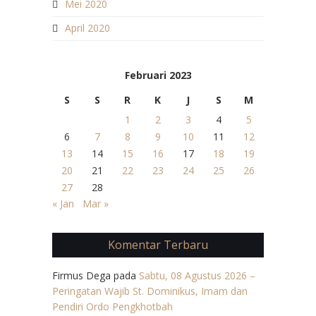
Mei 2020
April 2020
Februari 2023
S
S
R
K
J
S
M
1
2
3
4
5
6
7
8
9
10
11
12
13
14
15
16
17
18
19
20
21
22
23
24
25
26
27
28
« Jan
Mar »
Komentar Terbaru
Firmus Dega
pada
Sabtu, 08 Agustus 2026 –
Peringatan Wajib St. Dominikus, Imam dan
Pendiri Ordo Pengkhotbah