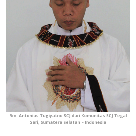
Rm. Antonius Tugiyatno SCJ dari Komunitas SCJ Tegal
Sari, Sumatera Selatan – Indonesia