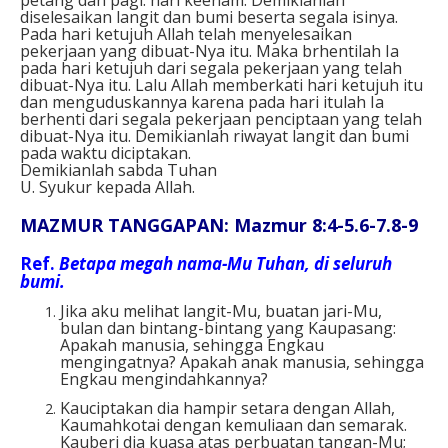
diselesaikan langit dan bumi beserta segala isinya.
Pada hari ketujuh Allah telah menyelesaikan
pekerjaan yang dibuat-Nya itu. Maka brhentilah Ia
pada hari ketujuh dari segala pekerjaan yang telah
dibuat-Nya itu. Lalu Allah memberkati hari ketujuh itu
dan menguduskannya karena pada hari itulah Ia
berhenti dari segala pekerjaan penciptaan yang telah
dibuat-Nya itu. Demikianlah riwayat langit dan bumi
pada waktu diciptakan.
Demikianlah sabda Tuhan
U. Syukur kepada Allah.
MAZMUR TANGGAPAN: Mazmur 8:4-5.6-7.8-9
Ref.
Betapa megah nama-Mu Tuhan, di seluruh
bumi.
Jika aku melihat langit-Mu, buatan jari-Mu,
bulan dan bintang-bintang yang Kaupasang:
Apakah manusia, sehingga Engkau
mengingatnya? Apakah anak manusia, sehingga
Engkau mengindahkannya?
Kauciptakan dia hampir setara dengan Allah,
Kaumahkotai dengan kemuliaan dan semarak.
Kauberi dia kuasa atas perbuatan tangan-Mu;