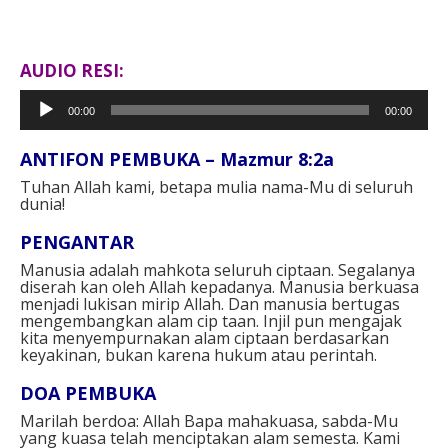
AUDIO RESI:
Pemutar
00:00
00:00
Audio
ANTIFON PEMBUKA – Mazmur 8:2a
Tuhan Allah kami, betapa mulia nama-Mu di seluruh
dunia!⁣⁣
PENGANTAR⁣
Manusia adalah mahkota seluruh ciptaan. Segalanya
diserah kan oleh Allah kepadanya. Manusia berkuasa
menjadi lukisan mirip Allah. Dan manusia bertugas
mengembangkan alam cip taan. Injil pun mengajak
kita menyempurnakan alam ciptaan berdasarkan
keyakinan, bukan karena hukum atau perintah.⁣
DOA PEMBUKA⁣
Marilah berdoa: Allah Bapa mahakuasa, sabda-Mu
yang kuasa telah menciptakan alam semesta. Kami