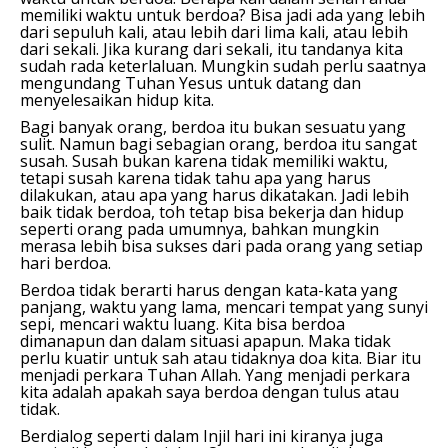
memiliki waktu untuk berdoa? Bisa jadi ada yang lebih
dari sepuluh kali, atau lebih dari lima kali, atau lebih
dari sekali. Jika kurang dari sekali, itu tandanya kita
sudah rada keterlaluan. Mungkin sudah perlu saatnya
mengundang Tuhan Yesus untuk datang dan
menyelesaikan hidup kita.
Bagi banyak orang, berdoa itu bukan sesuatu yang
sulit. Namun bagi sebagian orang, berdoa itu sangat
susah. Susah bukan karena tidak memiliki waktu,
tetapi susah karena tidak tahu apa yang harus
dilakukan, atau apa yang harus dikatakan. Jadi lebih
baik tidak berdoa, toh tetap bisa bekerja dan hidup
seperti orang pada umumnya, bahkan mungkin
merasa lebih bisa sukses dari pada orang yang setiap
hari berdoa.
Berdoa tidak berarti harus dengan kata-kata yang
panjang, waktu yang lama, mencari tempat yang sunyi
sepi, mencari waktu luang. Kita bisa berdoa
dimanapun dan dalam situasi apapun. Maka tidak
perlu kuatir untuk sah atau tidaknya doa kita. Biar itu
menjadi perkara Tuhan Allah. Yang menjadi perkara
kita adalah apakah saya berdoa dengan tulus atau
tidak.
Berdialog seperti dalam Injil hari ini kiranya juga