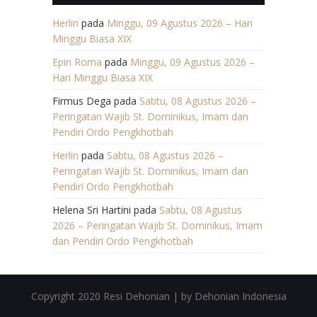
Herlin
pada
Minggu, 09 Agustus 2026 – Hari
Minggu Biasa XIX
Epin Roma
pada
Minggu, 09 Agustus 2026 –
Hari Minggu Biasa XIX
Firmus Dega
pada
Sabtu, 08 Agustus 2026 –
Peringatan Wajib St. Dominikus, Imam dan
Pendiri Ordo Pengkhotbah
Herlin
pada
Sabtu, 08 Agustus 2026 –
Peringatan Wajib St. Dominikus, Imam dan
Pendiri Ordo Pengkhotbah
Helena Sri Hartini
pada
Sabtu, 08 Agustus
2026 – Peringatan Wajib St. Dominikus, Imam
dan Pendiri Ordo Pengkhotbah
Copyright 2020 Resi Dehonian | by Dehonian Indonesia