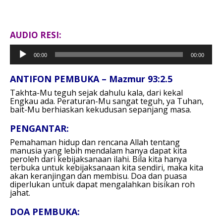
AUDIO RESI:
Pemutar
00:00
00:00
Audio
ANTIFON PEMBUKA – Mazmur 93:2.5
Takhta-Mu teguh sejak dahulu kala, dari kekal
Engkau ada.
Peraturan-Mu sangat teguh, ya Tuhan,
bait-Mu berhiaskan kekudusan sepanjang masa.
PENGANTAR:
Pemahaman hidup dan rencana Allah tentang
manusia yang lebih mendalam hanya dapat kita
peroleh dari kebijaksanaan ilahi. Bila kita hanya
terbuka untuk kebijaksanaan kita sendiri, maka kita
akan keranjingan dan membisu. Doa dan puasa
diperlukan untuk dapat mengalahkan bisikan roh
jahat.
DOA PEMBUKA: