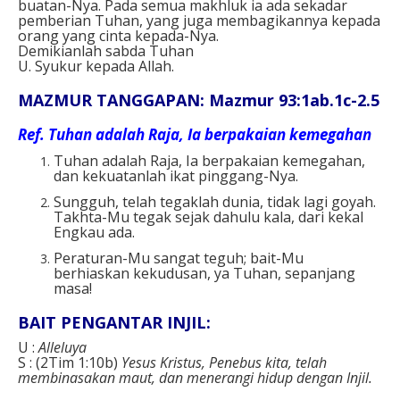
buatan-Nya. Pada semua makhluk ia ada sekadar
pemberian Tuhan, yang juga membagikannya kepada
orang yang cinta kepada-Nya.
Demikianlah sabda Tuhan
U. Syukur kepada Allah.
MAZMUR TANGGAPAN: Mazmur 93:1ab.1c-2.5
Ref.
Tuhan adalah Raja, Ia berpakaian kemegahan
Tuhan adalah Raja, Ia berpakaian kemegahan,
dan kekuatanlah ikat pinggang-Nya.
Sungguh, telah tegaklah dunia, tidak lagi goyah.
Takhta-Mu tegak sejak dahulu kala, dari kekal
Engkau ada.
Peraturan-Mu sangat teguh; bait-Mu
berhiaskan kekudusan, ya Tuhan, sepanjang
masa!
BAIT PENGANTAR INJIL:
U :
Alleluya
S : (2Tim 1:10b)
Yesus Kristus, Penebus kita, telah
membinasakan maut, dan menerangi hidup dengan Injil.