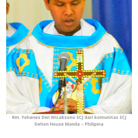
Rm. Yohanes Dwi Wicaksono SCJ dari komunitas SCJ
Dehon House Manila – Philipina