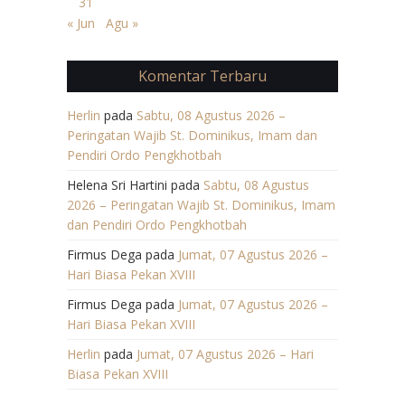
31
« Jun
Agu »
Komentar Terbaru
Herlin
pada
Sabtu, 08 Agustus 2026 –
Peringatan Wajib St. Dominikus, Imam dan
Pendiri Ordo Pengkhotbah
Helena Sri Hartini
pada
Sabtu, 08 Agustus
2026 – Peringatan Wajib St. Dominikus, Imam
dan Pendiri Ordo Pengkhotbah
Firmus Dega
pada
Jumat, 07 Agustus 2026 –
Hari Biasa Pekan XVIII
Firmus Dega
pada
Jumat, 07 Agustus 2026 –
Hari Biasa Pekan XVIII
Herlin
pada
Jumat, 07 Agustus 2026 – Hari
Biasa Pekan XVIII