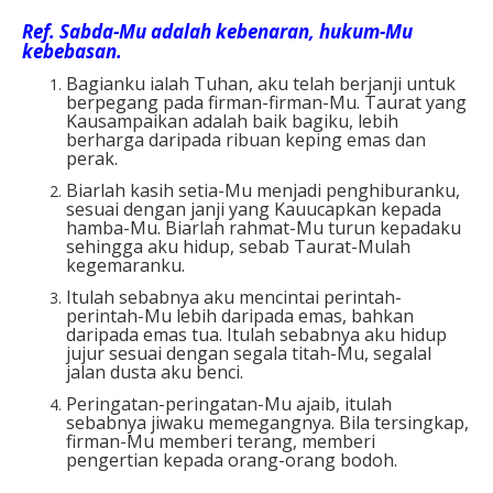
Ref.
Sabda-Mu adalah kebenaran, hukum-Mu
kebebasan.
Bagianku ialah Tuhan, aku telah berjanji untuk
berpegang pada firman-firman-Mu. Taurat yang
Kausampaikan adalah baik bagiku, lebih
berharga daripada ribuan keping emas dan
perak.
Biarlah kasih setia-Mu menjadi penghiburanku,
sesuai dengan janji yang Kauucapkan kepada
hamba-Mu. Biarlah rahmat-Mu turun kepadaku
sehingga aku hidup, sebab Taurat-Mulah
kegemaranku.
Itulah sebabnya aku mencintai perintah-
perintah-Mu lebih daripada emas, bahkan
daripada emas tua. Itulah sebabnya aku hidup
jujur sesuai dengan segala titah-Mu, segalal
jalan dusta aku benci.
Peringatan-peringatan-Mu ajaib, itulah
sebabnya jiwaku memegangnya. Bila tersingkap,
firman-Mu memberi terang, memberi
pengertian kepada orang-orang bodoh.