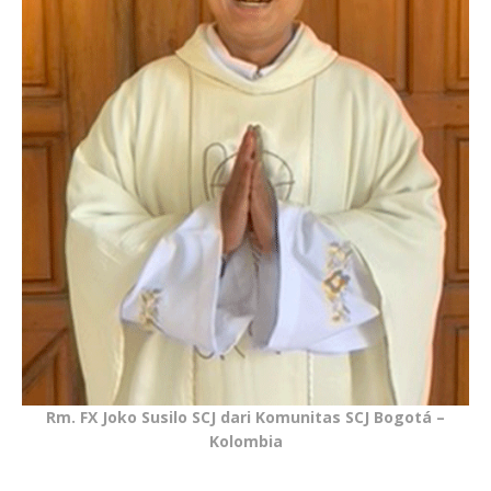
Rm. FX Joko Susilo SCJ dari Komunitas SCJ Bogotá –
Kolombia