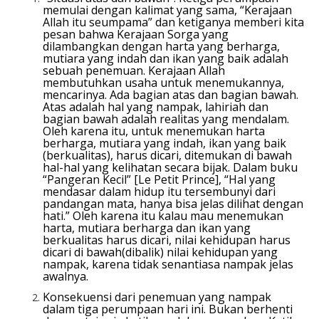
memulai dengan kalimat yang sama, “Kerajaan
Allah itu seumpama” dan ketiganya memberi kita
pesan bahwa Kerajaan Sorga yang
dilambangkan dengan harta yang berharga,
mutiara yang indah dan ikan yang baik adalah
sebuah penemuan. Kerajaan Allah
membutuhkan usaha untuk menemukannya,
mencarinya. Ada bagian atas dan bagian bawah.
Atas adalah hal yang nampak, lahiriah dan
bagian bawah adalah realitas yang mendalam.
Oleh karena itu, untuk menemukan harta
berharga, mutiara yang indah, ikan yang baik
(berkualitas), harus dicari, ditemukan di bawah
hal-hal yang kelihatan secara bijak. Dalam buku
“Pangeran Kecil” [Le Petit Prince], “Hal yang
mendasar dalam hidup itu tersembunyi dari
pandangan mata, hanya bisa jelas dilihat dengan
hati.” Oleh karena itu kalau mau menemukan
harta, mutiara berharga dan ikan yang
berkualitas harus dicari, nilai kehidupan harus
dicari di bawah(dibalik) nilai kehidupan yang
nampak, karena tidak senantiasa nampak jelas
awalnya.
Konsekuensi dari penemuan yang nampak
dalam tiga perumpaan hari ini. Bukan berhenti