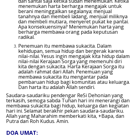
dan santai saja ketika sudah menemukan. Ketika
menemukan harta berharga mengajak untuk
berani meninggalkan segalanya; menjual
tanahnya dan membeli ladang, menjual miliknya
dan membeli mutiara, menyeret pukat ke pantai.
Apa konsekuensinya? Menemukan harta yang
berharga membawa orang pada keputusan
radikal.
Penemuan itu membawa sukacita. Dalam
kehidupan, semua hidup dan bergerak karena
nilai-nilai. Yesus ingin mengajak kita hidup dalam
nilai-nilai Kerajaan Sorga yang memenuhi diri
kita dengan sukacita. Harta Kerajaan Sorga itu
adalah rahmat dari Allah. Penemuan yang
membawa sukacita itu mengantar pada
pembaruan hidup bagi komunitas atau keluarga.
Dan harta itu adalah Allah sendiri.
Saudara-saudariku pendengar ReSi Dehonian yang
terkasih, semoga sabda Tuhan hari ini menerangi dan
membawa sukacita bagi hidup, keluarga dan kegiatan
hari ini. Selamat berakhir pekan saudara-saudariku.
Allah yang Maharahim memberkati kita, +Bapa, dan
Putra dan Roh Kudus. Amin.
DOA UMAT: