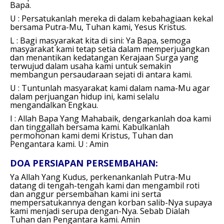
Bapa.
U : Persatukanlah mereka di dalam kebahagiaan kekal
bersama Putra-Mu, Tuhan kami, Yesus Kristus.
L : Bagi masyarakat kita di sini:
Ya Bapa, semoga
masyarakat kami tetap setia dalam memperjuangkan
dan menantikan kedatangan Kerajaan Surga yang
terwujud dalam usaha kami untuk semakin
membangun persaudaraan sejati di antara kami.
U : Tuntunlah masyarakat kami dalam nama-Mu agar
dalam perjuangan hidup ini, kami selalu
mengandalkan Engkau.
I : Allah Bapa Yang Mahabaik, dengarkanlah doa kami
dan tinggallah bersama kami. Kabulkanlah
permohonan kami demi Kristus, Tuhan dan
Pengantara kami. U :
Amin
DOA PERSIAPAN PERSEMBAHAN:
Ya Allah Yang Kudus,
perkenankanlah Putra-Mu
datang di tengah-tengah kami dan mengambil roti
dan anggur persembahan kami ini serta
mempersatukannya dengan korban salib-Nya supaya
kami menjadi serupa dengan-Nya. Sebab Dialah
Tuhan dan Pengantara kami.
Amin