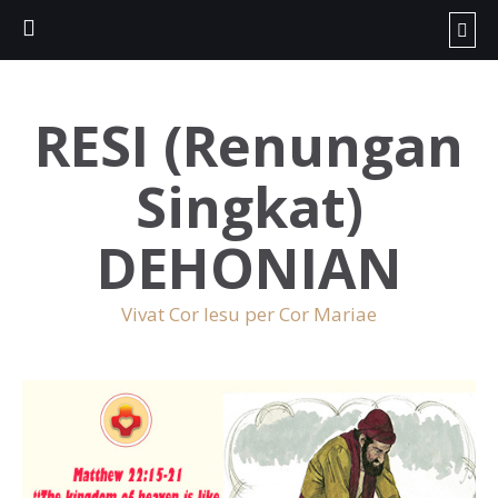
RESI (Renungan
Singkat)
DEHONIAN
Vivat Cor Iesu per Cor Mariae