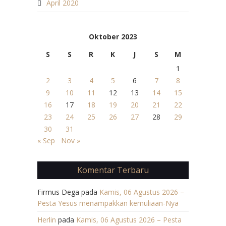
April 2020
Oktober 2023
S
S
R
K
J
S
M
1
2
3
4
5
6
7
8
9
10
11
12
13
14
15
16
17
18
19
20
21
22
23
24
25
26
27
28
29
30
31
« Sep
Nov »
Komentar Terbaru
Firmus Dega
pada
Kamis, 06 Agustus 2026 –
Pesta Yesus menampakkan kemuliaan-Nya
Herlin
pada
Kamis, 06 Agustus 2026 – Pesta