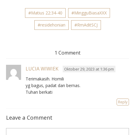
#Matius 22:34-40
#MingguBiasaXXX
#residehonian
#RmAditSCJ
1 Comment
LUCIA WIWIEK
Oktober 29, 2023 at 1:36 pm
Terimakasih. Homili
yg bagus, padat dan bernas.
Tuhan berkati
Reply
Leave a Comment