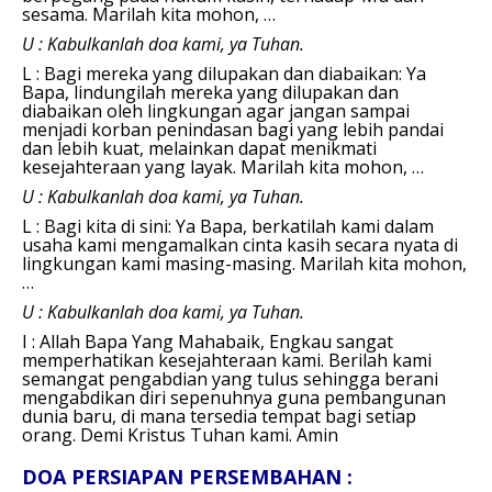
sesama.
Marilah kita mohon, …
U : Kabulkanlah doa kami, ya Tuhan.
L : Bagi mereka yang dilupakan dan diabaikan: Y
a
Bapa, lindungilah mereka yang dilupakan dan
diabaikan oleh lingkungan agar jangan sampai
menjadi korban penindasan bagi yang lebih pandai
dan lebih kuat, melainkan dapat menikmati
kesejahteraan yang layak.
Marilah kita mohon, …
U : Kabulkanlah doa kami, ya Tuhan.
L : Bagi kita di sini:
Ya Bapa, berkatilah kami dalam
usaha kami mengamalkan cinta kasih secara nyata di
lingkungan kami masing-masing.
Marilah kita mohon,
…
U : Kabulkanlah doa kami, ya Tuhan.
I : Allah Bapa Yang Mahabaik, Engkau sangat
memperhatikan kesejahteraan kami. Berilah kami
semangat pengabdian yang tulus sehingga berani
mengabdikan diri sepenuhnya guna pembangunan
dunia baru, di mana tersedia tempat bagi setiap
orang. Demi Kristus Tuhan kami.
Amin
DOA PERSIAPAN PERSEMBAHAN :