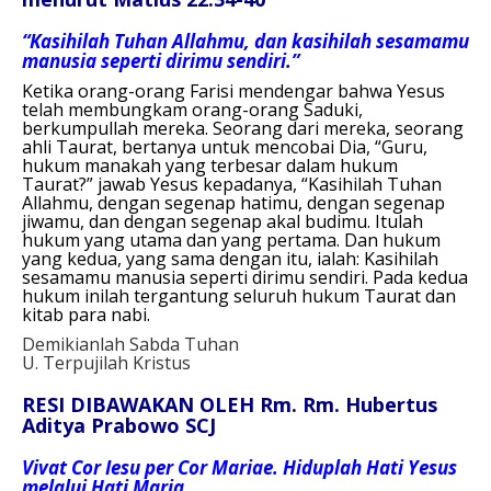
“Kasihilah Tuhan Allahmu, dan kasihilah sesamamu
manusia seperti dirimu sendiri.”
Ketika orang-orang Farisi mendengar bahwa Yesus
telah membungkam orang-orang Saduki,
berkumpullah mereka. Seorang dari mereka, seorang
ahli Taurat, bertanya untuk mencobai Dia, “Guru,
hukum manakah yang terbesar dalam hukum
Taurat?” jawab Yesus kepadanya, “Kasihilah Tuhan
Allahmu, dengan segenap hatimu, dengan segenap
jiwamu, dan dengan segenap akal budimu. Itulah
hukum yang utama dan yang pertama. Dan hukum
yang kedua, yang sama dengan itu, ialah: Kasihilah
sesamamu manusia seperti dirimu sendiri. Pada kedua
hukum inilah tergantung seluruh hukum Taurat dan
kitab para nabi.
Demikianlah Sabda Tuhan
U. Terpujilah Kristus
RESI DIBAWAKAN OLEH Rm. Rm. Hubertus
Aditya Prabowo SCJ
Vivat Cor Iesu per Cor Mariae. Hiduplah Hati Yesus
melalui Hati Maria.