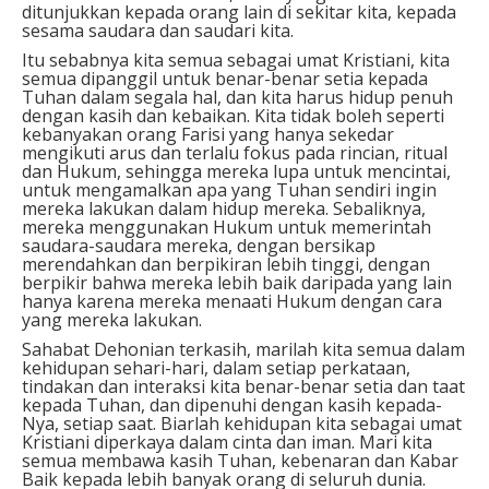
ditunjukkan kepada orang lain di sekitar kita, kepada
sesama saudara dan saudari kita.
Itu sebabnya kita semua sebagai umat Kristiani, kita
semua dipanggil untuk benar-benar setia kepada
Tuhan dalam segala hal, dan kita harus hidup penuh
dengan kasih dan kebaikan. Kita tidak boleh seperti
kebanyakan orang Farisi yang hanya sekedar
mengikuti arus dan terlalu fokus pada rincian, ritual
dan Hukum, sehingga mereka lupa untuk mencintai,
untuk mengamalkan apa yang Tuhan sendiri ingin
mereka lakukan dalam hidup mereka. Sebaliknya,
mereka menggunakan Hukum untuk memerintah
saudara-saudara mereka, dengan bersikap
merendahkan dan berpikiran lebih tinggi, dengan
berpikir bahwa mereka lebih baik daripada yang lain
hanya karena mereka menaati Hukum dengan cara
yang mereka lakukan.
Sahabat Dehonian terkasih, marilah kita semua dalam
kehidupan sehari-hari, dalam setiap perkataan,
tindakan dan interaksi kita benar-benar setia dan taat
kepada Tuhan, dan dipenuhi dengan kasih kepada-
Nya, setiap saat. Biarlah kehidupan kita sebagai umat
Kristiani diperkaya dalam cinta dan iman. Mari kita
semua membawa kasih Tuhan, kebenaran dan Kabar
Baik kepada lebih banyak orang di seluruh dunia.