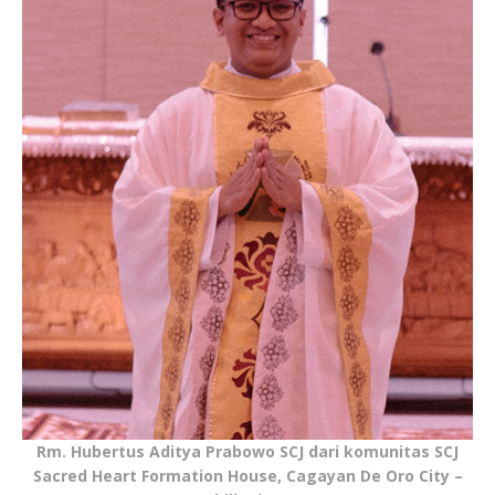
Rm. Hubertus Aditya Prabowo SCJ dari komunitas SCJ
Sacred Heart Formation House, Cagayan De Oro City –