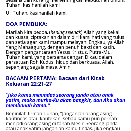
Tuhan, kasihanilah kami.
U : Tuhan, kasihanilah kami.
DOA PEMBUKA:
Marilah kita bedoa. (
hening sejenak
)
Allah yang kekal
dan kuasa, ciptakanlah dalam diri kami hati yang tulus
dan setia agar kami mampu melayani Engkau, ya Allah
Yang Mahaagung, dengan penuh bakti dan kasih.
Dengan pengantaraan Yesus Kristus, Putra-Mu,
Tuhan kami, yang bersama dengan Dikau dalam
persatuan Roh Kudus, hidup dan berkuasa, Allah,
sepanjang segala masa.
Amin.
BACAAN PERTAMA: Bacaan dari Kitab
Keluaran 22:21-27
“Jika kamu menindas seorang janda atau anak
yatim, maka murka-Ku akan bangkit, dan Aku akan
membunuh kamu.”
Beginilah firman Tuhan, “Janganlah orang asing
kautindas atau kautekan, sebab kamu pun pernah
menjadi orang asing di tanah Mesir. Seorang janda
atau anak yatim janganlah kamu tindas. Jika engkau