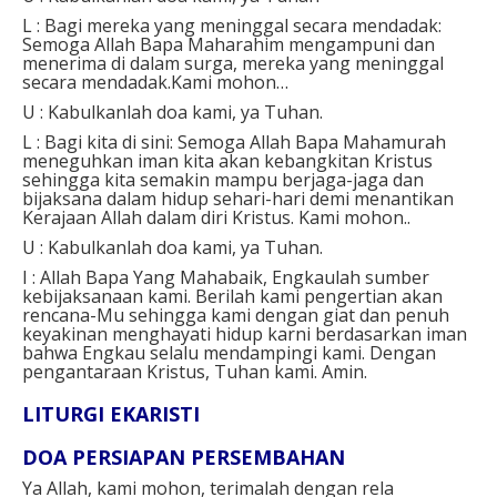
L : Bagi mereka yang meninggal secara mendadak:
Semoga Allah Bapa Maharahim mengampuni dan
menerima di dalam surga, mereka yang meninggal
secara mendadak.Kami mohon…
U : Kabulkanlah doa kami, ya Tuhan.
L : Bagi kita di sini: Semoga Allah Bapa Mahamurah
meneguhkan iman kita akan kebangkitan Kristus
sehingga kita semakin mampu berjaga-jaga dan
bijaksana dalam hidup sehari-hari demi menantikan
Kerajaan Allah dalam diri Kristus. Kami mohon..
U : Kabulkanlah doa kami, ya Tuhan.
I : Allah Bapa Yang Mahabaik, Engkaulah sumber
kebijaksanaan kami. Berilah kami pengertian akan
rencana-Mu sehingga kami dengan giat dan penuh
keyakinan menghayati hidup karni berdasarkan iman
bahwa Engkau selalu mendampingi kami. Dengan
pengantaraan Kristus, Tuhan kami. Amin.
LITURGI EKARISTI
DOA PERSIAPAN PERSEMBAHAN
Ya Allah, kami mohon, terimalah dengan rela