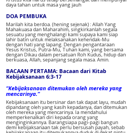
daya tahan untuk masa yang jauh
DOA PEMBUKA
Marilah kita berdoa. (hening sejenak) : Allah Yang
Mahakuasa dan Maharahim, singkirkanlah segala
sesuatu yang menghalangi kami supaya kami siap
lahir batin untuk melaksanakan kehendak-Mu
dengan hati yang lapang. Dengan pengantaraan
Yesus Kristus, Putra-Mu, Tuhan kami, yang bersama
dengan Dikau dalam persatuan Roh Kudus, hidup dan
berkuasa, Allah, sepanjang segala masa. Amin.
BACAAN PERTAMA: Bacaan dari Kitab
Kebijaksanaan 6:3-17
“Kebijaksanaan ditemukan oleh mereka yang
mencarinya.”
Kebijaksanaan itu bersinar dan tak dapat layu, mudah
dipandang oleh yang kasih kepadanya, dan ditemukan
oleh mereka yang mencarinya. Ia mendahului
memperkenalkan diri kepada orang yang
menginginkannya. Barangsiapa pagi-pagi bangun
demi kebijaksanaan tak perlu bersusah payah, sebab
kebijaksanaan itu ditemukannya duduk di dekat pintu.