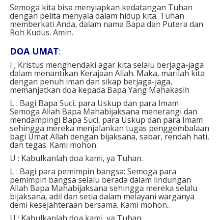
Semoga kita bisa menyiapkan kedatangan Tuhan
dengan pelita menyala dalam hidup kita. Tuhan
memberkati Anda, dalam nama Bapa dan Putera dan
Roh Kudus. Amin.
DOA UMAT
:
I ; Kristus menghendaki agar kita selalu berjaga-jaga
dalam menantikan Kerajaan Allah. Maka, marilah kita
dengan penuh iman dan sikap berjaga-jaga,
memanjatkan doa kepada Bapa Yang Mahakasih
L : Bagi Bapa Suci, para Uskup dan para Imam
Semoga Allah Bapa Mahabijaksana menerangi dan
mendampingi Bapa Suci, para Uskup dan para Imam
sehingga mereka menjalankan tugas penggembalaan
bagi Umat Allah dengan bijaksana, sabar, rendah hati,
dan tegas. Kami mohon.
U : Kabulkanlah doa kami, ya Tuhan.
L : Bagi para pemimpin bangsa: Semoga para
pemimpin bangsa selalu berada dalam lindungan
Allah Bapa Mahabijaksana sehingga mereka selalu
bijaksana, adil dan setia dalam melayani warganya
demi kesejahteraan bersama. Kami mohon..
U : Kabulkanlah doa kami, ya Tuhan