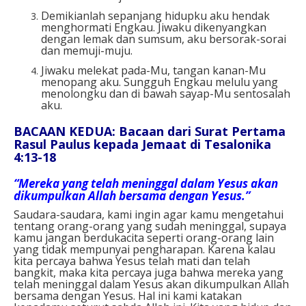
Demikianlah sepanjang hidupku aku hendak
menghormati Engkau. Jiwaku dikenyangkan
dengan lemak dan sumsum, aku bersorak-sorai
dan memuji-muju.
Jiwaku melekat pada-Mu, tangan kanan-Mu
menopang aku. Sungguh Engkau melulu yang
menolongku dan di bawah sayap-Mu sentosalah
aku.
BACAAN KEDUA: Bacaan dari Surat Pertama
Rasul Paulus kepada Jemaat di Tesalonika
4:13-18
“Mereka yang telah meninggal dalam Yesus akan
dikumpulkan Allah bersama dengan Yesus.”
Saudara-saudara, kami ingin agar kamu mengetahui
tentang orang-orang yang sudah meninggal, supaya
kamu jangan berdukacita seperti orang-orang lain
yang tidak mempunyai pengharapan. Karena kalau
kita percaya bahwa Yesus telah mati dan telah
bangkit, maka kita percaya juga bahwa mereka yang
telah meninggal dalam Yesus akan dikumpulkan Allah
bersama dengan Yesus. Hal ini kami katakan