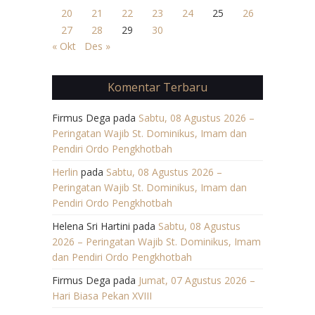
20
21
22
23
24
25
26
27
28
29
30
« Okt
Des »
Komentar Terbaru
Firmus Dega
pada
Sabtu, 08 Agustus 2026 –
Peringatan Wajib St. Dominikus, Imam dan
Pendiri Ordo Pengkhotbah
Herlin
pada
Sabtu, 08 Agustus 2026 –
Peringatan Wajib St. Dominikus, Imam dan
Pendiri Ordo Pengkhotbah
Helena Sri Hartini
pada
Sabtu, 08 Agustus
2026 – Peringatan Wajib St. Dominikus, Imam
dan Pendiri Ordo Pengkhotbah
Firmus Dega
pada
Jumat, 07 Agustus 2026 –
Hari Biasa Pekan XVIII