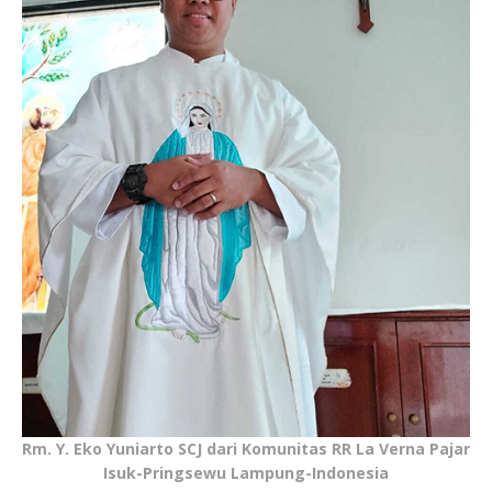
Rm. Y. Eko Yuniarto SCJ dari Komunitas RR La Verna Pajar
Isuk-Pringsewu Lampung-Indonesia