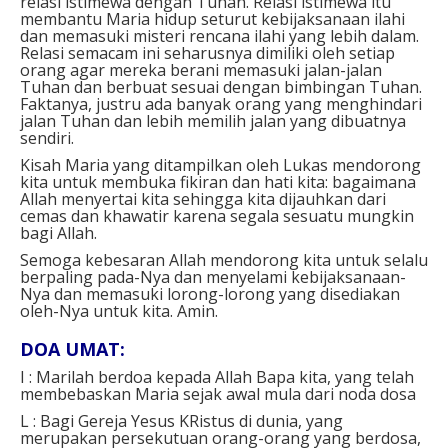
relasi istimewa dengan Tuhan. Relasi istimewa itu
membantu Maria hidup seturut kebijaksanaan ilahi
dan memasuki misteri rencana ilahi yang lebih dalam.
Relasi semacam ini seharusnya dimiliki oleh setiap
orang agar mereka berani memasuki jalan-jalan
Tuhan dan berbuat sesuai dengan bimbingan Tuhan.
Faktanya, justru ada banyak orang yang menghindari
jalan Tuhan dan lebih memilih jalan yang dibuatnya
sendiri.
Kisah Maria yang ditampilkan oleh Lukas mendorong
kita untuk membuka fikiran dan hati kita: bagaimana
Allah menyertai kita sehingga kita dijauhkan dari
cemas dan khawatir karena segala sesuatu mungkin
bagi Allah.
Semoga kebesaran Allah mendorong kita untuk selalu
berpaling pada-Nya dan menyelami kebijaksanaan-
Nya dan memasuki lorong-lorong yang disediakan
oleh-Nya untuk kita. Amin.
DOA UMAT:
I : Marilah berdoa kepada Allah Bapa kita, yang telah
membebaskan Maria sejak awal mula dari noda dosa
L : Bagi Gereja Yesus KRistus di dunia, yang
merupakan persekutuan orang-orang yang berdosa,