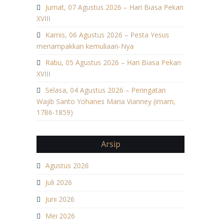
Jumat, 07 Agustus 2026 – Hari Biasa Pekan
XVIII
Kamis, 06 Agustus 2026 – Pesta Yesus
menampakkan kemuliaan-Nya
Rabu, 05 Agustus 2026 – Hari Biasa Pekan
XVIII
Selasa, 04 Agustus 2026 – Peringatan
Wajib Santo Yohanes Maria Vianney (imam,
1786-1859)
Arsip
Agustus 2026
Juli 2026
Juni 2026
Mei 2026