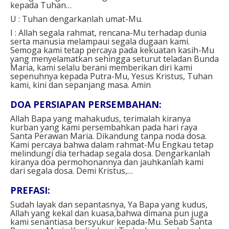
kepada Tuhan…
U : Tuhan dengarkanlah umat-Mu.
I : Allah segala rahmat, rencana-Mu terhadap dunia
serta manusia melampaui segala dugaan kami.
Semoga kami tetap percaya pada kekuatan kasih-Mu
yang menyelamatkan sehingga seturut teladan Bunda
Maria, kami selalu berani memberikan diri kami
sepenuhnya kepada Putra-Mu, Yesus Kristus, Tuhan
kami, kini dan sepanjang masa.
Amin
DOA PERSIAPAN PERSEMBAHAN:
Allah Bapa yang mahakudus,
terimalah kiranya
kurban yang kami persembahkan pada hari raya
Santa Perawan Maria.
Dikandung tanpa noda dosa.
Kami percaya bahwa dalam rahmat-Mu Engkau tetap
melindungi dia terhadap segala dosa.
Dengarkanlah
kiranya doa permohonannya dan jauhkanlah kami
dari segala dosa.
Demi Kristus,…
PREFASI:
Sudah layak dan sepantasnya, Ya Bapa yang kudus,
Allah yang kekal dan kuasa,bahwa dimana pun juga
kami senantiasa bersyukur kepada-Mu. Sebab Santa