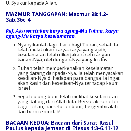
U. Syukur kepada Allah.
MAZMUR TANGGAPAN: Mazmur 98:1.2-
3ab.3bc-4
Ref.
Aku wartakan karya agung-Mu Tuhan, karya
agung-Mu karya keselamatan.
Nyanyikanlah lagu baru bagi Tuhan, sebab Ia
telah melakukan karya-karya yang ajaib;
keselamatan telah dikerjakan oleh tangan
kanan-Nya, oleh lengan-Nya yang kudus.
Tuhan telah memperkenalkan keselamatan
yang datang daripada-Nya, Ia telah menyatakan
keadilan-Nya di hadapan para bangsa. Ia ingat
akan kasih dan kesetiaan-Nya terhadap kaum
Israel.
Segala ujung bumi telah melihat keselamatan
yang datang dari Allah kita. Bersorak-sorailah
bagi Tuhan, hai seluruh bumi, bergembiralah
dan bermazmurlah!
BACAAN KEDUA:
Bacaan dari Surat Rasul
Paulus kepada Jemaat di Efesus 1:3-6.11-12