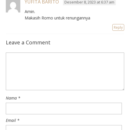
YUFITA BARITO
Desember 8, 2023 at 6:37 am
Amin.
Makasih Romo untuk renungannya
Reply
Leave a Comment
Nama
*
Email
*