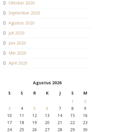
Oktober 2020
September 2020
Agustus 2020
Juli 2020
Juni 2020
Mei 2020
April 2020
Agustus 2026
S
S
R
K
J
S
M
1
2
3
4
5
6
7
8
9
10
11
12
13
14
15
16
17
18
19
20
21
22
23
24
25
26
27
28
29
30