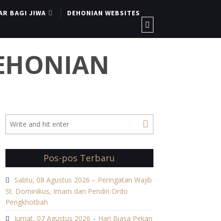
AR BAGI JIWA
DEHONIAN WEBSITES
DEHONIAN
Pos-pos Terbaru
Sabtu, 08 Agustus 2026 – Peringatan Wajib
St. Dominikus, Imam dan Pendiri Ordo
Pengkhotbah
Jumat, 07 Agustus 2026 – Hari Biasa Pekan