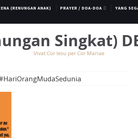
RENA (RENUNGAN ANAK)
PRAYER / DOA-DOA
YANG SEG
enungan Singkat) 
Vivat Cor Iesu per Cor Mariae
#HariOrangMudaSedunia