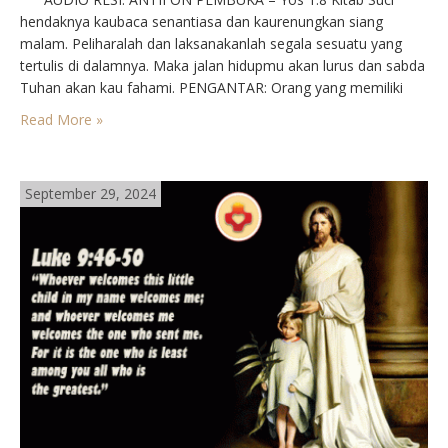
hendaknya kaubaca senantiasa dan kaurenungkan siang
malam. Peliharalah dan laksanakanlah segala sesuatu yang
tertulis di dalamnya. Maka jalan hidupmu akan lurus dan sabda
Tuhan akan kau fahami. PENGANTAR: Orang yang memiliki
pengetahuan luas dan sanggup menjawab serta merta sering
Read More »
disebut kamus atau ensiklopedi hidup. Tetapi tentang
hieronimu, seorang…
September 29, 2024