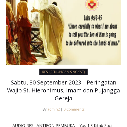
RESI (RENUNGAN SINGKAT)
Sabtu, 30 September 2023 – Peringatan
Wajib St. Hieronimus, Imam dan Pujangga
Gereja
By
admin2
|
0 Comments
AUDIO RESI: ANTIFON PEMBUKA – Yos 1:8 Kitab Suci