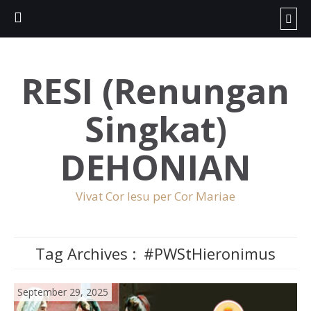
RESI (Renungan
Singkat)
DEHONIAN
Vivat Cor Iesu per Cor Mariae
Tag Archives :
#PWStHieronimus
September 29, 2025