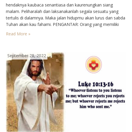
hendaknya kaubaca senantiasa dan kaurenungkan siang
malam. Peliharalah dan laksanakanlah segala sesuatu yang
tertulis di dalamnya. Maka jalan hidupmu akan lurus dan sabda
Tuhan akan kau fahami. PENGANTAR: Orang yang memiliki
pengetahuan luas dan sanggup menjawab serta merta sering
Read More »
disebut kamus atau ensiklopedi hidup. Tetapi tentang
hieronimu, seorang…
September 28, 2022