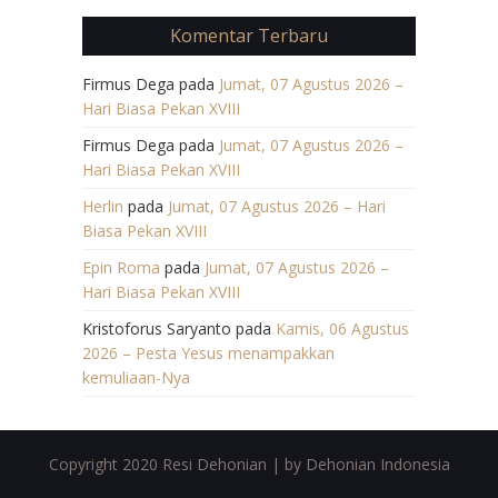
Komentar Terbaru
Firmus Dega
pada
Jumat, 07 Agustus 2026 –
Hari Biasa Pekan XVIII
Firmus Dega
pada
Jumat, 07 Agustus 2026 –
Hari Biasa Pekan XVIII
Herlin
pada
Jumat, 07 Agustus 2026 – Hari
Biasa Pekan XVIII
Epin Roma
pada
Jumat, 07 Agustus 2026 –
Hari Biasa Pekan XVIII
Kristoforus Saryanto
pada
Kamis, 06 Agustus
2026 – Pesta Yesus menampakkan
kemuliaan-Nya
Copyright 2020 Resi Dehonian | by Dehonian Indonesia