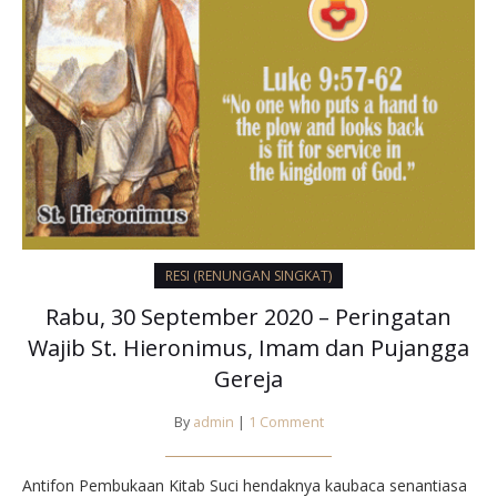
RESI (RENUNGAN SINGKAT)
Rabu, 30 September 2020 – Peringatan
Wajib St. Hieronimus, Imam dan Pujangga
Gereja
By
admin
|
1 Comment
Antifon Pembukaan Kitab Suci hendaknya kaubaca senantiasa