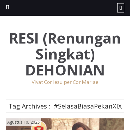
RESI (Renungan
Singkat)
DEHONIAN
Vivat Cor Iesu per Cor Mariae
Tag Archives :
#SelasaBiasaPekanXIX
Agustus 10, 2025