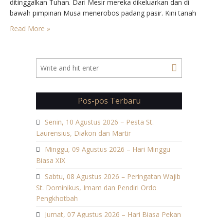
ditinggalkan Tuhan. Dari Mesir mereka dikeluarkan dan di
bawah pimpinan Musa menerobos padang pasir. Kini tanah
perjanjian diserahkan kepada Yosua. Maka tak usahlah orang
Read More »
cemas. Tuhan hanya minta berupaya. Sedangkan
semangatnya ialah semangat…
Pos-pos Terbaru
Senin, 10 Agustus 2026 – Pesta St.
Laurensius, Diakon dan Martir
Minggu, 09 Agustus 2026 – Hari Minggu
Biasa XIX
Sabtu, 08 Agustus 2026 – Peringatan Wajib
St. Dominikus, Imam dan Pendiri Ordo
Pengkhotbah
Jumat, 07 Agustus 2026 – Hari Biasa Pekan