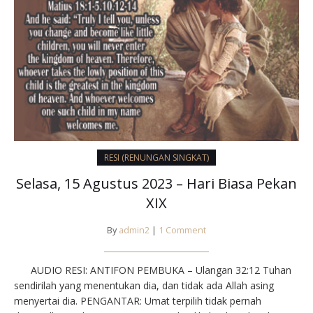
RESI (RENUNGAN SINGKAT)
Selasa, 15 Agustus 2023 – Hari Biasa Pekan
XIX
By
admin2
|
1 Comment
AUDIO RESI: ANTIFON PEMBUKA – Ulangan 32:12 Tuhan
sendirilah yang menentukan dia, dan tidak ada Allah asing
menyertai dia. PENGANTAR: Umat terpilih tidak pernah