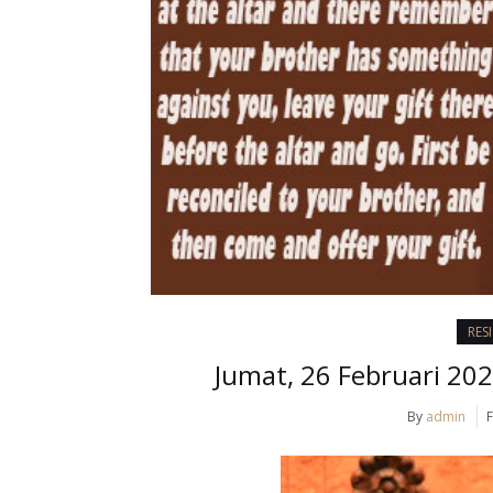
RES
Jumat, 26 Februari 202
By
admin
F