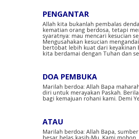
PENGANTAR⁣⁣
Allah kita bukanlah pembalas dend
kematian orang berdosa, tetapi me
syaratnya: mau mencari kesucian seja
Mengusahakan kesucian mengandaik
bertobat lebih kuat dari keyakinan 
kita berdamai dengan Tuhan dan ses
DOA PEMBUKA⁣⁣
Marilah berdoa: Allah Bapa mahara
diri untuk merayakan Paskah. Beri
bagi kemajuan rohani kami. Demi Yes
ATAU⁣⁣
Marilah berdoa: Allah Bapa, sumber
besar belas kasih-Mu. Kami mohon,