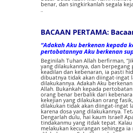
benar, dan singkirkanlah segala kej
..⁣⁣
BACAAN PERTAMA: Bacaan 
“Adakah Aku berkenan kepada k
pertobatannya Aku berkenan sup
Beginilah Tuhan Allah berfirman, “Ji
yang dilakukannya, dan berpegang 
keadilan dan kebenaran, ia pasti hi
dibuatnya tidak akan diingat-ingat 
dilakukannya. Adakah Aku berkenan
Allah. Bukankah kepada pertobatann
orang benar berbalik dari kebenar
kekejian yang dilakukan orang fasik
dilakukan tidak akan diingat-ingat l
karena dosa yang dilakukannya. Tet
Dengarlah dulu, hai kaum Israel! Ap
tindakanmu yang itdak tepat. Kalau
melakukan kecurangan sehingga ia 