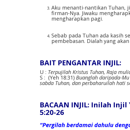
Aku menanti-nantikan Tuhan, 
firman-Nya. Jiwaku mengharapk
mengharapkan pagi.
Sebab pada Tuhan ada kasih se
pembebasan. Dialah yang akan 
BAIT PENGANTAR INJIL:
U :
Terpujilah Kristus Tuhan, Raja muli
S : (Yeh 18:31)
Buanglah daripada-Mu 
sabda Tuhan, dan perbaharuilah hati s
BACAAN INJIL: Inilah Inji
5:20-26
“Pergilah berdamai dahulu deng