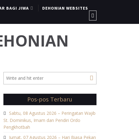
AR BAGI JIWA
DEHONIAN WEBSITES
DEHONIAN
Pos-pos Terbaru
Sabtu, 08 Agustus 2026 – Peringatan Wajib
St. Dominikus, Imam dan Pendiri Ordo
Pengkhotbah
Jumat, 07 Agustus 2026 – Hari Biasa Pekan