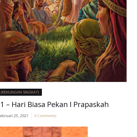
I (RENUNGAN SINGKAT)
1 – Hari Biasa Pekan I Prapaskah
ebruari 25, 2021
0 Comments