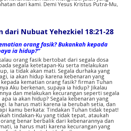
ahatan dari kami. Demi Yesus Kristus Putra-Mu,
dari Nubuat Yehezkiel 18:21-28
ematian orang fasik? Bukankah kepada
aya ia hidup?”
kalau orang fasik bertobat dari segala dosa
pada segala ketetapan-Ku serta melakukan
dup, ia tidak akan mati. Segala durhaka yang
lagi, ia akan hidup karena kebenaran yang
 kepada kematian orang fasik? firman Tuhan
ya Aku berkenan, supaya ia hidup? Jikalau
annya dan melakukan kecurangan seperti segala
, apa ia akan hidup? Segala kebenaran yang
agi. Ia harus mati karena ia berubah setia, dan
api kamu berkata: Tindakan Tuhan tidak tepat!
akah tindakan-Ku yang tidak tepat, ataukah
 orang benar berbalik dari kebenarannya dan
mati, ia harus mati karena kecurangan yang