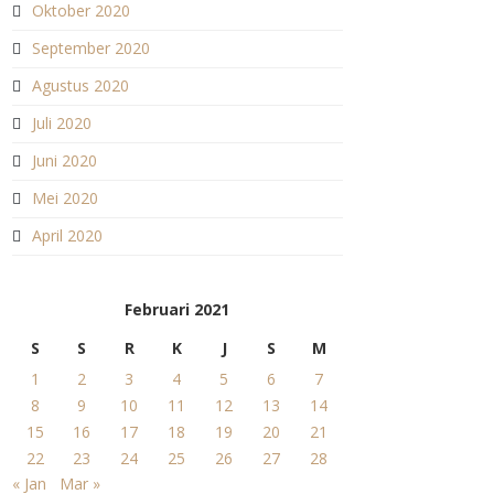
Oktober 2020
September 2020
Agustus 2020
Juli 2020
Juni 2020
Mei 2020
April 2020
Februari 2021
S
S
R
K
J
S
M
1
2
3
4
5
6
7
8
9
10
11
12
13
14
15
16
17
18
19
20
21
22
23
24
25
26
27
28
« Jan
Mar »