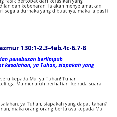
ng fasik bertobat dari kefasikan yang
adilan dan kebenaran, ia akan menyelamatkan
ri segala durhaka yang dibuatnya, maka ia pasti
ur 130:1-2.3-4ab.4c-6.7-8
 dan penebusan berlimpah
t kesalahan, ya Tuhan, siapakah yang
rseru kepada-Mu, ya Tuhan! Tuhan,
 telinga-Mu menaruh perhatian, kepada suara
esalahan, ya Tuhan, siapakah yang dapat tahan?
nan, maka orang-orang bertakwa kepada-Mu.