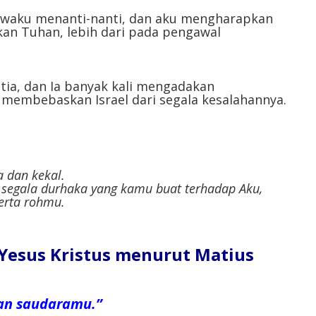
jiwaku menanti-nanti, dan aku mengharapkan
an Tuhan, lebih dari pada pengawal
tia, dan Ia banyak kali mengadakan
membebaskan Israel dari segala kesalahannya.
a dan kekal.
segala durhaka yang kamu buat terhadap Aku,
erta rohmu.
l Yesus Kristus menurut Matius
an saudaramu.”