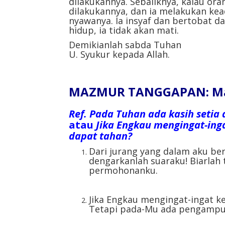
dilakukannya. Sebaliknya, kalau ora
dilakukannya, dan ia melakukan ke
nyawanya. Ia insyaf dan bertobat da
hidup, ia tidak akan mati.
Demikianlah sabda Tuhan
U. Syukur kepada Allah.
MAZMUR TANGGAPAN: Mazm
Ref.
Pada Tuhan ada kasih setia
atau
Jika Engkau mengingat-inga
dapat tahan?
Dari jurang yang dalam aku be
dengarkanlah suaraku! Biarlah
permohonanku.
Jika Engkau mengingat-ingat k
Tetapi pada-Mu ada pengampu