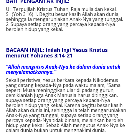
BAIT PENGANTAR INJIL:
U : Terpujilah Kristus Tuhan, Raja mulia dan kekal.
S : (Yoh 3:16) 1. Begitu besar kasih Allah akan dunia,
sehingga Ia mengaruniakan Anak-Nya yang tunggal.
2. Supaya setiap orang yang percaya kepada-Nya
beroleh hidup yang kekal.
BACAAN INJIL: Inilah Injil Yesus Kristus
menurut Yohanes 3:14-21
“Allah mengutus Anak-Nya ke dalam dunia untuk
menyelamatkannya.”
Sekali peristiwa, Yesus berkata kepada Nikodemus
yang datang kepada-Nya pada waktu malam, “Sama
seperti Musa meninggikan ular di padang gurun,
demikianlah juga Anak Manusia harus ditinggikan,
supaya setiap orang yang percaya kepada-Nya
beroleh hidup yang kekal. Karena begitu besar kasih
Allah akan dunia ini, sehingga Ia telah mengaruniakan
Anak-Nya yang tunggal, supaya setiap orang yang
percaya kepada-Nya tidak binasa, melainkan beroleh
hidup yang kekal. Sebab Allah mengutus Anak-Nya ke
dalam dunia bukan untuk menghakimi dunia,