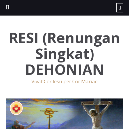
RESI (Renungan
Singkat)
DEHONIAN
Vivat Cor Iesu per Cor Mariae