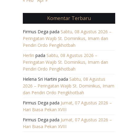
« Feb
Apr »
Komentar Terbaru
Firmus Dega
pada
Sabtu, 08 Agustus 2026 –
Peringatan Wajib St. Dominikus, Imam dan
Pendiri Ordo Pengkhotbah
Herlin
pada
Sabtu, 08 Agustus 2026 –
Peringatan Wajib St. Dominikus, Imam dan
Pendiri Ordo Pengkhotbah
Helena Sri Hartini
pada
Sabtu, 08 Agustus
2026 – Peringatan Wajib St. Dominikus, Imam
dan Pendiri Ordo Pengkhotbah
Firmus Dega
pada
Jumat, 07 Agustus 2026 –
Hari Biasa Pekan XVIII
Firmus Dega
pada
Jumat, 07 Agustus 2026 –
Hari Biasa Pekan XVIII