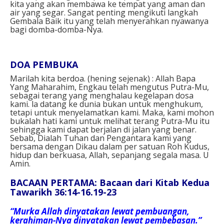
kita yang akan membawa ke tempat yang aman dan
air yang segar. Sangat penting mengikuti langkah
Gembala Baik itu yang telah menyerahkan nyawanya
bagi domba-domba-Nya.⁣
DOA PEMBUKA⁣
Marilah kita berdoa. (hening sejenak) : Allah Bapa
Yang Maharahim, Engkau telah mengutus Putra-Mu,
sebagai terang yang menghalau kegelapan dosa
kami. la datang ke dunia bukan untuk menghukum,
tetapi untuk menyelamatkan kami. Maka, kami mohon
bukalah hati kami untuk melihat terang Putra-Mu itu
sehingga kami dapat berjalan di jalan yang benar.
Sebab, Dialah Tuhan dan Pengantara kami yang
bersama dengan Dikau dalam per satuan Roh Kudus,
hidup dan berkuasa, Allah, sepanjang segala masa. U
Amin.⁣
BACAAN PERTAMA: Bacaan dari Kitab Kedua
Tawarikh 36:14-16.19-23
“Murka Allah dinyatakan lewat pembuangan,
kerahiman-Nya dinyatakan lewat pembebasan.”