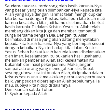
Saudara-saudara, terdorong oleh kasih karunia-Nya
yang besar, yang telah dilimpahkan-Nya kepada kita,
Allah yang kaya dengan rahmat telah menghidupkan
kita bersama dengan Kristus. Sekalipun kita telah mati
karena kesalahan kita. Jadi kamu diselamatkan berkat
kasih karunia. Di dalam Kristus Yesus itu Allah telah
membangkitkan kita juga dan memberi tempat di
surga bersama dengan Dia. Dengan itu Allah
bermaksud di masa yang akan datang menyatakan
kepada kita kasih karunia-Nya yang berlimpah sesuai
dengan kebaikan-Nya terhadap kita dalam Kristus
Yesus. Sebab berkat kasih karunia kamu diselamatkan
oleh iman. Keselamatan itu bukanlah hasil usahamu,
melainkan pemberian Allah. Jadi keselamatan itu
bukanlah dari hasil pekerjaanmu. Maka jangan
sampai ada orang yang memegahkan diri. Sebab
sesungguhnya kita ini buatan Allah, diciptakan dalam
Kristus Yesus untuk melakukan perbuatan-perbuatan
baik, yang sudah dipersiapkan Allah sebelumnya. Ia
mau, supaya kita hidup di dalamnya.
Demikianlah sabda Tuhan
U. Syukur kepada Allah