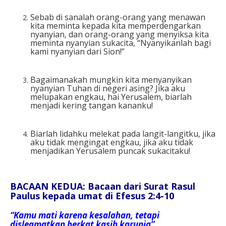
Sebab di sanalah orang-orang yang menawan
kita meminta kepada kita memperdengarkan
nyanyian, dan orang-orang yang menyiksa kita
meminta nyanyian sukacita, “Nyanyikanlah bagi
kami nyanyian dari Sion!”
Bagaimanakah mungkin kita menyanyikan
nyanyian Tuhan di negeri asing? Jika aku
melupakan engkau, hai Yerusalem, biarlah
menjadi kering tangan kananku!
Biarlah lidahku melekat pada langit-langitku, jika
aku tidak mengingat engkau, jika aku tidak
menjadikan Yerusalem puncak sukacitaku!
BACAAN KEDUA: Bacaan dari Surat Rasul
Paulus kepada umat di Efesus 2:4-10
“Kamu mati karena kesalahan, tetapi
disleamatkan berkat kasih karunia”