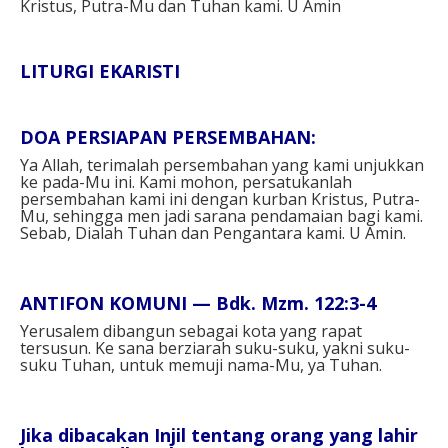
Kristus, Putra-Mu dan Tuhan kami. U Amin⁣
LITURGI EKARISTI⁣
DOA PERSIAPAN PERSEMBAHAN: ⁣
Ya Allah, terimalah persembahan yang kami unjukkan
ke pada-Mu ini. Kami mohon, persatukanlah
persembahan kami ini dengan kurban Kristus, Putra-
Mu, sehingga men jadi sarana pendamaian bagi kami.
Sebab, Dialah Tuhan dan Pengantara kami. U Amin.⁣
ANTIFON KOMUNI — Bdk. Mzm. 122:3-4⁣
Yerusalem dibangun sebagai kota yang rapat
tersusun. Ke sana berziarah suku-suku, yakni suku-
suku Tuhan, untuk memuji nama-Mu, ya Tuhan.⁣
Jika dibacakan Injil tentang orang yang lahir