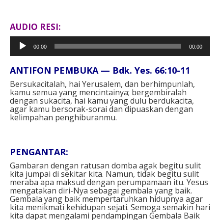
AUDIO RESI:
Pemutar
00:00
00:00
Audio
ANTIFON PEMBUKA — Bdk. Yes. 66:10-11⁣
Bersukacitalah, hai Yerusalem, dan berhimpunlah,
kamu semua yang mencintainya; bergembiralah
dengan sukacita, hai kamu yang dulu berdukacita,
agar kamu bersorak-sorai dan dipuaskan dengan
kelimpahan penghiburanmu.⁣
PENGANTAR: ⁣
Gambaran dengan ratusan domba agak begitu sulit
kita jumpai di sekitar kita. Namun, tidak begitu sulit
meraba apa maksud dengan perumpamaan itu. Yesus
mengatakan diri-Nya sebagai gembala yang baik.
Gembala yang baik mempertaruhkan hidupnya agar
kita menikmati kehidupan sejati. Semoga semakin hari
kita dapat mengalami pendampingan Gembala Baik