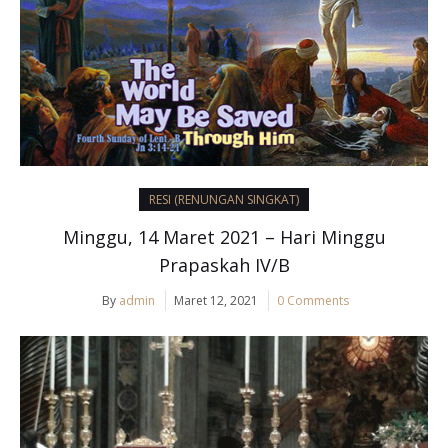
RESI (RENUNGAN SINGKAT)
Minggu, 14 Maret 2021 – Hari Minggu
Prapaskah IV/B
By
admin
Maret 12, 2021
0 Comments