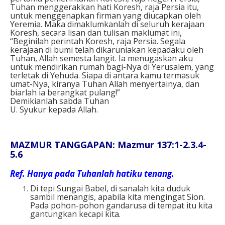
Tuhan menggerakkan hati Koresh, raja Persia itu,
untuk menggenapkan firman yang diucapkan oleh
Yeremia. Maka dimaklumkanlah di seluruh kerajaan
Koresh, secara lisan dan tulisan maklumat ini,
“Beginilah perintah Koresh, raja Persia. Segala
kerajaan di bumi telah dikaruniakan kepadaku oleh
Tuhan, Allah semesta langit. Ia menugaskan aku
untuk mendirikan rumah bagi-Nya di Yerusalem, yang
terletak di Yehuda. Siapa di antara kamu termasuk
umat-Nya, kiranya Tuhan Allah menyertainya, dan
biarlah ia berangkat pulang!”
Demikianlah sabda Tuhan
U. Syukur kepada Allah.
MAZMUR TANGGAPAN: Mazmur 137:1-2.3.4-
5.6
Ref. Hanya pada Tuhanlah hatiku tenang.
Di tepi Sungai Babel, di sanalah kita duduk
sambil menangis, apabila kita mengingat Sion.
Pada pohon-pohon gandarusa di tempat itu kita
gantungkan kecapi kita.