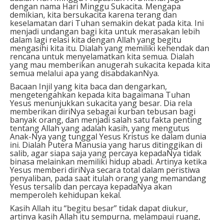
dengan nama Hari Minggu Sukacita. Mengapa
demikian, kita bersukacita karena terang dan
keselamatan dari Tuhan semakin dekat pada kita. Ini
menjadi undangan bagi kita untuk merasakan lebih
dalam lagi relasi kita dengan Allah yang begitu
mengasihi kita itu. Dialah yang memiliki kehendak dan
rencana untuk menyelamatkan kita semua. Dialah
yang mau memberikan anugerah sukacita kepada kita
semua melalui apa yang disabdakanNya.
Bacaan Injil yang kita baca dan dengarkan,
mengetengahkan kepada kita bagaimana Tuhan
Yesus menunjukkan sukacita yang besar. Dia rela
memberikan diriNya sebagai kurban tebusan bagi
banyak orang, dan menjadi salah satu fakta penting
tentang Allah yang adalah kasih, yang mengutus
Anak-Nya yang tunggal Yesus Kristus ke dalam dunia
ini. Dialah Putera Manusia yang harus ditinggikan di
salib, agar siapa saja yang percaya kepadaNya tidak
binasa melainkan memiliki hidup abadi. Artinya ketika
Yesus memberi diriNya secara total dalam peristiwa
penyaliban, pada saat itulah orang yang memandang
Yesus tersalib dan percaya kepadaNya akan
memperoleh kehidupan kekal.
Kasih Allah itu “begitu besar” tidak dapat diukur,
artinya kasih Allah itu sempurna, melampaui ruang,