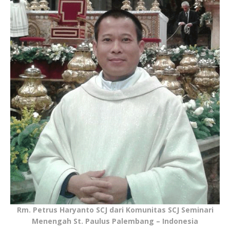
Rm. Petrus Haryanto SCJ dari Komunitas SCJ Seminari
Menengah St. Paulus Palembang – Indonesia