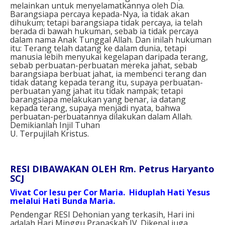
melainkan untuk menyelamatkannya oleh Dia.
Barangsiapa percaya kepada-Nya, ia tidak akan
dihukum; tetapi barangsiapa tidak percaya, ia telah
berada di bawah hukuman, sebab ia tidak percaya
dalam nama Anak Tunggal Allah. Dan inilah hukuman
itu: Terang telah datang ke dalam dunia, tetapi
manusia lebih menyukai kegelapan daripada terang,
sebab perbuatan-perbuatan mereka jahat, sebab
barangsiapa berbuat jahat, ia membenci terang dan
tidak datang kepada terang itu, supaya perbuatan-
perbuatan yang jahat itu tidak nampak; tetapi
barangsiapa melakukan yang benar, ia datang
kepada terang, supaya menjadi nyata, bahwa
perbuatan-perbuatannya dilakukan dalam Allah.
Demikianlah Injil Tuhan
U. Terpujilah Kristus.
RESI DIBAWAKAN OLEH Rm. Petrus Haryanto
SCJ
Vivat Cor Iesu per Cor Maria. Hiduplah Hati Yesus
melalui Hati Bunda Maria.
Pendengar RESI Dehonian yang terkasih,
Hari ini
adalah Hari Minggu Prapaskah IV. Dikenal juga