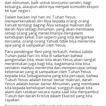
dan minuman, baik untuk konsumsi sendiri, bagi
keluarga, ataupun akhirnya menjadi komoditi ekspor
ke luar negeri.
Dalam bacaan Injil hari ini, Tuhan Yesus
memperkenalkan diri-Nya kepada orang-orang
Yahudi tentang daging-Nya sebagai maknan dan
darah-Nya sebagi minuman, yang akan membawa
setiap orang yang menerimanya mengalami
kehidupan kekal. Dan seperti yang kita dengarkan
bersama, orang-orang Yahudi tidak bisa menerima
apa yang di sampaikan oleh Yesus.
Para pendengar Resi yang terkasih, melaui sabda
Tuhan pada hari ini, kita di sadarkan bahwa
pengenalan kita, iman kita akan Yesus akan sangat
menentukan juga bagi kita, bagaimana kita bisa
semakin mampu menerima dan mempercayai setiap
kebenaran yang di sampaikan oleh Tuhan Yesus
kepada kita. Sebagaimana yang kita percayai, bahwa
Tubuh Yesus adalah benar-benar maknan, darah
Yesus adalah benar-benar Minuman, yang membawa
kita kepada kehidupan kekal, sungguh dapat kita
alami dan rasakan secara nyata saat kita menyambut
Tubuh dan darah Kristus dalam Ekaristi yang kita
rayakan.