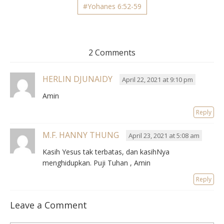
#Yohanes 6:52-59
2 Comments
HERLIN DJUNAIDY
April 22, 2021 at 9:10 pm
Amin
Reply
M.F. HANNY THUNG
April 23, 2021 at 5:08 am
Kasih Yesus tak terbatas, dan kasihNya
menghidupkan. Puji Tuhan , Amin
Reply
Leave a Comment