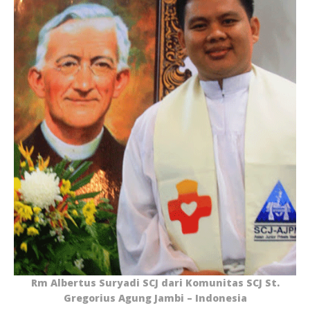
Rm Albertus Suryadi SCJ dari Komunitas SCJ St.
Gregorius Agung Jambi – Indonesia