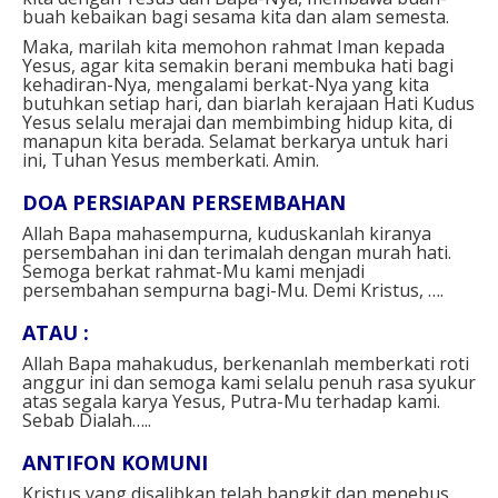
buah kebaikan bagi sesama kita dan alam semesta.
Maka, marilah kita memohon rahmat Iman kepada
Yesus, agar kita semakin berani membuka hati bagi
kehadiran-Nya, mengalami berkat-Nya yang kita
butuhkan setiap hari, dan biarlah kerajaan Hati Kudus
Yesus selalu merajai dan membimbing hidup kita, di
manapun kita berada. Selamat berkarya untuk hari
ini, Tuhan Yesus memberkati.
Amin.
DOA PERSIAPAN PERSEMBAHAN⁣
Allah Bapa mahasempurna, kuduskanlah kiranya
persembahan ini dan terimalah dengan murah hati.
Semoga berkat rahmat-Mu kami menjadi
persembahan sempurna bagi-Mu. Demi Kristus, ….⁣⁣
ATAU : ⁣
Allah Bapa mahakudus, berkenanlah memberkati roti
anggur ini dan semoga kami selalu penuh rasa syukur
atas segala karya Yesus, Putra-Mu terhadap kami.
Sebab Dialah…..⁣⁣
ANTIFON KOMUNI⁣
Kristus yang disalibkan telah bangkit dan menebus