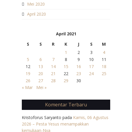
Mei 2020
April 2020
April 2021
S
S
R
K
J
S
M
1
2
3
4
5
6
7
8
9
10
11
12
13
14
15
16
17
18
19
20
21
22
23
24
25
26
27
28
29
30
« Mar
Mei »
Komentar Terbaru
Kristoforus Saryanto
pada
Kamis, 06 Agustus
2026 – Pesta Yesus menampakkan
kemuliaan-Nya