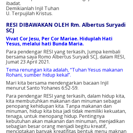
ibadat.
Demikianlah Injil Tuhan
U. Terpujilah Kristus.
RESI DIBAWAKAN OLEH Rm. Albertus Suryadi
SCJ
Vivat Cor Jesu, Per Cor Mariae. Hiduplah Hati
Yesus, melalui hati Bunda Maria.
Para pendengar RESI yang terkasih, Jumpa kembali
bersama saya Romo Albertus Suryadi SCJ, dalam RESI,
Jumat 23 April 2021.
Tema renungan kita adalah, “Tuhan Yesus makanan
Rohani, sumber hidup kekal”.
Mari kita bersama mendengarkan bacaan Injil
menurut Santo Yohanes 6:52-59.
Para pendengar RESI yang terkasih, dalam hidup kita,
kita membutuhkan makanan dan minuman sebagai
penopang kehidupan kita. Tanpa makanan dan
minuman, hidup kita bisa jadi tidak memiliki kekuatan,
tenaga, untuk menopang hidup. Pentingnya
kebutuhan akan makanan dan minuman, menjadikan
sebagian besar orang menjadi begitu kreatif,
menciptakan banyak kreatifitas bentuk menu maknan