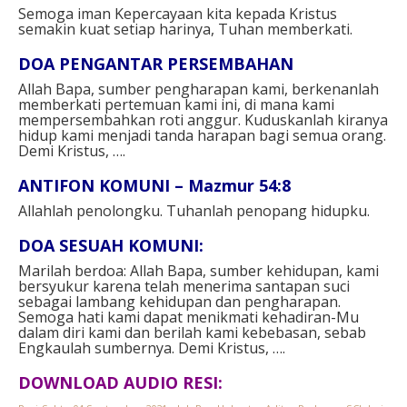
Semoga iman Kepercayaan kita kepada Kristus
semakin kuat setiap harinya, Tuhan memberkati.
DOA PENGANTAR PERSEMBAHAN
Allah Bapa, sumber pengharapan kami, berkenanlah
memberkati pertemuan kami ini, di mana kami
mempersembahkan roti anggur. Kuduskanlah kiranya
hidup kami menjadi tanda harapan bagi semua orang.
Demi Kristus, ….
ANTIFON KOMUNI – Mazmur 54:8
Allahlah penolongku. Tuhanlah penopang hidupku.
DOA SESUAH KOMUNI:
Marilah berdoa: Allah Bapa, sumber kehidupan, kami
bersyukur karena telah menerima santapan suci
sebagai lambang kehidupan dan pengharapan.
Semoga hati kami dapat menikmati kehadiran-Mu
dalam diri kami dan berilah kami kebebasan, sebab
Engkaulah sumbernya. Demi Kristus, ….
DOWNLOAD AUDIO RESI: