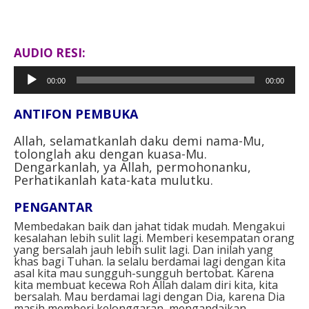
AUDIO RESI:
Pemutar
00:00
00:00
Audio
ANTIFON PEMBUKA
Allah, selamatkanlah daku demi nama-Mu,
tolonglah aku dengan kuasa-Mu.
Dengarkanlah, ya Allah, permohonanku,
Perhatikanlah kata-kata mulutku.
PENGANTAR
Membedakan baik dan jahat tidak mudah. Mengakui
kesalahan lebih sulit lagi. Memberi kesempatan orang
yang bersalah jauh lebih sulit lagi. Dan inilah yang
khas bagi Tuhan. la selalu berdamai lagi dengan kita
asal kita mau sungguh-sungguh bertobat. Karena
kita membuat kecewa Roh Allah dalam diri kita, kita
bersalah. Mau berdamai lagi dengan Dia, karena Dia
masih memberi kelonggaran, mengandaikan