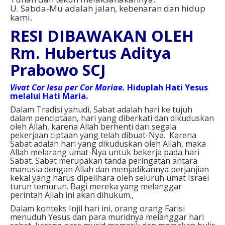
U. Sabda-Mu adalah jalan, kebenaran dan hidup
kami.
RESI DIBAWAKAN OLEH
Rm. Hubertus Aditya
Prabowo SCJ
Vivat Cor Iesu per Cor Mariae.
Hiduplah Hati Yesus
melalui Hati Maria.
Dalam Tradisi yahudi, Sabat adalah hari ke tujuh
dalam penciptaan, hari yang diberkati dan dikuduskan
oleh Allah, karena Allah berhenti dari segala
pekerjaan ciptaan yang telah dibuat-Nya. Karena
Sabat adalah hari yang dikuduskan oleh Allah, maka
Allah melarang umat-Nya untuk bekerja pada hari
Sabat. Sabat merupakan tanda peringatan antara
manusia dengan Allah dan menjadikannya perjanjian
kekal yang harus dipelihara oleh seluruh umat Israel
turun temurun. Bagi mereka yang melanggar
perintah Allah ini akan dihukum.,
Dalam konteks Injil hari ini, orang orang Farisi
menuduh Yesus dan para muridnya melanggar hari