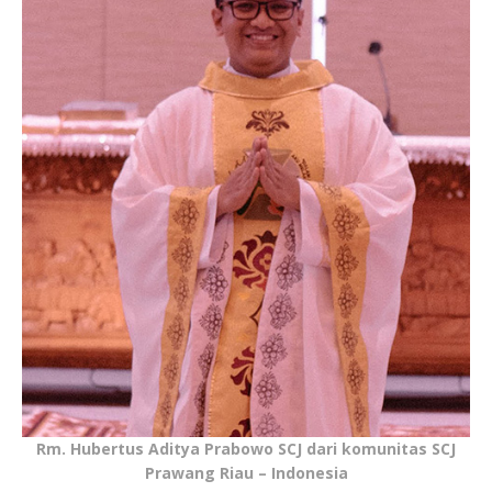
Rm. Hubertus Aditya Prabowo SCJ dari komunitas SCJ
Prawang Riau – Indonesia