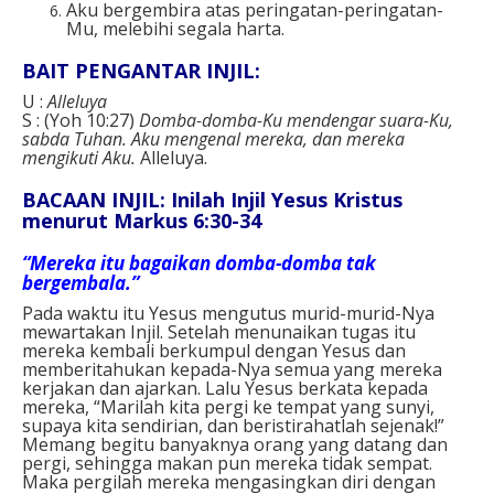
Aku bergembira atas peringatan-peringatan-
Mu, melebihi segala harta.
BAIT PENGANTAR INJIL:
U :
Alleluya
S : (Yoh 10:27)
Domba-domba-Ku mendengar suara-Ku,
sabda Tuhan. Aku mengenal mereka, dan mereka
mengikuti Aku.
Alleluya.
BACAAN INJIL: Inilah Injil Yesus Kristus
menurut Markus 6:30-34
“Mereka itu bagaikan domba-domba tak
bergembala.”
Pada waktu itu Yesus mengutus murid-murid-Nya
mewartakan Injil. Setelah menunaikan tugas itu
mereka kembali berkumpul dengan Yesus dan
memberitahukan kepada-Nya semua yang mereka
kerjakan dan ajarkan. Lalu Yesus berkata kepada
mereka, “Marilah kita pergi ke tempat yang sunyi,
supaya kita sendirian, dan beristirahatlah sejenak!”
Memang begitu banyaknya orang yang datang dan
pergi, sehingga makan pun mereka tidak sempat.
Maka pergilah mereka mengasingkan diri dengan