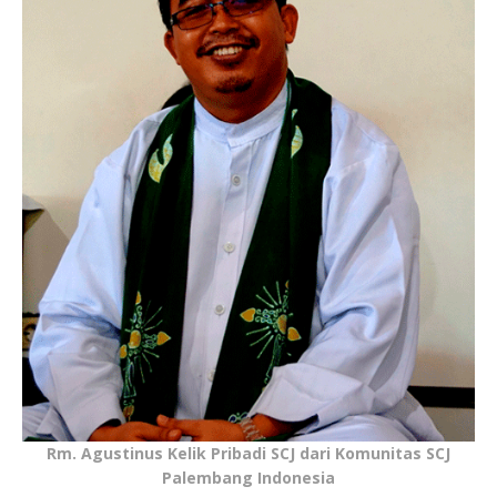
Rm. Agustinus Kelik Pribadi SCJ dari Komunitas SCJ
Palembang Indonesia