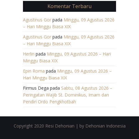
Komentar Terbaru
Agustinus Gor
pada
Minggu, 09 Agustus 2026
– Hari Minggu Biasa XIX
Agustinus Gor
pada
Minggu, 09 Agustus 2026
– Hari Minggu Biasa XIX
Herlin
pada
Minggu, 09 Agustus 2026 – Hari
Minggu Biasa XIX
Epin Roma
pada
Minggu, 09 Agustus 2026 –
Hari Minggu Biasa XIX
Firmus Dega
pada
Sabtu, 08 Agustus 2026 –
Peringatan Wajib St. Dominikus, Imam dan
Pendiri Ordo Pengkhotbah
Copyright 2020 Resi Dehonian | by Dehonian Indonesia