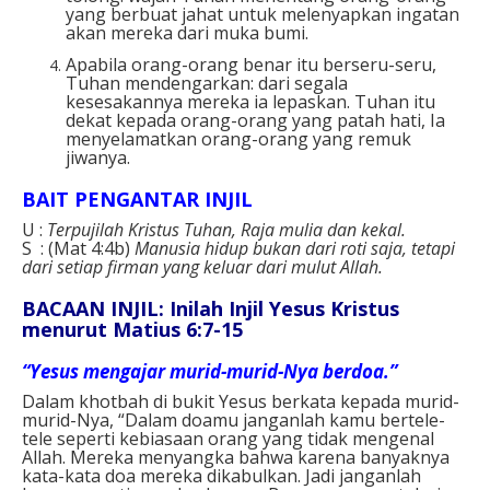
yang berbuat jahat untuk melenyapkan ingatan
akan mereka dari muka bumi.
Apabila orang-orang benar itu berseru-seru,
Tuhan mendengarkan: dari segala
kesesakannya mereka ia lepaskan. Tuhan itu
dekat kepada orang-orang yang patah hati, Ia
menyelamatkan orang-orang yang remuk
jiwanya.
BAIT PENGANTAR INJIL
U :
Terpujilah Kristus Tuhan, Raja mulia dan kekal.
S : (Mat 4:4b)
Manusia hidup bukan dari roti saja, tetapi
dari setiap firman yang keluar dari mulut Allah.
BACAAN INJIL: Inilah Injil Yesus Kristus
menurut Matius 6:7-15
“Yesus mengajar murid-murid-Nya berdoa.”
Dalam khotbah di bukit Yesus berkata kepada murid-
murid-Nya, “Dalam doamu janganlah kamu bertele-
tele seperti kebiasaan orang yang tidak mengenal
Allah. Mereka menyangka bahwa karena banyaknya
kata-kata doa mereka dikabulkan. Jadi janganlah