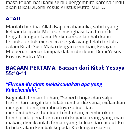
masa tobat, hati kami selalu bergembira karena rindu
akan Dikau.vDemi Yesus Kristus Putra-Mu, ….⁣
ATAU⁣
Marilah berdoa: Allah Bapa mahamulia, sabda yang
keluar daripada-Mu akan menghasilkan buah di
tengah-tengah kami. Perkenankanlah hati kami
terbuka untuk menerima segala yang telah tertulis
dalam Kitab Suci. Maka dengan demikian, kerajaan-
Mu benar-benar tampak dalam diri kami Demi Yesus
Kristus Putra-Mu,….⁣
BACAAN PERTAMA: Bacaan dari Kitab Yesaya
55:10-11
“Firman-Ku akan melaksanakan apa yang
Kukehendaki.”
Beginilah firman Tuhan, “Seperti hujan dan salju
turun dari langit dan tidak kembali ke sana, melainkan
mengairi bumi, membuatnya subur dan
menumbuhkan tumbuh-tumbuhan, memberikan
benih pada penabur dan roti kepada orang yang mau
makan, demikianlah firman yang keluar dari mulut-Ku:
Ia tidak akan kembali kepada-Ku dengan sia-sia,