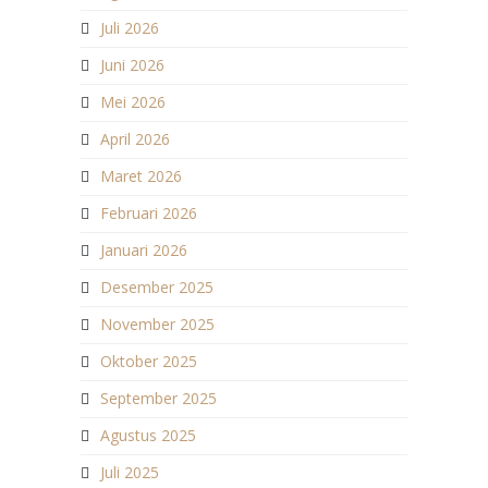
Juli 2026
Juni 2026
Mei 2026
April 2026
Maret 2026
Februari 2026
Januari 2026
Desember 2025
November 2025
Oktober 2025
September 2025
Agustus 2025
Juli 2025