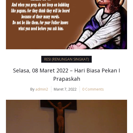
RESI (RENUNGAN SINGKAT)
Selasa, 08 Maret 2022 – Hari Biasa Pekan I
Prapaskah
By
admin2
Maret 7, 2022
0 Comments