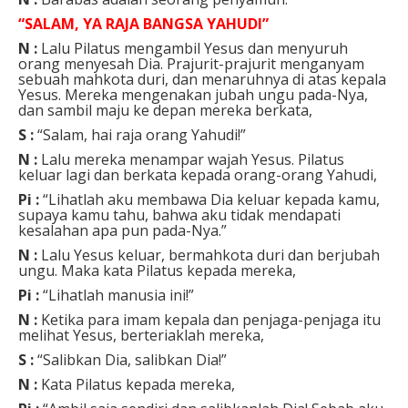
“SALAM, YA RAJA BANGSA YAHUDI”
N :
Lalu Pilatus mengambil Yesus dan menyuruh
orang menyesah Dia. Prajurit-prajurit menganyam
sebuah mahkota duri, dan menaruhnya di atas kepala
Yesus. Mereka mengenakan jubah ungu pada-Nya,
dan sambil maju ke depan mereka berkata,
S :
“Salam, hai raja orang Yahudi!”
N :
Lalu mereka menampar wajah Yesus. Pilatus
keluar lagi dan berkata kepada orang-orang Yahudi,
Pi :
“Lihatlah aku membawa Dia keluar kepada kamu,
supaya kamu tahu, bahwa aku tidak mendapati
kesalahan apa pun pada-Nya.”
N :
Lalu Yesus keluar, bermahkota duri dan berjubah
ungu. Maka kata Pilatus kepada mereka,
Pi :
“Lihatlah manusia ini!”
N :
Ketika para imam kepala dan penjaga-penjaga itu
melihat Yesus, berteriaklah mereka,
S :
“Salibkan Dia, salibkan Dia!”
N :
Kata Pilatus kepada mereka,