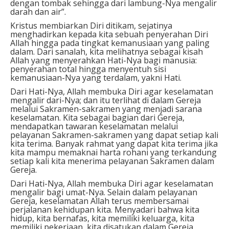
dengan tombak sehingga dari lambung-Nya mengalir
darah dan air”.
Kristus membiarkan Diri ditikam, sejatinya
menghadirkan kepada kita sebuah penyerahan Diri
Allah hingga pada tingkat kemanusiaan yang paling
dalam. Dari sanalah, kita melihatnya sebagai kisah
Allah yang menyerahkan Hati-Nya bagi manusia:
penyerahan total hingga menyentuh sisi
kemanusiaan-Nya yang terdalam, yakni Hati.
Dari Hati-Nya, Allah membuka Diri agar keselamatan
mengalir dari-Nya; dan itu terlihat di dalam Gereja
melalui Sakramen-sakramen yang menjadi sarana
keselamatan. Kita sebagai bagian dari Gereja,
mendapatkan tawaran keselamatan melalui
pelayanan Sakramen-sakramen yang dapat setiap kali
kita terima. Banyak rahmat yang dapat kita terima jika
kita mampu memaknai harta rohani yang terkandung
setiap kali kita menerima pelayanan Sakramen dalam
Gereja.
Dari Hati-Nya, Allah membuka Diri agar keselamatan
mengalir bagi umat-Nya. Selain dalam pelayanan
Gereja, keselamatan Allah terus membersamai
perjalanan kehidupan kita. Menyadari bahwa kita
hidup, kita bernafas, kita memiliki keluarga, kita
memiliki pekerjaan, kita disatukan dalam Gereja