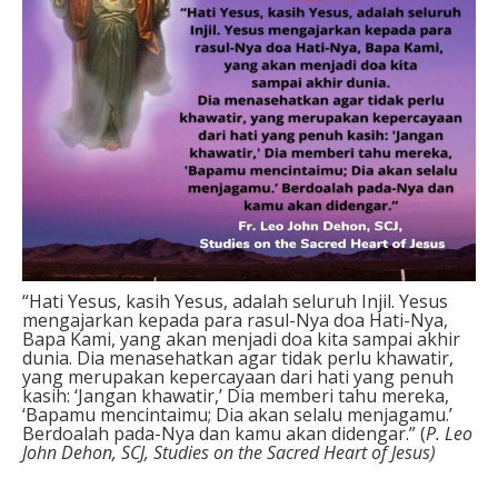
“Hati Yesus, kasih Yesus, adalah seluruh Injil. Yesus
mengajarkan kepada para rasul-Nya doa Hati-Nya,
Bapa Kami, yang akan menjadi doa kita sampai akhir
dunia. Dia menasehatkan agar tidak perlu khawatir,
yang merupakan kepercayaan dari hati yang penuh
kasih: ‘Jangan khawatir,’ Dia memberi tahu mereka,
‘Bapamu mencintaimu; Dia akan selalu menjagamu.’
Berdoalah pada-Nya dan kamu akan didengar.” (
P. Leo
John Dehon, SCJ, Studies on the Sacred Heart of Jesus)