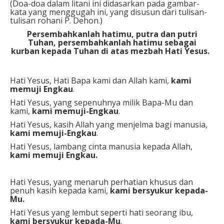
(Doa-doa dalam litani ini didasarkan pada gambar-
kata yang menggugah ini, yang disusun dari tulisan-
tulisan rohani P. Dehon.)
Persembahkanlah hatimu, putra dan putri
Tuhan,
persembahkanlah hatimu sebagai
kurban
kepada Tuhan di atas mezbah Hati Yesus.
Hati Yesus, Hati Bapa kami dan Allah kami,
kami
memuji Engkau
.
Hati Yesus, yang sepenuhnya milik Bapa-Mu dan
kami,
kami memuji-Engkau
.
Hati Yesus, kasih Allah yang menjelma bagi manusia,
kami memuji-Engkau
.
Hati Yesus, lambang cinta manusia kepada Allah,
kami memuji Engkau.
Hati Yesus, yang menaruh perhatian khusus dan
penuh kasih kepada kami,
kami bersyukur kepada-
Mu.
Hati Yesus yang lembut seperti hati seorang ibu,
kami bersyukur kepada-Mu
.