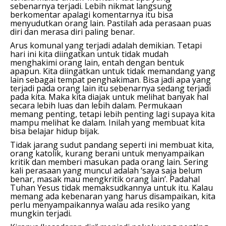
sebenarnya terjadi. Lebih nikmat langsung
berkomentar apalagi komentarnya itu bisa
menyudutkan orang lain. Pastilah ada perasaan puas
diri dan merasa diri paling benar.
Arus komunal yang terjadi adalah demikian. Tetapi
hari ini kita diingatkan untuk tidak mudah
menghakimi orang lain, entah dengan bentuk
apapun. Kita diingatkan untuk tidak memandang yang
lain sebagai tempat penghakiman. Bisa jadi apa yang
terjadi pada orang lain itu sebenarnya sedang terjadi
pada kita. Maka kita diajak untuk melihat banyak hal
secara lebih luas dan lebih dalam. Permukaan
memang penting, tetapi lebih penting lagi supaya kita
mampu melihat ke dalam. Inilah yang membuat kita
bisa belajar hidup bijak.
Tidak jarang sudut pandang seperti ini membuat kita,
orang katolik, kurang berani untuk menyampaikan
kritik dan memberi masukan pada orang lain. Sering
kali perasaan yang muncul adalah ‘saya saja belum
benar, masak mau mengkritik orang lain’. Padahal
Tuhan Yesus tidak memaksudkannya untuk itu. Kalau
memang ada kebenaran yang harus disampaikan, kita
perlu menyampaikannya walau ada resiko yang
mungkin terjadi.