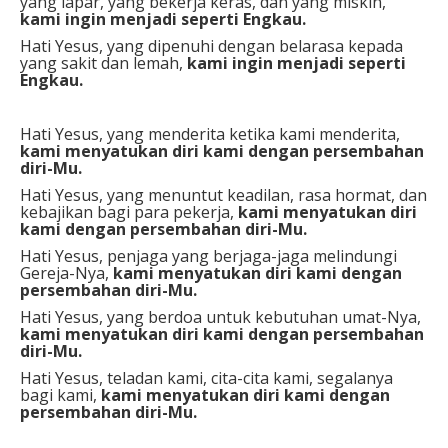
yang lapar, yang bekerja keras, dan yang miskin,
kami ingin menjadi seperti Engkau.
Hati Yesus, yang dipenuhi dengan belarasa kepada
yang sakit dan lemah,
kami ingin menjadi seperti
Engkau.
Hati Yesus, yang menderita ketika kami menderita,
kami menyatukan diri kami dengan persembahan
diri-Mu.
Hati Yesus, yang menuntut keadilan, rasa hormat, dan
kebajikan bagi para pekerja,
kami menyatukan diri
kami dengan persembahan diri-Mu.
Hati Yesus, penjaga yang berjaga-jaga melindungi
Gereja-Nya,
kami menyatukan diri kami dengan
persembahan diri-Mu.
Hati Yesus, yang berdoa untuk kebutuhan umat-Nya,
kami menyatukan diri kami dengan persembahan
diri-Mu.
Hati Yesus, teladan kami, cita-cita kami, segalanya
bagi kami,
kami menyatukan diri kami dengan
persembahan diri-Mu.