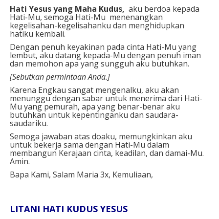
Hati Yesus yang Maha Kudus,
aku berdoa kepada
Hati-Mu, semoga Hati-Mu menenangkan
kegelisahan-kegelisahanku dan menghidupkan
hatiku kembali.
Dengan penuh keyakinan pada cinta Hati-Mu yang
lembut, aku datang kepada-Mu dengan penuh iman
dan memohon apa yang sungguh aku butuhkan.
[Sebutkan permintaan Anda.]
Karena Engkau sangat mengenalku, aku akan
menunggu dengan sabar untuk menerima dari Hati-
Mu yang pemurah, apa yang benar-benar aku
butuhkan untuk kepentinganku dan saudara-
saudariku.
Semoga jawaban atas doaku, memungkinkan aku
untuk bekerja sama dengan Hati-Mu dalam
membangun Kerajaan cinta, keadilan, dan damai-Mu.
Amin.
Bapa Kami, Salam Maria 3x, Kemuliaan,
LITANI HATI KUDUS YESUS