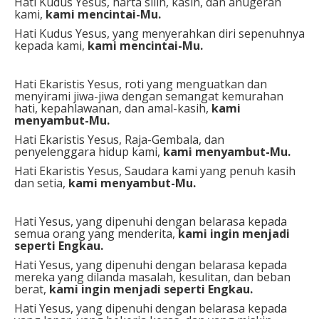
Hati Kudus Yesus, harta silih, kasih, dan anugerah
kami,
kami mencintai-Mu.
Hati Kudus Yesus, yang menyerahkan diri sepenuhnya
kepada kami,
kami mencintai-Mu.
Hati Ekaristis Yesus, roti yang menguatkan dan
menyirami jiwa-jiwa dengan semangat kemurahan
hati, kepahlawanan, dan amal-kasih,
kami
menyambut-Mu.
Hati Ekaristis Yesus, Raja-Gembala, dan
penyelenggara hidup kami,
kami menyambut-Mu.
Hati Ekaristis Yesus, Saudara kami yang penuh kasih
dan setia,
kami menyambut-Mu.
Hati Yesus, yang dipenuhi dengan belarasa kepada
semua orang yang menderita,
kami ingin menjadi
seperti Engkau.
Hati Yesus, yang dipenuhi dengan belarasa kepada
mereka yang dilanda masalah, kesulitan, dan beban
berat,
kami ingin menjadi seperti Engkau.
Hati Yesus, yang dipenuhi dengan belarasa kepada