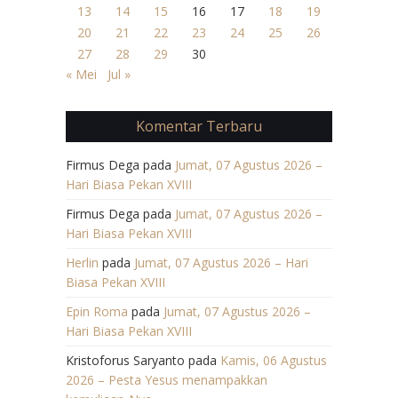
13
14
15
16
17
18
19
20
21
22
23
24
25
26
27
28
29
30
« Mei
Jul »
Komentar Terbaru
Firmus Dega
pada
Jumat, 07 Agustus 2026 –
Hari Biasa Pekan XVIII
Firmus Dega
pada
Jumat, 07 Agustus 2026 –
Hari Biasa Pekan XVIII
Herlin
pada
Jumat, 07 Agustus 2026 – Hari
Biasa Pekan XVIII
Epin Roma
pada
Jumat, 07 Agustus 2026 –
Hari Biasa Pekan XVIII
Kristoforus Saryanto
pada
Kamis, 06 Agustus
2026 – Pesta Yesus menampakkan