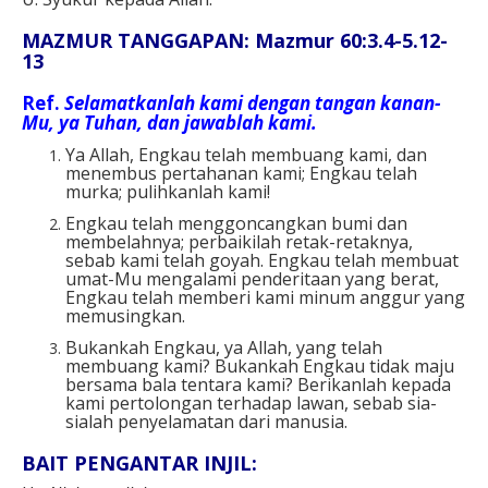
MAZMUR TANGGAPAN: Mazmur 60:3.4-5.12-
13
Ref.
Selamatkanlah kami dengan tangan kanan-
Mu, ya Tuhan, dan jawablah kami.
Ya Allah, Engkau telah membuang kami, dan
menembus pertahanan kami; Engkau telah
murka; pulihkanlah kami!
Engkau telah menggoncangkan bumi dan
membelahnya; perbaikilah retak-retaknya,
sebab kami telah goyah. Engkau telah membuat
umat-Mu mengalami penderitaan yang berat,
Engkau telah memberi kami minum anggur yang
memusingkan.
Bukankah Engkau, ya Allah, yang telah
membuang kami? Bukankah Engkau tidak maju
bersama bala tentara kami? Berikanlah kepada
kami pertolongan terhadap lawan, sebab sia-
sialah penyelamatan dari manusia.
BAIT PENGANTAR INJIL: