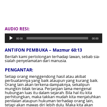
AUDIO RESI:
Pemutar
00:00
00:00
Audio
ANTIFON PEMBUKA – Mazmur 60:13
Berilah kami pertolongan terhadap lawan,
sebab sia-
sialah penyelamatan dari manusia.
PENGANTAR:
Setiap orang menggendong hasil atau akibat
perbuatannya yang baik ataupun yang kurang baik.
Orang lain akan terkena dampaknya, sekalipun
mungkin tidak terasa. Perjanjian lama mengenal
hubungan luas itu dalam sejarah. Bila hal itu kita
perhitungkan, maka takkan mudah kita menjatuhkan
penilaian ataupun hukuman terhadap orang lain,
tetapi akan mawas diri lebih dulu. Maka kita akan