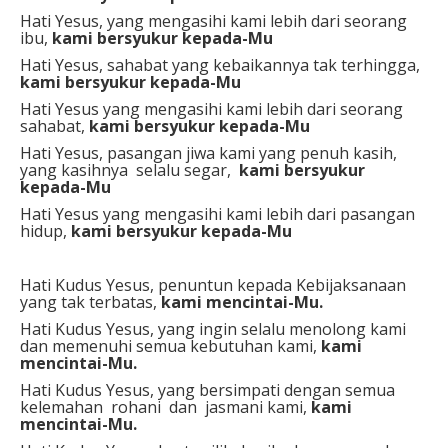
Hati Yesus, yang mengasihi kami lebih dari seorang
ibu,
kami bersyukur kepada-Mu
Hati Yesus, sahabat yang kebaikannya tak terhingga,
kami bersyukur kepada-Mu
Hati Yesus yang mengasihi kami lebih dari seorang
sahabat,
kami bersyukur kepada-Mu
Hati Yesus, pasangan jiwa kami yang penuh kasih,
yang kasihnya selalu segar,
kami bersyukur
kepada-Mu
Hati Yesus yang mengasihi kami lebih dari pasangan
hidup,
kami bersyukur kepada-Mu
Hati Kudus Yesus, penuntun kepada Kebijaksanaan
yang tak terbatas,
kami mencintai-Mu.
Hati Kudus Yesus, yang ingin selalu menolong kami
dan memenuhi semua kebutuhan kami,
kami
mencintai-Mu.
Hati Kudus Yesus, yang bersimpati dengan semua
kelemahan rohani dan jasmani kami,
kami
mencintai-Mu.