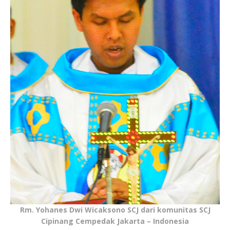
Rm. Yohanes Dwi Wicaksono SCJ dari komunitas SCJ
Cipinang Cempedak Jakarta – Indonesia