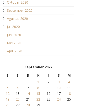
Oktober 2020
September 2020
Agustus 2020
Juli 2020
Juni 2020
Mei 2020
April 2020
September 2022
S
S
R
K
J
S
M
1
2
3
4
5
6
7
8
9
10
11
12
13
14
15
16
17
18
19
20
21
22
23
24
25
26
27
28
29
30