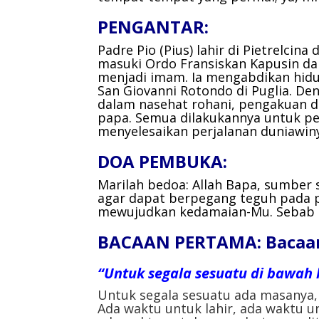
PENGANTAR:
Padre Pio (Pius) lahir di Pietrelcina
masuki Ordo Fransiskan Kapusin d
menjadi imam. Ia mengabdikan hidu
San Giovanni Rotondo di Puglia. De
dalam nasehat rohani, pengakuan d
papa. Semua dilakukannya untuk pen
menyelesaikan perjalanan duniawin
DOA PEMBUKA:
Marilah bedoa:
Allah Bapa, sumber 
agar dapat berpegang teguh pada 
mewujudkan kedamaian-Mu.
Sebab 
BACAAN PERTAMA: Bacaan 
“Untuk segala sesuatu di bawah 
Untuk segala sesuatu ada masanya,
Ada waktu untuk lahir, ada waktu 