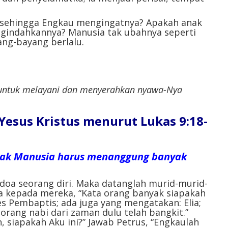
, sehingga Engkau mengingatnya? Apakah anak
gindahkannya? Manusia tak ubahnya seperti
ang-bayang berlalu.
untuk melayani dan menyerahkan nyawa-Nya
l Yesus Kristus menurut Lukas 9:18-
 Anak Manusia harus menanggung banyak
doa seorang diri. Maka datanglah murid-murid-
ya kepada mereka, “Kata orang banyak siapakah
s Pembaptis; ada juga yang mengatakan: Elia;
orang nabi dari zaman dulu telah bangkit.”
n, siapakah Aku ini?” Jawab Petrus, “Engkaulah