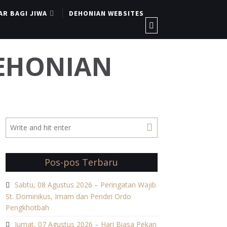
AR BAGI JIWA
DEHONIAN WEBSITES
DEHONIAN
Pos-pos Terbaru
Sabtu, 08 Agustus 2026 – Peringatan Wajib
St. Dominikus, Imam dan Pendiri Ordo
Pengkhotbah
Jumat, 07 Agustus 2026 – Hari Biasa Pekan