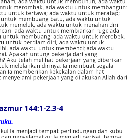
tanam; ada waktu untuk membunuh, ada waktu
untuk merombak, ada waktu untuk membangun;
tu untuk tertawa; ada waktu untuk meratap;
u untuk membuang batu, ada waktu untuk
uk memeluk, ada waktu untuk menahan diri
cari, ada waktu untuk membiarkan rugi; ada
u untuk membuang; ada waktu untuk merobek,
u untuk berdiam diri, ada waktu untuk
ihi, ada waktu untuk membenci; ada waktu
ai. Apakah untung pekerja dari yang
h? Aku telah melihat pekerjaan yang diberikan
tuk melelahkan dirinya. Ia membuat segala
an Ia memberikan kekekalan dalam hati
 menyelami pekerjaan yang dilakukan Allah dari
mur 144:1-2.3-4
tuku.
ku! Ia menjadi tempat perlindungan dan kubu
dan penyelamatku; Ia menjadi perisai, tempat