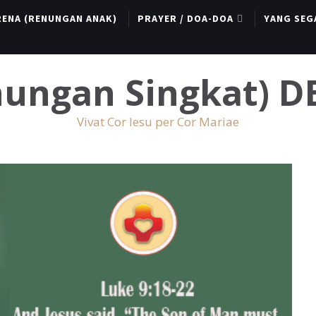
RENA (RENUNGAN ANAK)
PRAYER / DOA-DOA
YANG SEG
enungan Singkat) 
Vivat Cor Iesu per Cor Mariae