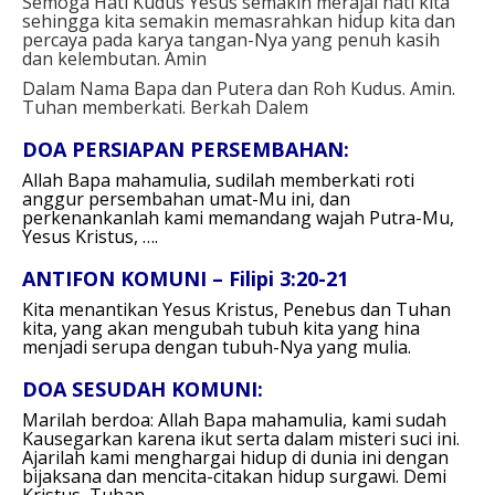
Semoga Hati Kudus Yesus semakin merajai hati kita
sehingga kita semakin memasrahkan hidup kita dan
percaya pada karya tangan-Nya yang penuh kasih
dan kelembutan. Amin
Dalam Nama Bapa dan Putera dan Roh Kudus. Amin.
Tuhan memberkati. Berkah Dalem
DOA PERSIAPAN PERSEMBAHAN:
Allah Bapa mahamulia,
sudilah memberkati roti
anggur
persembahan umat-Mu ini,
dan
perkenankanlah kami
memandang wajah Putra-Mu,
Yesus Kristus, ….
ANTIFON KOMUNI – Filipi 3:20-21
Kita menantikan Yesus Kristus, Penebus dan Tuhan
kita,
yang akan mengubah tubuh kita yang hina
menjadi serupa dengan tubuh-Nya yang mulia.
DOA SESUDAH KOMUNI:
Marilah berdoa:
Allah Bapa mahamulia,
kami sudah
Kausegarkan
karena ikut serta dalam misteri suci ini.
Ajarilah kami
menghargai hidup di dunia ini dengan
bijaksana
dan mencita-citakan hidup surgawi.
Demi
Kristus, Tuhan ….