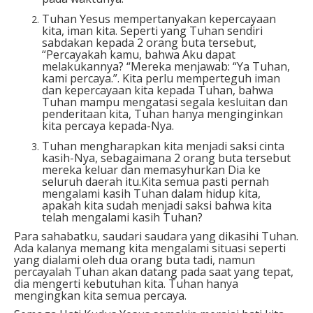
Tuhan Yesus mempertanyakan kepercayaan
kita, iman kita. Seperti yang Tuhan sendiri
sabdakan kepada 2 orang buta tersebut,
“Percayakah kamu, bahwa Aku dapat
melakukannya? “Mereka menjawab: “Ya Tuhan,
kami percaya.”. Kita perlu memperteguh iman
dan kepercayaan kita kepada Tuhan, bahwa
Tuhan mampu mengatasi segala kesluitan dan
penderitaan kita, Tuhan hanya menginginkan
kita percaya kepada-Nya.
Tuhan mengharapkan kita menjadi saksi cinta
kasih-Nya, sebagaimana 2 orang buta tersebut
mereka keluar dan memasyhurkan Dia ke
seluruh daerah itu.Kita semua pasti pernah
mengalami kasih Tuhan dalam hidup kita,
apakah kita sudah menjadi saksi bahwa kita
telah mengalami kasih Tuhan?
Para sahabatku, saudari saudara yang dikasihi Tuhan.
Ada kalanya memang kita mengalami situasi seperti
yang dialami oleh dua orang buta tadi, namun
percayalah Tuhan akan datang pada saat yang tepat,
dia mengerti kebutuhan kita. Tuhan hanya
mengingkan kita semua percaya.