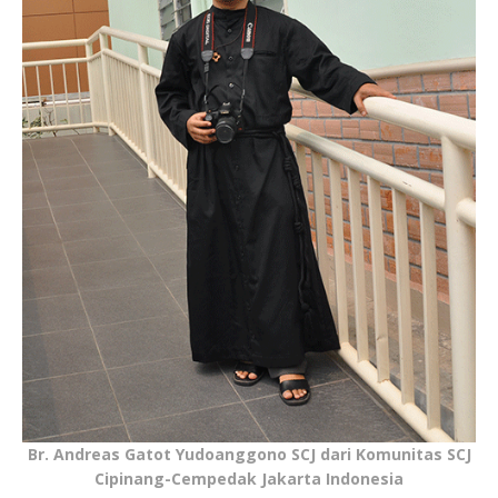
Br. Andreas Gatot Yudoanggono SCJ dari Komunitas SCJ
Cipinang-Cempedak Jakarta Indonesia