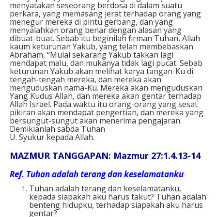
menyatakan seseorang berdosa di dalam suatu
perkara, yang memasang jerat terhadap orang yang
menegur mereka di pintu gerbang, dan yang
menyalahkan orang benar dengan alasan yang
dibuat-buat. Sebab itu beginilah firman Tuhan, Allah
kaum keturunan Yakub, yang telah membebaskan
Abraham, “Mulai sekarang Yakub takkan lagi
mendapat malu, dan mukanya tidak lagi pucat. Sebab
keturunan Yakub akan melihat karya tangan-Ku di
tengah-tengah mereka, dan mereka akan
menguduskan nama-Ku. Mereka akan menguduskan
Yang Kudus Allah, dan mereka akan gentar terhadap
Allah Israel. Pada waktu itu orang-orang yang sesat
pikiran akan mendapat pengertian, dan mereka yang
bersungut-sungut akan menerima pengajaran.
Demikianlah sabda Tuhan
U. Syukur kepada Allah.
MAZMUR TANGGAPAN: Mazmur 27:1.4.13-14
Ref. Tuhan adalah terang dan keselamatanku
Tuhan adalah terang dan keselamatanku,
kepada siapakah aku harus takut? Tuhan adalah
benteng hidupku, terhadap siapakah aku harus
gentar?