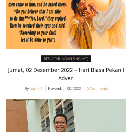
RESI (RENUNGAN SINGKAT)
Jumat, 02 Desember 2022 – Hari Biasa Pekan I
Adven
By
admin2
November 30, 2022
0 Comments