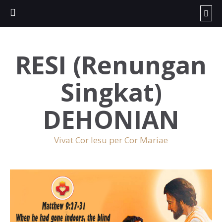
RESI (Renungan
Singkat)
DEHONIAN
Vivat Cor Iesu per Cor Mariae