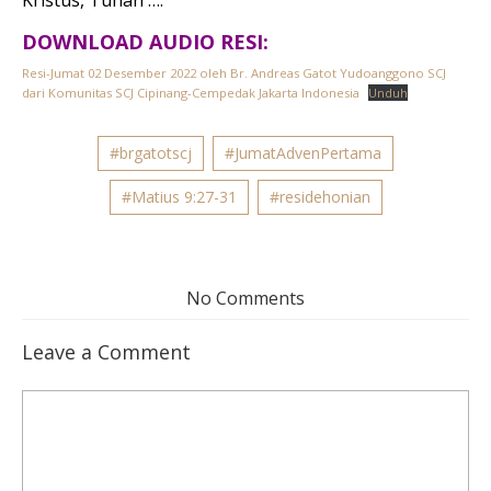
DOWNLOAD AUDIO RESI:
Resi-Jumat 02 Desember 2022 oleh Br. Andreas Gatot Yudoanggono SCJ
dari Komunitas SCJ Cipinang-Cempedak Jakarta Indonesia
Unduh
#brgatotscj
#JumatAdvenPertama
#Matius 9:27-31
#residehonian
No Comments
Leave a Comment