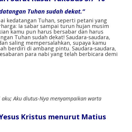
datangan Tuhan sudah dekat.”
ai kedatangan Tuhan, seperti petani yang
rharga: Ia sabar sampai turun hujan musim
kian kamu pun harus bersabar dan harus
ngan Tuhan sudah dekat! Saudara-saudara,
dan saling mempersalahkan, supaya kamu
lah berdiri di ambang pintu. Saudara-saudara,
kesabaran para nabi yang telah berbicara demi
 aku; Aku diutus-Nya menyampaikan warta
l Yesus Kristus menurut Matius