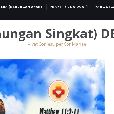
RENA (RENUNGAN ANAK)
PRAYER / DOA-DOA
YANG SEG
enungan Singkat) 
Vivat Cor Iesu per Cor Mariae