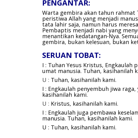
PENGANTAR:
Warta gembira akan tahun rahmat
peristiwa Allah yang menjadi manus
tata lahir saja, namun harus meresa
Pembaptis menjadi nabi yang menye
menantikan kedatangan-Nya. Semua
gembira, bukan kelesuan, bukan k
SERUAN TOBAT:
I : Tuhan Yesus Kristus, Engkaulah 
umat manusia.
Tuhan, kasihanilah k
U :
Tuhan, kasihanilah kami.
I : Engkaulah penyembuh jiwa raga
kasihanilah kami.
U :
Kristus, kasihanilah kami.
I : Engkaulah juga pembawa kesela
manusia.
Tuhan, kasihanilah kami.
U : Tuhan, kasihanilah kami.