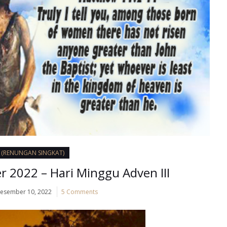
I (RENUNGAN SINGKAT)
 2022 – Hari Minggu Adven III
esember 10, 2022
5 Comments