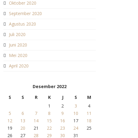
Oktober 2020
September 2020
Agustus 2020
Juli 2020
Juni 2020
Mei 2020
April 2020
Desember 2022
S
S
R
K
J
S
M
1
2
3
4
5
6
7
8
9
10
11
12
13
14
15
16
17
18
19
20
21
22
23
24
25
26
27
28
29
30
31