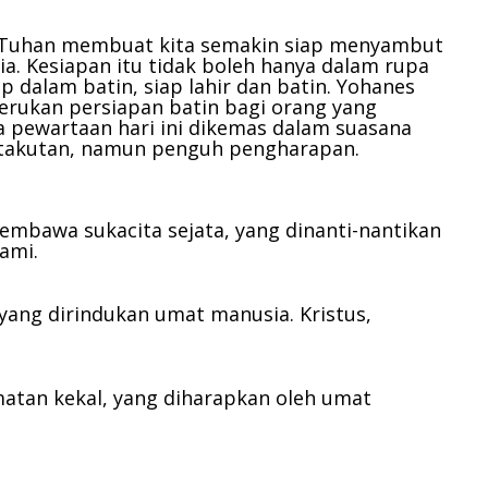
menurunkan
volume.
 Tuhan membuat kita semakin siap menyambut
ia. Kesiapan itu tidak boleh hanya dalam rupa
p dalam batin, siap lahir dan batin. Yohanes
rukan persiapan batin bagi orang yang
 pewartaan hari ini dikemas dalam suasana
etakutan, namun penguh pengharapan.
pembawa sukacita sejata, yang dinanti-nantikan
ami.
, yang dirindukan umat manusia.
Kristus,
matan kekal, yang diharapkan oleh umat