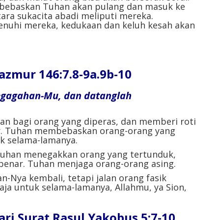
dibebaskan Tuhan akan pulang dan masuk ke
ara sukacita abadi meliputi mereka.
enuhi mereka, kedukaan dan keluh kesah akan
ur 146:7.8-9a.9b-10
egagahan-Mu, dan datanglah
an bagi orang yang diperas, dan memberi roti
r. Tuhan membebaskan orang-orang yang
uk selama-lamanya.
uhan menegakkan orang yang tertunduk,
benar. Tuhan menjaga orang-orang asing.
n-Nya kembali, tetapi jalan orang fasik
aja untuk selama-lamanya, Allahmu, ya Sion,
i Surat Rasul Yakobus 5:7-10