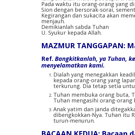
Pada waktu itu orang-orang yang 
Sion dengan bersorak-sorai, sement
Kegirangan dan sukacita akan mem
menjauh.
Demikianlah sabda Tuhan
U. Syukur kepada Allah.
MAZMUR TANGGAPAN: Mazm
Ref.
Bangkitkanlah, ya Tuhan, k
menyelamatkan kami.
Dialah yang menegakkan keadil
kepada orang-orang yang lapa
terkurung. Dia tetap setia unt
Tuhan membuka orang buta, T
Tuhan mengasihi orang-orang 
Anak yatim dan janda ditegakka
dibengkokkan-Nya. Tuhan itu R
turun-menurun.
BACAAN KEDUA: Bacaan dar