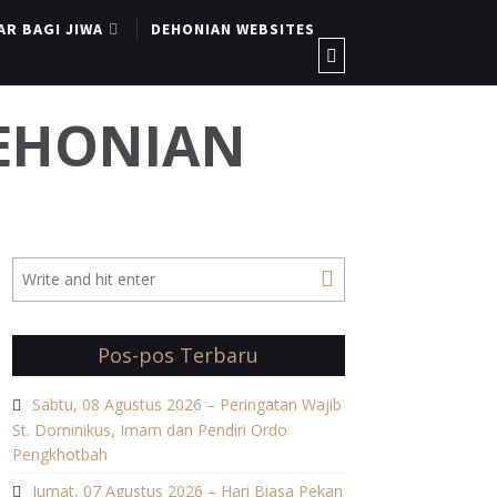
AR BAGI JIWA
DEHONIAN WEBSITES
DEHONIAN
Pos-pos Terbaru
Sabtu, 08 Agustus 2026 – Peringatan Wajib
St. Dominikus, Imam dan Pendiri Ordo
Pengkhotbah
Jumat, 07 Agustus 2026 – Hari Biasa Pekan