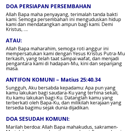
DOA PERSIAPAN PERSEMBAHAN
Allah Bapa maha penyayang, terimalah tanda bakti
kami. Semoga persembahan ini menguduskan hidup
kami dan mendatangkan ampun bagi kami. Demi
Kristus, ….
ATAU:
Allah Bapa maharahim, semoga roti anggur ini
mempersatukan kami dengan Yesus Kristus Putra-Mu
terkasih, yang telah taat sampai wafat, dan menjadi
pengantara kami di hadapan-Mu, kini dan sepanjang
masa.
ANTIFON KOMUNI – Matius 25:40.34
Sungguh, Aku bersabda kepadamu: Apa pun yang
kamu lakukan bagi saudara-Ku yang terhina sekali,
itu kamu lakukan bagi-Ku. Datanglah kamu yang
terberkati oleh Bapa-Ku, dan milikilah kerajaan yang
tersedia bagimu sejak dunia dijadikan.
DOA SESUDAH KOMUNI:
Marilah berdoa: Allah Bapa mahakudus, sakramen-