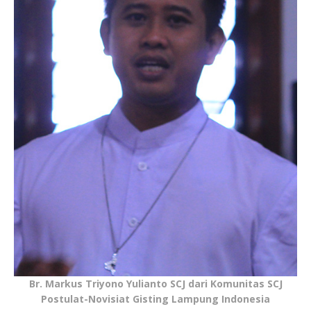
Br. Markus Triyono Yulianto SCJ dari Komunitas SCJ
Postulat-Novisiat Gisting Lampung Indonesia