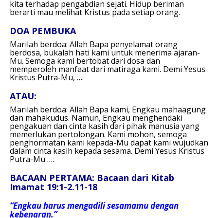
kita terhadap pengabdian sejati. Hidup beriman
berarti mau melihat Kristus pada setiap orang.
DOA PEMBUKA
Marilah berdoa: Allah Bapa penyelamat orang
berdosa, bukalah hati kami untuk menerima ajaran-
Mu. Semoga kami bertobat dari dosa dan
memperoleh manfaat dari matiraga kami. Demi Yesus
Kristus Putra-Mu, ….
ATAU:
Marilah berdoa: Allah Bapa kami, Engkau mahaagung
dan mahakudus. Namun, Engkau menghendaki
pengakuan dan cinta kasih dari pihak manusia yang
memerlukan pertolongan. Kami mohon, semoga
penghormatan kami kepada-Mu dapat kami wujudkan
dalam cinta kasih kepada sesama. Demi Yesus Kristus
Putra-Mu ….
BACAAN PERTAMA: Bacaan dari Kitab
Imamat 19:1-2.11-18
“Engkau harus mengadili sesamamu dengan
kebenaran.”