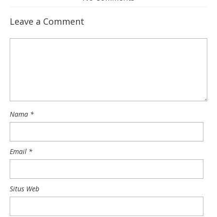
Leave a Comment
Nama
*
Email
*
Situs Web