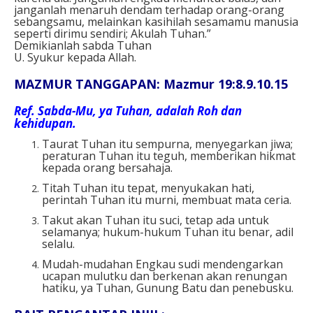
janganlah menaruh dendam terhadap orang-orang
sebangsamu, melainkan kasihilah sesamamu manusia
seperti dirimu sendiri; Akulah Tuhan.”
Demikianlah sabda Tuhan
U. Syukur kepada Allah.
MAZMUR TANGGAPAN: Mazmur 19:8.9.10.15
Ref. Sabda-Mu, ya Tuhan, adalah Roh dan
kehidupan.
Taurat Tuhan itu sempurna, menyegarkan jiwa;
peraturan Tuhan itu teguh, memberikan hikmat
kepada orang bersahaja.
Titah Tuhan itu tepat, menyukakan hati,
perintah Tuhan itu murni, membuat mata ceria.
Takut akan Tuhan itu suci, tetap ada untuk
selamanya; hukum-hukum Tuhan itu benar, adil
selalu.
Mudah-mudahan Engkau sudi mendengarkan
ucapan mulutku dan berkenan akan renungan
hatiku, ya Tuhan, Gunung Batu dan penebusku.