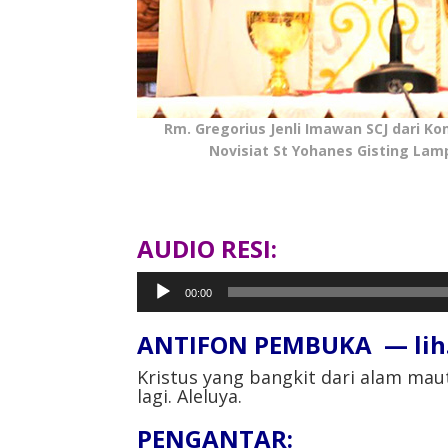
Rm. Gregorius Jenli Imawan SCJ dari Ko
Novisiat St Yohanes Gisting Lam
AUDIO RESI:
Pemutar
00:00
Audio
ANTIFON PEMBUKA — lih.
Kristus yang bangkit dari alam mau
lagi. Aleluya.
PENGANTAR: