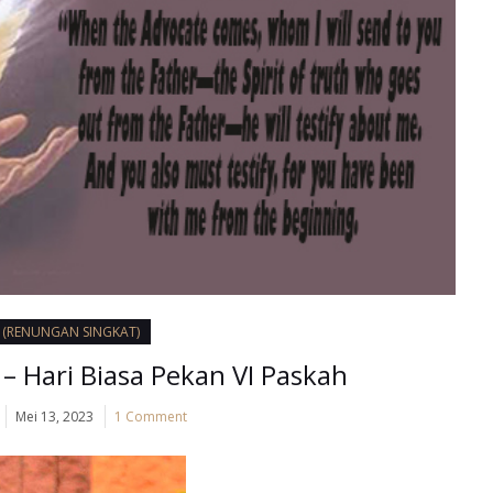
I (RENUNGAN SINGKAT)
 – Hari Biasa Pekan VI Paskah
Mei 13, 2023
1 Comment