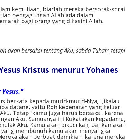
dalam kemuliaan, biarlah mereka bersorak-sorai
pujian pengagungan Allah ada dalam
marak bagi orang yang dikasihi Allah.
an akan bersaksi tentang Aku, sabda Tuhan; tetapi
l Yesus Kristus menurut Yohanes
 Yesus.”
s berkata kepada murid-murid-Nya, “Jikalau
apa datang, yaitu Roh kebenaran yang keluar
 Aku. Tetapi kamu juga harus bersaksi, karena
ngan Aku. Semuanya ini Kukatakan kepadamu,
olak Aku. Kamu akan dikucilkan; bahkan akan
ng yang membunuh kamu akan menyangka
 Mereka akan berbuat demikian, karena mereka