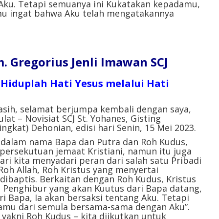
Aku. Tetapi semuanya ini Kukatakan kepadamu,
mu ingat bahwa Aku telah mengatakannya
 Gregorius Jenli Imawan SCJ
. Hiduplah Hati Yesus melalui Hati
asih, selamat berjumpa kembali dengan saya,
lat – Novisiat SCJ St. Yohanes, Gisting
gkat) Dehonian, edisi hari Senin, 15 Mei 2023.
lam nama Bapa dan Putra dan Roh Kudus,
persekutuan jemaat Kristiani, namun itu juga
ri kita menyadari peran dari salah satu Pribadi
h Roh Allah, Roh Kristus yang menyertai
dibaptis. Berkaitan dengan Roh Kudus, Kristus
lau Penghibur yang akan Kuutus dari Bapa datang,
i Bapa, Ia akan bersaksi tentang Aku. Tetapi
kamu dari semula bersama-sama dengan Aku”.
akni Roh Kudus – kita diikutkan untuk