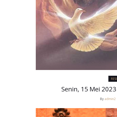
RES
Senin, 15 Mei 2023
By
admin2