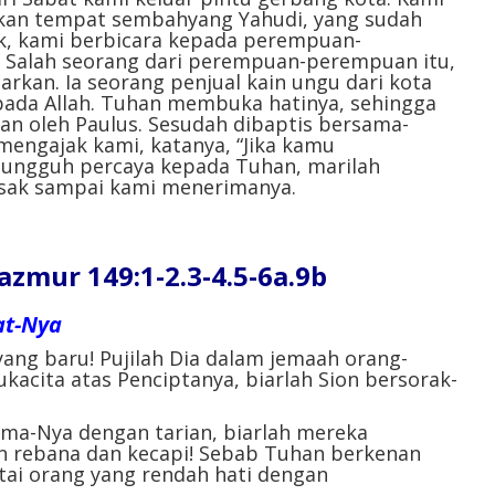
kan tempat sembahyang Yahudi, yang sudah
uk, kami berbicara kepada perempuan-
 Salah seorang dari perempuan-perempuan itu,
rkan. Ia seorang penjual kain ungu dari kota
epada Allah. Tuhan membuka hatinya, sehingga
an oleh Paulus. Sesudah dibaptis bersama-
mengajak kami, katanya, “Jika kamu
ungguh percaya kepada Tuhan, marilah
sak sampai kami menerimanya.
ur 149:1-2.3-4.5-6a.9b
at-Nya
ang baru! Pujilah Dia dalam jemaah orang-
sukacita atas Penciptanya, biarlah Sion bersorak-
ma-Nya dengan tarian, biarlah mereka
 rebana dan kecapi! Sebab Tuhan berkenan
ai orang yang rendah hati dengan