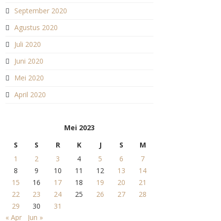
September 2020
Agustus 2020
Juli 2020
Juni 2020
Mei 2020
April 2020
Mei 2023
S
S
R
K
J
S
M
1
2
3
4
5
6
7
8
9
10
11
12
13
14
15
16
17
18
19
20
21
22
23
24
25
26
27
28
29
30
31
« Apr
Jun »