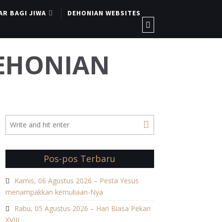
AR BAGI JIWA
DEHONIAN WEBSITES
DEHONIAN
Pos-pos Terbaru
Kamis, 06 Agustus 2026 – Pesta Yesus
menampakkan kemuliaan-Nya
Rabu, 05 Agustus 2026 – Hari Biasa Pekan
XVIII