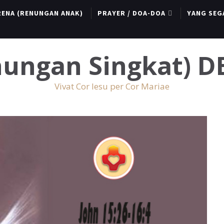
RENA (RENUNGAN ANAK)
PRAYER / DOA-DOA
YANG SEG
enungan Singkat) 
Vivat Cor Iesu per Cor Mariae