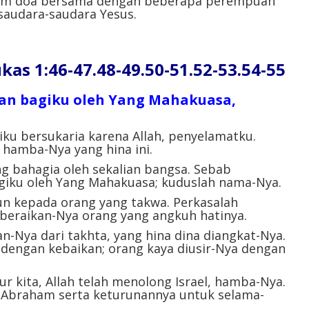
lam doa bersama dengan beberapa perempuan
 saudara-saudara Yesus.
kas 1:46-47.48-49.50-51.52-53.54-55
an bagiku oleh Yang Mahakuasa,
u bersukaria karena Allah, penyelamatku.
hamba-Nya yang hina ini.
ng bahagia oleh sekalian bangsa. Sebab
giku oleh Yang Mahakuasa; kuduslah nama-Nya.
n kepada orang yang takwa. Perkasalah
-beraikan-Nya orang yang angkuh hatinya.
-Nya dari takhta, yang hina dina diangkat-Nya.
dengan kebaikan; orang kaya diusir-Nya dengan
ur kita, Allah telah menolong Israel, hamba-Nya.
 Abraham serta keturunannya untuk selama-