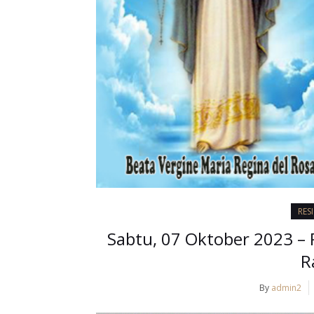
RES
Sabtu, 07 Oktober 2023 – 
R
By
admin2