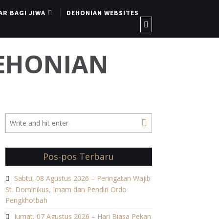
AR BAGI JIWA
DEHONIAN WEBSITES
DEHONIAN
Pos-pos Terbaru
Sabtu, 08 Agustus 2026 – Peringatan Wajib
St. Dominikus, Imam dan Pendiri Ordo
Pengkhotbah
Jumat, 07 Agustus 2026 – Hari Biasa Pekan