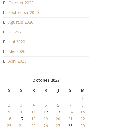
Oktober 2020
September 2020
Agustus 2020
Juli 2020
Juni 2020
Mei 2020
April 2020
Oktober 2023
S
S
R
K
J
S
M
1
2
3
4
5
6
7
8
9
10
11
12
13
14
15
16
17
18
19
20
21
22
23
24
25
26
27
28
29