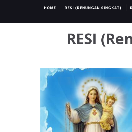
HOME
RESI (RENUNGAN SINGKAT)
RESI (R