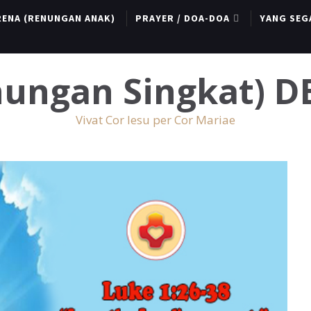
RENA (RENUNGAN ANAK)
PRAYER / DOA-DOA
YANG SEG
enungan Singkat) 
Vivat Cor Iesu per Cor Mariae