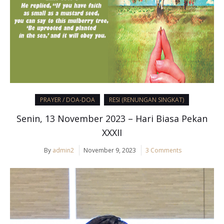
PRAYER / DOA-DOA
RESI (RENUNGAN SINGKAT)
Senin, 13 November 2023 – Hari Biasa Pekan
XXXII
By
admin2
November 9, 2023
3 Comments