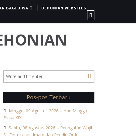
AR BAGI JIWA
DEHONIAN WEBSITES
DEHONIAN
Pos-pos Terbaru
Minggu, 09 Agustus 2026 – Hari Minggu
Biasa XIX
Sabtu, 08 Agustus 2026 – Peringatan Wajib
St. Dominikus, Imam dan Pendiri Ordo