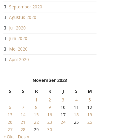
September 2020
Agustus 2020
Juli 2020
Juni 2020
Mei 2020
April 2020
November 2023
S
S
R
K
J
S
M
1
2
3
4
5
6
7
8
9
10
11
12
13
14
15
16
17
18
19
20
21
22
23
24
25
26
27
28
29
30
« Okt
Des »