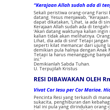
“Kerajaan Allah sudah ada di t
Sekali peristiwa orang-orang Farisi
datang. Yesus menjawab, “Kerajaan 
dapat dikatakan, ‘Lihat, ia ada di si
Kerajaan Allah sudah ada di tengah
‘Akan datang waktunya kalian ingin 
kalian tidak akan melihatnya. Orang
Lihat, dia ada di sini!’ Tetapi jangan
seperti kilat memancar dari ujung la
demikian pula halnya dengan Anak 
Tetapi Ia harus menanggung banyak
ini.”
Demikianlah Sabda Tuhan.
U. Terpujilah Kristus
RESI DIBAWAKAN OLEH Rm.
Vivat Cor Iesu per Cor Mariae. H
Pencinta Resi yang terkasih di man
sukacita, penghiburan dan kebahag
Hal ini pula yang dirindukan orang-