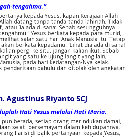
engah-tengahmu.”
 bertanya kepada Yesus, kapan Kerajaan Allah
Allah datang tanpa tanda-tanda lahiriah. Tidak
ni’, atau ‘ia ada di sana’. Sebab sesungguhnya
-tengahmu.” Yesus berkata kepada para murid,
melihat salah satu hari Anak Manusia itu. Tetapi
 akan berkata kepadamu, ‘Lihat dia ada di sana!
 kalian pergi ke situ, jangan kalian ikut. Sebab
ngit yang satu ke ujung langit yang lain,
Manusia, pada hari kedatangan-Nya kelak.
 penderitaan dahulu dan ditolak oleh angkatan
 Agustinus Riyanto SCJ
iduplah Hati Yesus melalui Hati Maria.
a pun berada, setiap orang merindukan damai,
iaan sejati bersemayam dalam kehidupannya.
orang Farisi di balik pertanyaan kepada Yesus,