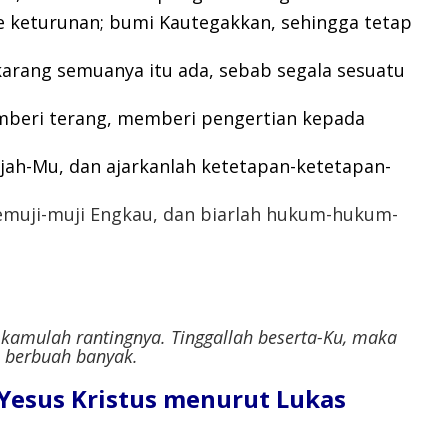
e keturunan; bumi Kautegakkan, sehingga tetap
ang semuanya itu ada, sebab segala sesuatu
emberi terang, memberi pengertian kepada
ah-Mu, dan ajarkanlah ketetapan-ketetapan-
emuji-muji Engkau, dan biarlah hukum-hukum-
 kamulah rantingnya. Tinggallah beserta-Ku, maka
n berbuah banyak.
l Yesus Kristus menurut Lukas