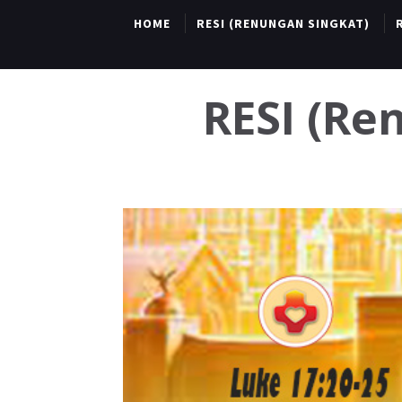
HOME
RESI (RENUNGAN SINGKAT)
RESI (R