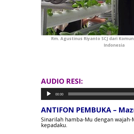
Rm. Agustinus Riyanto SCJ dari Komun
Indonesia
AUDIO RESI:
Pemutar
00:00
Audio
ANTIFON PEMBUKA – Maz
Sinarilah hamba-Mu dengan wajah-
kepadaku.