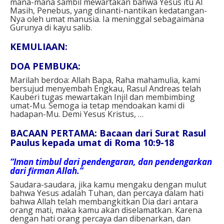
mana-mana sambil mewartakan bahwa Yesus itu Al
Masih, Penebus, yang dinanti-nantikan kedatangan-
Nya oleh umat manusia. Ia meninggal sebagaimana
Gurunya di kayu salib.
KEMULIAAN:
DOA PEMBUKA:
Marilah berdoa: Allah Bapa, Raha mahamulia, kami
bersujud menyembah Engkau, Rasul Andreas telah
Kauberi tugas mewartakan Injil dan membimbing
umat-Mu. Semoga ia tetap mendoakan kami di
hadapan-Mu. Demi Yesus Kristus, …
BACAAN PERTAMA: Bacaan dari Surat Rasul
Paulus kepada umat di Roma 10:9-18
“Iman timbul dari pendengaran, dan pendengarkan
dari firman Allah.”
Saudara-saudara, jika kamu mengaku dengan mulut
bahwa Yesus adalah Tuhan, dan percaya dalam hati
bahwa Allah telah membangkitkan Dia dari antara
orang mati, maka kamu akan diselamatkan. Karena
dengan hati orang percaya dan dibenarkan, dan