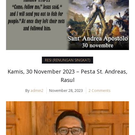
RESI (RENUNGAN SINGKAT)
Kamis, 30 November 2023 – Pesta St. Andreas,
Rasul
By
admin2
November 28, 2023
2 Comments