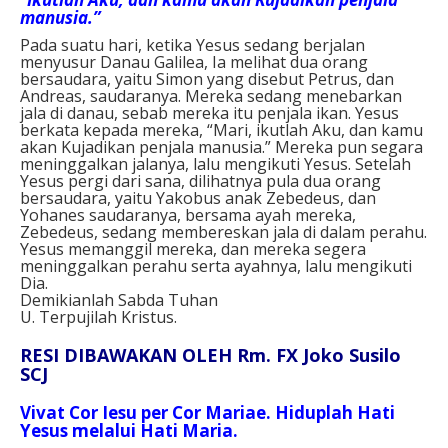
manusia.”
Pada suatu hari, ketika Yesus sedang berjalan
menyusur Danau Galilea, Ia melihat dua orang
bersaudara, yaitu Simon yang disebut Petrus, dan
Andreas, saudaranya. Mereka sedang menebarkan
jala di danau, sebab mereka itu penjala ikan. Yesus
berkata kepada mereka, “Mari, ikutlah Aku, dan kamu
akan Kujadikan penjala manusia.” Mereka pun segara
meninggalkan jalanya, lalu mengikuti Yesus. Setelah
Yesus pergi dari sana, dilihatnya pula dua orang
bersaudara, yaitu Yakobus anak Zebedeus, dan
Yohanes saudaranya, bersama ayah mereka,
Zebedeus, sedang membereskan jala di dalam perahu.
Yesus memanggil mereka, dan mereka segera
meninggalkan perahu serta ayahnya, lalu mengikuti
Dia.
Demikianlah Sabda Tuhan
U. Terpujilah Kristus.
RESI DIBAWAKAN OLEH Rm. FX Joko Susilo
SCJ
Vivat Cor Iesu per Cor Mariae. Hiduplah Hati
Yesus melalui Hati Maria.