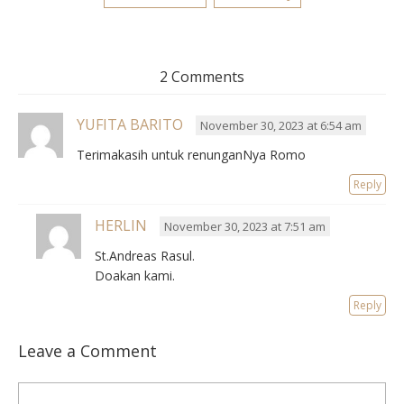
2 Comments
YUFITA BARITO
November 30, 2023 at 6:54 am
Terimakasih untuk renunganNya Romo
Reply
HERLIN
November 30, 2023 at 7:51 am
St.Andreas Rasul.
Doakan kami.
Reply
Leave a Comment