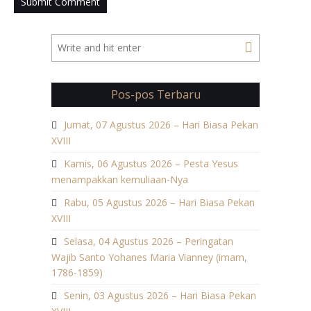
Pos-pos Terbaru
Jumat, 07 Agustus 2026 – Hari Biasa Pekan
XVIII
Kamis, 06 Agustus 2026 – Pesta Yesus
menampakkan kemuliaan-Nya
Rabu, 05 Agustus 2026 – Hari Biasa Pekan
XVIII
Selasa, 04 Agustus 2026 – Peringatan
Wajib Santo Yohanes Maria Vianney (imam,
1786-1859)
Senin, 03 Agustus 2026 – Hari Biasa Pekan