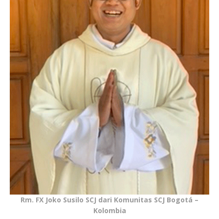
Rm. FX Joko Susilo SCJ dari Komunitas SCJ Bogotá –
Kolombia