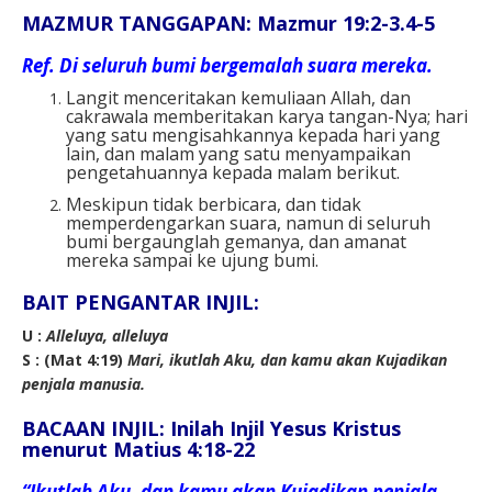
MAZMUR TANGGAPAN: Mazmur 19:2-3.4-5
Ref.
Di seluruh bumi bergemalah suara mereka.
Langit menceritakan kemuliaan Allah, dan
cakrawala memberitakan karya tangan-Nya; hari
yang satu mengisahkannya kepada hari yang
lain, dan malam yang satu menyampaikan
pengetahuannya kepada malam berikut.
Meskipun tidak berbicara, dan tidak
memperdengarkan suara, namun di seluruh
bumi bergaunglah gemanya, dan amanat
mereka sampai ke ujung bumi.
BAIT PENGANTAR INJIL:
U :
Alleluya, alleluya
S : (Mat 4:19)
Mari, ikutlah Aku, dan kamu akan Kujadikan
penjala manusia.
BACAAN INJIL: Inilah Injil Yesus Kristus
menurut Matius 4:18-22
“Ikutlah Aku, dan kamu akan Kujadikan penjala