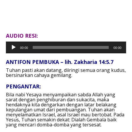
AUDIO RESI:
Pemutar
00:00
00:00
Audio
ANTIFON PEMBUKA – lih. Zakharia 14:5.7
Tuhan pasti akan datang, diiringi semua orang kudus,
bersinarkan cahaya gemilang.
PENGANTAR:
Bila nabi Yesaya menyampaikan sabda Allah yang
sarat dengan penghiburan dan sukacita, maka
hendaknya kita dengarkan dengan latar belakang
kepulangan umat dari pembuangan. Tuhan akan
menyelamatkan Israel, asal Israel mau bertobat. Pada
Yesus, Tuhan semakin dekat: Dialah Gembala baik
yang mencari domba-domba yang tersesat.