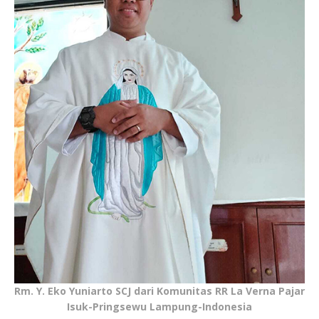
Rm. Y. Eko Yuniarto SCJ dari Komunitas RR La Verna Pajar
Isuk-Pringsewu Lampung-Indonesia