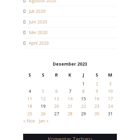
Agustus 2020
Juli 2020
Juni 2020
Mei 2020
April 2020
Desember 2023
S
S
R
K
J
S
M
1
2
3
4
5
6
7
8
9
10
11
12
13
14
15
16
17
18
19
20
21
22
23
24
25
26
27
28
29
30
31
« Nov
Jan »
Komentar Terbaru