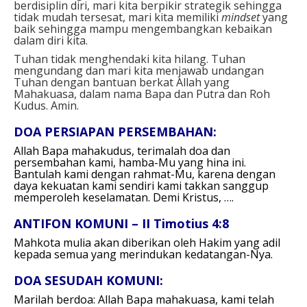
berdisiplin diri, mari kita berpikir strategik sehingga
tidak mudah tersesat, mari kita memiliki
mindset
yang
baik sehingga mampu mengembangkan kebaikan
dalam diri kita.
Tuhan tidak menghendaki kita hilang. Tuhan
mengundang dan mari kita menjawab undangan
Tuhan dengan bantuan berkat Allah yang
Mahakuasa, dalam nama Bapa dan Putra dan Roh
Kudus. Amin.
DOA PERSIAPAN PERSEMBAHAN:
Allah Bapa mahakudus,
terimalah doa dan
persembahan kami, hamba-Mu yang hina ini.
Bantulah kami dengan rahmat-Mu, karena dengan
daya kekuatan kami sendiri kami takkan sanggup
memperoleh keselamatan.
Demi Kristus, ….
ANTIFON KOMUNI – II Timotius 4:8
Mahkota mulia akan diberikan oleh Hakim yang adil
kepada semua yang merindukan kedatangan-Nya.
DOA SESUDAH KOMUNI:
Marilah berdoa:
Allah Bapa mahakuasa,
kami telah