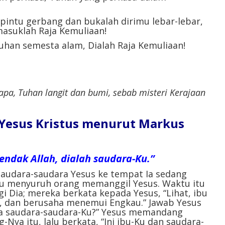
pintu gerbang dan bukalah dirimu lebar-lebar,
masuklah Raja Kemuliaan!
uhan semesta alam, Dialah Raja Kemuliaan!
Bapa, Tuhan langit dan bumi, sebab misteri Kerajaan
l Yesus Kristus menurut Markus
ndak Allah, dialah saudara-Ku.”
 saudara-saudara Yesus ke tempat Ia sedang
lalu menyuruh orang memanggil Yesus. Waktu itu
i Dia; mereka berkata kepada Yesus, “Lihat, ibu
r, dan berusaha menemui Engkau.” Jawab Yesus
pa saudara-saudara-Ku?” Yesus memandang
-Nya itu, lalu berkata, “Ini ibu-Ku dan saudara-