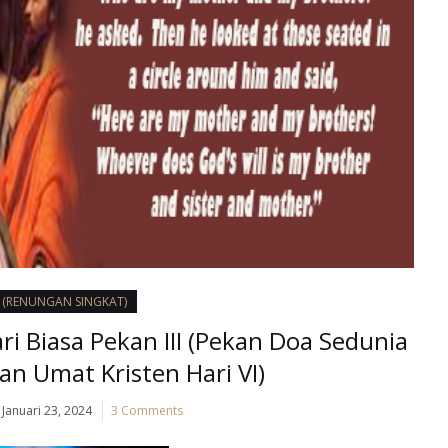
I (RENUNGAN SINGKAT)
ari Biasa Pekan III (Pekan Doa Sedunia
n Umat Kristen Hari VI)
Januari 23, 2024
3 Comments