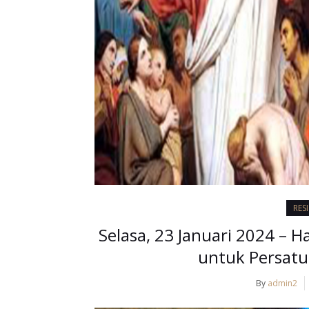
RES
Selasa, 23 Januari 2024 – H
untuk Persatua
By
admin2