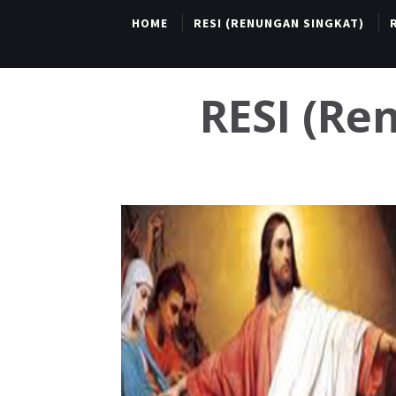
HOME
RESI (RENUNGAN SINGKAT)
RESI (R