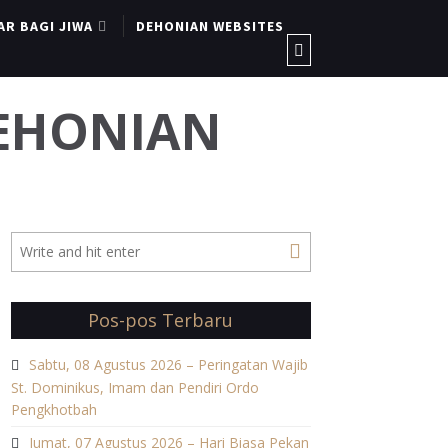
AR BAGI JIWA
DEHONIAN WEBSITES
DEHONIAN
Pos-pos Terbaru
Sabtu, 08 Agustus 2026 – Peringatan Wajib
St. Dominikus, Imam dan Pendiri Ordo
Pengkhotbah
Jumat, 07 Agustus 2026 – Hari Biasa Pekan