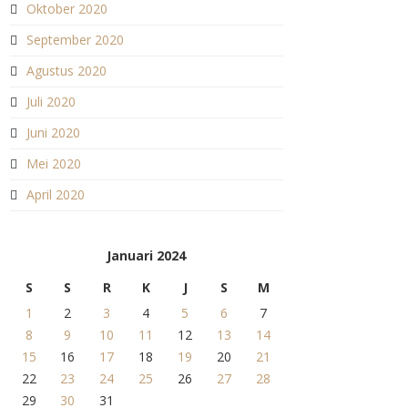
Oktober 2020
September 2020
Agustus 2020
Juli 2020
Juni 2020
Mei 2020
April 2020
Januari 2024
S
S
R
K
J
S
M
1
2
3
4
5
6
7
8
9
10
11
12
13
14
15
16
17
18
19
20
21
22
23
24
25
26
27
28
29
30
31