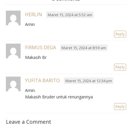
HERLIN
Maret 15, 2024 at 5:52 am
Amin
Reply
FIRMUS DEGA
Maret 15, 2024 at 8:59 am
Makasih Br
Reply
YUFITA BARITO
Maret 15, 2024 at 12:34 pm
Amin.
Makasih Bruder untuk renungannya
Reply
Leave a Comment