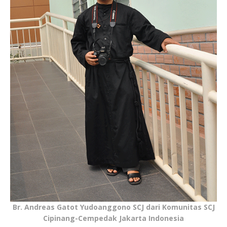
Br. Andreas Gatot Yudoanggono SCJ dari Komunitas SCJ
Cipinang-Cempedak Jakarta Indonesia