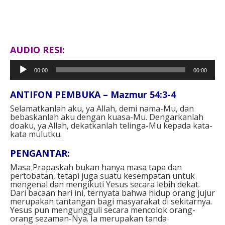
AUDIO RESI:
Pemutar
00:00
00:00
Audio
ANTIFON PEMBUKA – Mazmur 54:3-4
Selamatkanlah aku, ya Allah, demi nama-Mu, dan
bebaskanlah aku dengan kuasa-Mu. Dengarkanlah
doaku, ya Allah, dekatkanlah telinga-Mu kepada kata-
kata mulutku.
PENGANTAR:
Masa Prapaskah bukan hanya masa tapa dan
pertobatan, tetapi juga suatu kesempatan untuk
mengenal dan mengikuti Yesus secara lebih dekat.
Dari bacaan hari ini, ternyata bahwa hidup orang jujur
merupakan tantangan bagi masyarakat di sekitarnya.
Yesus pun mengungguli secara mencolok orang-
orang sezaman-Nya. Ia merupakan tanda