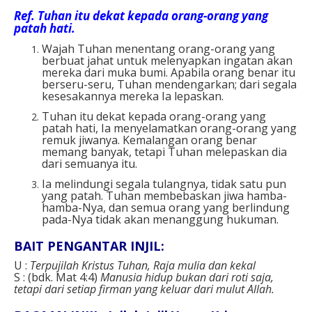
Ref
. Tuhan itu dekat kepada orang-orang yang
patah hati.
Wajah Tuhan menentang orang-orang yang
berbuat jahat untuk melenyapkan ingatan akan
mereka dari muka bumi. Apabila orang benar itu
berseru-seru, Tuhan mendengarkan; dari segala
kesesakannya mereka Ia lepaskan.
Tuhan itu dekat kepada orang-orang yang
patah hati, Ia menyelamatkan orang-orang yang
remuk jiwanya. Kemalangan orang benar
memang banyak, tetapi Tuhan melepaskan dia
dari semuanya itu.
Ia melindungi segala tulangnya, tidak satu pun
yang patah. Tuhan membebaskan jiwa hamba-
hamba-Nya, dan semua orang yang berlindung
pada-Nya tidak akan menanggung hukuman.
BAIT PENGANTAR INJIL:
U :
Terpujilah Kristus Tuhan, Raja mulia dan kekal
S : (bdk. Mat 4:4)
Manusia hidup bukan dari roti saja,
tetapi dari setiap firman yang keluar dari mulut Allah.