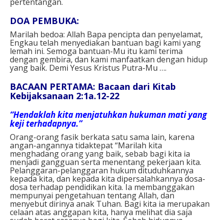
pertentangan.
DOA PEMBUKA:
Marilah bedoa: Allah Bapa pencipta dan penyelamat,
Engkau telah menyediakan bantuan bagi kami yang
lemah ini. Semoga bantuan-Mu itu kami terima
dengan gembira, dan kami manfaatkan dengan hidup
yang baik. Demi Yesus Kristus Putra-Mu ….
BACAAN PERTAMA: Bacaan dari Kitab
Kebijaksanaan 2:1a.12-22
“Hendaklah kita menjatuhkan hukuman mati yang
keji terhadapnya.”
Orang-orang fasik berkata satu sama lain, karena
angan-angannya tidaktepat “Marilah kita
menghadang orang yang baik, sebab bagi kita ia
menjadi gangguan serta menentang pekerjaan kita.
Pelanggaran-pelanggaran hukum dituduhkannya
kepada kita, dan kepada kita dipersalahkannya dosa-
dosa terhadap pendidikan kita. Ia membanggakan
mempunyai pengetahuan tentang Allah, dan
menyebut dirinya anak Tuhan. Bagi kita ia merupakan
celaan atas anggapan kita, hanya melihat dia saja