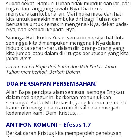
sudah dekat. Namun Tuhan tidak mundur dan lari dari
tugas dan tanggung jawab-Nya. Dia terus
menyuarakan kebenaran. Mari buka mata dan hati
kita untuk semakin membuka diri bagi Tuhan dan
berusaha untuk semakin mengenal-Nya, dekat pada-
Nya, dan kembali kepada-Nya.
Semoga Hati Kudus Yesus semakin merajai hati kita
sehingga kita dimampukan mengenali-Nya dalam
hidup kita sehari-hari, dalam diri orang-orang yang
kita jumpai atau dalam diri tugas perutusan yang kita
jalani.
Amin.
Dalam nama Bapa dan Putra dan Roh Kudus. Amin.
Tuhan memberkati. Berkah Dalem.
DOA PERSIAPAN PERSEMBAHAN:
Allah Bapa pencipta alam semesta, semoga Engkau
dalam roti anggur ini berkenan menunjukkan
semangat Putra-Mu terkasih, yang karena membela
kami sudi mengurbankan diri di salib dan menjadi
kedamaian kami. Demi Kristus, ….
ANTIFON KOMUNI – Efesus 1:7
Berkat darah Kristus kita memperoleh penebusan