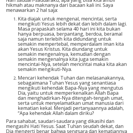
hikmah atau maknanya dari bacaan kali ini. Saya
menawarkan 2 hal saja:
Kita diajak untuk mengenal, mencintai, serta
mengikuti Yesus lebih dekat dan lebih dalam lagi.
Masa prapaskah selama 40 hari ini kita bukan
hanya berpuasa, berpantang, berdoa, beramal
saja namun terlebih kita didundang untuk
semakin mempertebal, memperdalam iman kita
akan Yesus Kristus. Kita diundang untuk
semakin mengenalnya, kemudian dengan
semakin mengenalnya kita juga semakin
mencintai-Nya, setelah mencintai maka kita akan
semakin mengikuti-Nya.
Mencari kehendak Tuhan dan melasanakannya,
sebagaimana Tuhan Yesus yang senantiasa
mengikuti kehendak Bapa-Nya yang mengutus
Dia, yaitu untuk memperkenalkan Allah Bapa
dan menghadirkan-Nya ditengah-tengah umat,
serta untuk menyelamatkan umat manusia dari
kematian kekal. Menjadi pertanyaannya adalah,
“Apa kehendak Allah dalam diriku?
Para sahabat, saudari-saudara yang dikasihi dan
mengasihi Hati Yesus. Saat Tuhan seudah dekat, dan
Dia mengerti benar bahwa sengsara dan kematiannya