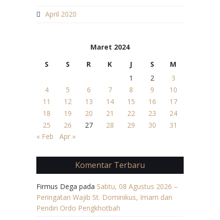
April 2020
Maret 2024
S
S
R
K
J
S
M
1
2
3
4
5
6
7
8
9
10
11
12
13
14
15
16
17
18
19
20
21
22
23
24
25
26
27
28
29
30
31
« Feb
Apr »
Komentar Terbaru
Firmus Dega
pada
Sabtu, 08 Agustus 2026 –
Peringatan Wajib St. Dominikus, Imam dan
Pendiri Ordo Pengkhotbah