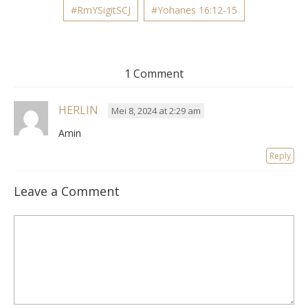
#RmYSigitSCJ
#Yohanes 16:12-15
1 Comment
HERLIN
Mei 8, 2024 at 2:29 am
Amin
Reply
Leave a Comment