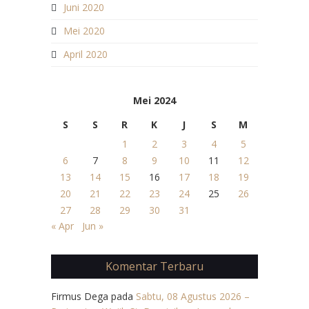
Juni 2020
Mei 2020
April 2020
Mei 2024
S
S
R
K
J
S
M
1
2
3
4
5
6
7
8
9
10
11
12
13
14
15
16
17
18
19
20
21
22
23
24
25
26
27
28
29
30
31
« Apr
Jun »
Komentar Terbaru
Firmus Dega
pada
Sabtu, 08 Agustus 2026 –