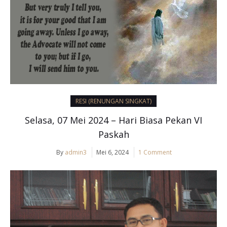
RESI (RENUNGAN SINGKAT)
Selasa, 07 Mei 2024 – Hari Biasa Pekan VI
Paskah
By
admin3
Mei 6, 2024
1 Comment