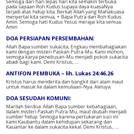
Semoga dari hari lepas hari kita semakin terbuka
pada sapaan Roh Kudus supaya daya kuasaNya
terjadi atas hidup kita. Berkat Allah yang Mahakuasa
menyertai kita semua, + Bapa Putra dan Roh Kudus.
Amin. Semoga hati Kudus Yesus merajai kita semua.
Amin
DOA PERSIAPAN PERSEMBAHAN:
Allah Bapa sumber sukacita, Engkau membahagiakan
kami dengan misteri Paskah Putra-Mu. Kami mohon,
semoga karya penebusan-Mu menjadi pokok sukacita
abadi bagi kami. Demi Kristus, ….
ANTIFON PEMBUKA – lih. Lukas 24:46.26
Kristus harus menderita dan bangkit dari alam maut
untuk masuk ke dalam kemuliaan-Nya. Aleluya.
DOA SESUDAH KOMUNI:
Marilah berdoa: Allah Bapa sumber kebahagiaan,
dalam misteri Paskah Putra-Mu, maut diubah menjadi
sumber hidup. Semoga karena pertukaran suci ini
kami Kaubantu dalam kehidupan sekarang dan
Kauantar ke dalam sukacita kekal. Demi Kristus, ….