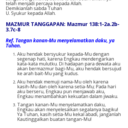
telah menjadi percaya kepada Allah.
Demikianlah sabda Tuhan
U. Syukur kepada Allah.
MAZMUR TANGGAPAN: Mazmur 138:1-2a.2b-
3.7c-8
Ref.
Tangan kanan-Mu menyelamatkan daku, ya
Tuhan.
Aku hendak bersyukur kepada-Mu dengan
segenap hati, karena Engkau mendengarkan
kata-kata mulutku. Di hadapan para dewata aku
akan bermazmur bagi-Mu, aku hendak bersujud
ke arah bait-Mu yang kudus.
Aku hendak memuji nama-Mu oleh karena
kasih-Mu dan oleh karena setia-Mu; Pada hari
aku berseru, Engkau pun menjawab aku,
Engkau menambahkan kekuatan dalam jiwaku.
Tangan kanan-Mu menyelamatkan daku,
Engkau akan menyelesaikan segalanya bagiku!
Ya Tuhan, kasih setia-Mu kekal abadi, janganlah
Kautinggalkan buatan tangan-Mu!