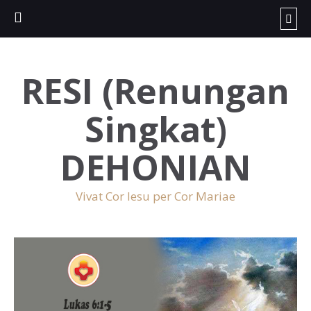
RESI (Renungan
Singkat)
DEHONIAN
Vivat Cor Iesu per Cor Mariae