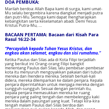
DOA PEMBUKA:
Marilah berdoa: Allah Bapa kami di surga, kami umat-
Mu selalu bergembira karena diangkat menjadi putra
dan putri-Mu. Semoga kami dapat mengharapkan
kebangkitan serta keselamatan abadi. Demi Yesus
Kristus Putra-Mu, ….
BACAAN PERTAMA: Bacaan dari Kisah Para
Rasul 16:22-34
“Percayalah kepada Tuhan Yesus Kristus, dan
engkau akan selamat, engkau dan sisi rumahmu.”
Ketika Paulus dan Silas ada di Kota Filipi terjadilah
yang berikut ini: Orang-orang Filipi bangkit
menentang Paulus dan Silas; lalu pembesar-pembesar
kota itu menyuruh mengoyakkan pakaian dari tubuh
mereka dan mendera mereka. Setelah berkali-kali
didera, mereka dilemparkan ke dalam penjara. Kepala
penjara diperintahkan untuk menjaga mereka dengan
sungguh-sungguh. Sesuai dengan perintah itu,
kepala penjara memasukkan mereka ke ruang
penjara yang paling tengah dan membelenggu kaki
mereka dalam pasungan yang kuat. Tetapi kira-kira
tengah malam Paulus dan Silas berdoa dan