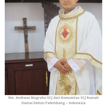
Rm. Andreas Nugroho SCJ dari Komunitas SCJ Rumah
Damai Dehon Palembang – Indonesia