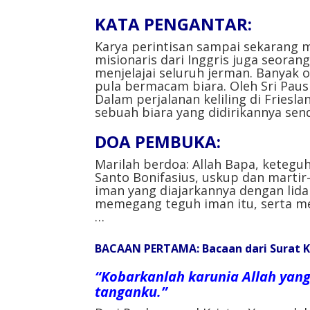
KATA PENGANTAR:
Karya perintisan sampai sekarang m
misionaris dari Inggris juga seorang
menjelajai seluruh jerman. Banyak 
pula bermacam biara. Oleh Sri Paus 
Dalam perjalanan keliling di Friesl
sebuah biara yang didirikannya send
DOA PEMBUKA:
Marilah berdoa: Allah Bapa, ketegu
Santo Bonifasius, uskup dan marti
iman yang diajarkannya dengan lida
memegang teguh iman itu, serta me
…
BACAAN PERTAMA: B
acaan dari Surat 
“Kobarkanlah karunia Allah ya
tanganku.”