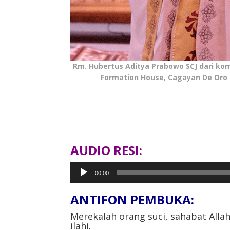
Rm. Hubertus Aditya Prabowo SCJ dari kom
Formation House, Cagayan De Oro C
AUDIO RESI:
Pemutar
00:00
Audio
ANTIFON PEMBUKA:
Merekalah orang suci, sahabat All
ilahi.