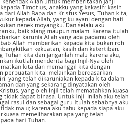
eh kehendak Allah untuk memberitakan janji
 kepada Timotius, anakku yang kekasih: kasih
 dari Allah Bapa dan Kristus Yesus, Tuhan kita,
ukur kepada Allah, yang kulayani dengan hati
akukan nenek moyangku. Dan selalu aku
nku, baik siang maupun malam. Karena itulah
barkan karunia Allah yang ada padamu oleh
ab Allah memberikan kepada kita bukan roh
bangkitkan kekuatan, kasih dan ketertiban.
ng Tuhan kita dan janganlah malu karena aku,
kan ikutlah menderita bagi Injil-Nya oleh
lamatkan kita dan memanggil kita dengan
n perbuatan kita, melainkan berdasarkan
ri, yang telah dikaruniakan kepada kita dalam
aman dan yang sekarang dinyatakan oleh
Kristus, yang oleh Injil telah mematahkan kuasa
idak dapat binasa. Untuk Injil inilah aku telah
gai rasul dan sebagai guru Itulah sebabnya aku
 tidak malu; karena aku tahu kepada siapa aku
erkuasa memeliharakan apa yang telah
pada hari Tuhan.