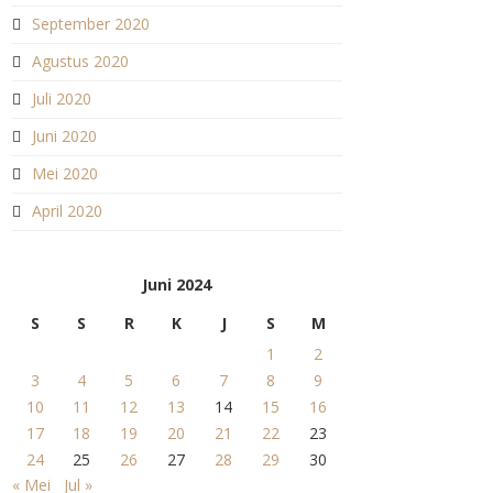
September 2020
Agustus 2020
Juli 2020
Juni 2020
Mei 2020
April 2020
Juni 2024
S
S
R
K
J
S
M
1
2
3
4
5
6
7
8
9
10
11
12
13
14
15
16
17
18
19
20
21
22
23
24
25
26
27
28
29
30
« Mei
Jul »