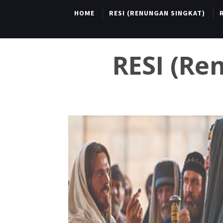
HOME
RESI (RENUNGAN SINGKAT)
RESI (R