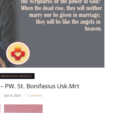
I (RENUNGAN SINGKAT)
 – PW. St. Bonifasius Usk.Mrt
Juni 4, 2024
1 Comment