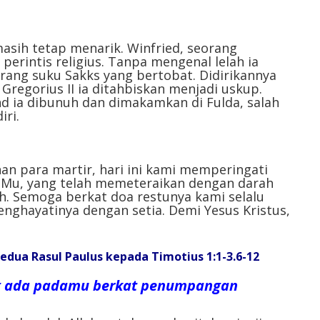
atau
menurunkan
volume.
asih tetap menarik. Winfried, seorang
 perintis religius. Tanpa mengenal lelah ia
orang suku Sakks yang bertobat. Didirikannya
Gregorius II ia ditahbiskan menjadi uskup.
and ia dibunuh dan dimakamkan di Fulda, salah
iri.
han para martir, hari ini kami memperingati
r-Mu, yang telah memeteraikan dengan darah
h. Semoga berkat doa restunya kami selalu
nghayatinya dengan setia. Demi Yesus Kristus,
Kedua Rasul Paulus kepada Timotius 1:1-3.6-12
ng ada padamu berkat penumpangan