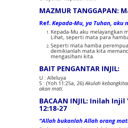
MAZMUR TANGGAPAN: Maz
Ref.
Kepada-Mu, ya Tuhan, aku 
Kepada-Mu aku melayangkan ma
Lihat, seperti mata para hamb
Seperti mata hamba perempua
demikianlah mata kita memanda
mengasihani kita.
BAIT PENGANTAR INJIL:
U : Alleluya
S : (Yoh 11:25a, 26)
Akulah kebangkita
akan mati.
BACAAN INJIL: Inilah Inji
12:18-27
“Allah bukanlah Allah orang mat