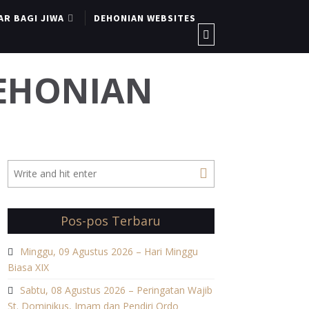
AR BAGI JIWA
DEHONIAN WEBSITES
DEHONIAN
Pos-pos Terbaru
Minggu, 09 Agustus 2026 – Hari Minggu
Biasa XIX
Sabtu, 08 Agustus 2026 – Peringatan Wajib
St. Dominikus, Imam dan Pendiri Ordo