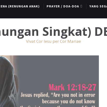
RENA (RENUNGAN ANAK)
PRAYER / DOA-DOA
YANG SEG
enungan Singkat) 
Vivat Cor Iesu per Cor Mariae