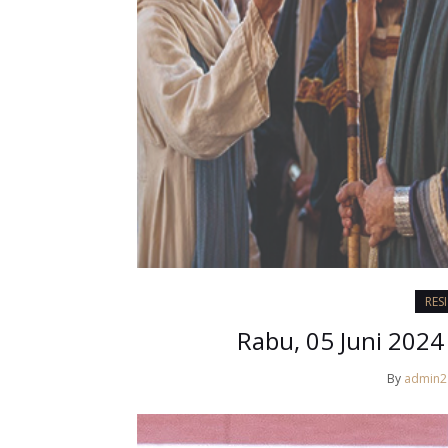
RES
Rabu, 05 Juni 2024
By
admin2