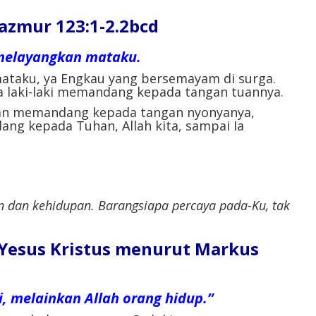
mur 123:1-2.2bcd
melayangkan mataku.
taku, ya Engkau yang bersemayam di surga.
a laki-laki memandang kepada tangan tuannya.
n memandang kepada tangan nyonyanya,
ng kepada Tuhan, Allah kita, sampai Ia
n dan kehidupan. Barangsiapa percaya pada-Ku, tak
l Yesus Kristus menurut Markus
i, melainkan Allah orang hidup.”